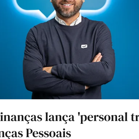
inanças lança 'personal tr
nças Pessoais