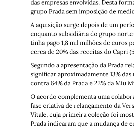
das empresas envolvidas. Desta forma
grupo Prada sem imposição de medida
A aquisição surge depois de um per
enquanto subsidiária do grupo norte
tinha pago 1,8 mil milhões de euros 
cerca de 20% das receitas do Capri (5
Segundo a apresentação da Prada rela
significar aproximadamente 13% das
contra 64% da Prada e 22% da Miu M
O acordo complementa uma colabora
fase criativa de relançamento da Ver
Vitale, cuja primeira coleção foi mo
Prada indicaram que a mudança de equ