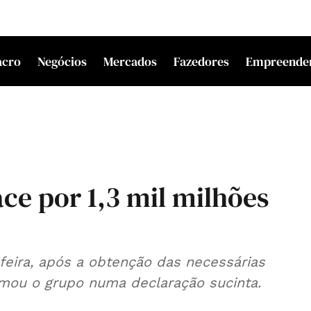
acro
Negócios
Mercados
Fazedores
Empreende
ce por 1,3 mil milhões
‑feira, após a obtenção das necessárias
rmou o grupo numa declaração sucinta.