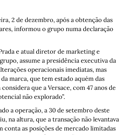
eira, 2 de dezembro, após a obtenção das
tares, informou o grupo numa declaração
 Prada e atual diretor de marketing e
 grupo, assume a presidência executiva da
alterações operacionais imediatas, mas
o da marca, que tem estado aquém das
a considera que a Versace, com 47 anos de
otencial não explorado”.
ado a operação, a 30 de setembro deste
u, na altura, que a transação não levantava
 conta as posições de mercado limitadas