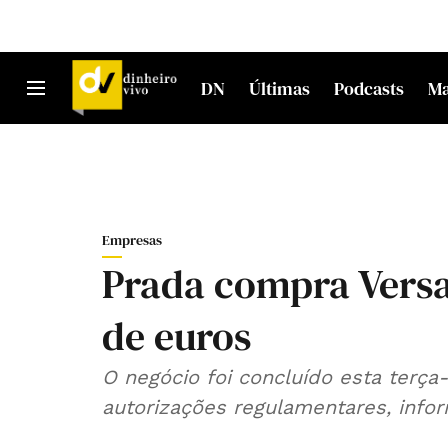
DN
Últimas
Podcasts
M
Empresas
Prada compra Versa
de euros
O negócio foi concluído esta terça
autorizações regulamentares, info