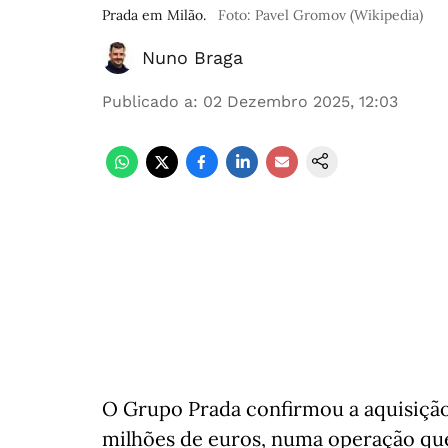
Prada em Milão.
Foto: Pavel Gromov (Wikipedia)
Nuno Braga
Publicado a
:
02 Dezembro 2025, 12:03
O Grupo Prada confirmou a aquisição
milhões de euros, numa operação que 