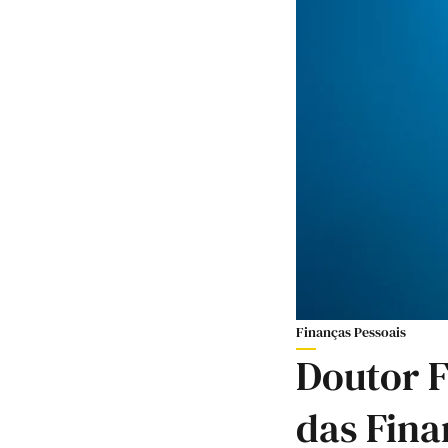
Finanças Pessoais
Doutor F
das Fina