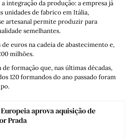
é a integração da produção: a empresa já
s unidades de fabrico em Itália,
 artesanal permite produzir para
alidade semelhantes.
s de euros na cadeia de abastecimento e,
200 milhões.
de formação que, nas últimas décadas,
dos 120 formandos do ano passado foram
upo.
Europeia aprova aquisição de
or Prada