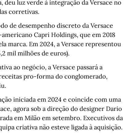
, deu luz verde à integração da Versace no
s corretivas.
íodo de desempenho discreto da Versace
‑americano Capri Holdings, que em 2018
pela marca. Em 2024, a Versace representou
,2 mil milhões de euros).
tiva ao negócio, a Versace passará a
 receitas pro‑forma do conglomerado,
iu.
ção iniciada em 2024 e coincide com uma
sace, agora sob a direção do designer Dario
strada em Milão em setembro. Executivos da
ipa criativa não esteve ligada à aquisição.