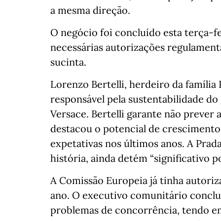
a mesma direção.
O negócio foi concluído esta terça‑f
necessárias autorizações regulamen
sucinta.
Lorenzo Bertelli, herdeiro da família
responsável pela sustentabilidade do
Versace. Bertelli garante não prever 
destacou o potencial de cresciment
expetativas nos últimos anos. A Prad
história, ainda detém “significativo p
A Comissão Europeia já tinha autoriz
ano. O executivo comunitário conclui
problemas de concorrência, tendo em