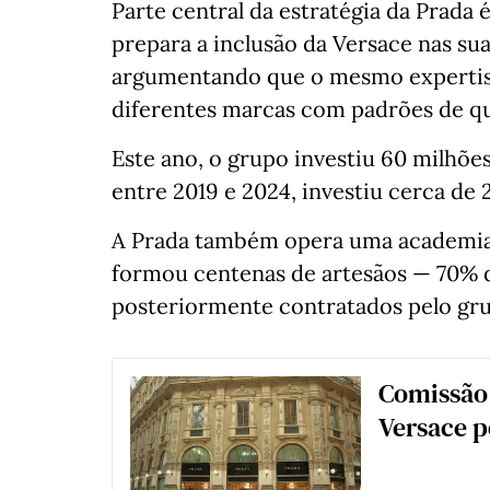
Parte central da estratégia da Prada 
prepara a inclusão da Versace nas sua
argumentando que o mesmo expertise
diferentes marcas com padrões de qu
Este ano, o grupo investiu 60 milhõe
entre 2019 e 2024, investiu cerca de 
A Prada também opera uma academia 
formou centenas de artesãos — 70% 
posteriormente contratados pelo gr
Comissão 
Versace p