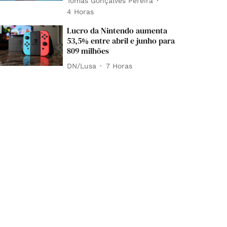
Tomás Gonçalves Pereira
4 Horas
Lucro da Nintendo aumenta
53,5% entre abril e junho para
809 milhões
DN/Lusa
7 Horas