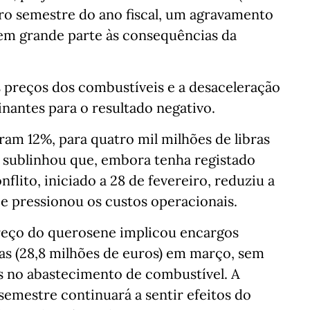
iro semestre do ano fiscal, um agravamento
 em grande parte às consequências da
preços dos combustíveis e a desaceleração
nantes para o resultado negativo.
ram 12%, para quatro mil milhões de libras
a sublinhou que, embora tenha registado
nflito, iniciado a 28 de fevereiro, reduziu a
s e pressionou os custos operacionais.
preço do querosene implicou encargos
ras (28,8 milhões de euros) em março, sem
as no abastecimento de combustível. A
emestre continuará a sentir efeitos do