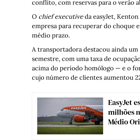
conflito, com reservas para o verão a
O
chief executive
da easyJet, Kenton 
empresa para recuperar do choque e 
médio prazo.
A transportadora destacou ainda um
semestre, com uma taxa de ocupação
acima do período homólogo — e o for
cujo número de clientes aumentou 22
EasyJet e
milhões n
Médio Or