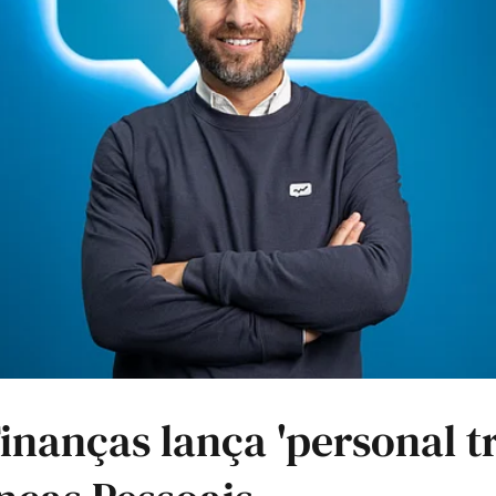
inanças lança 'personal tr