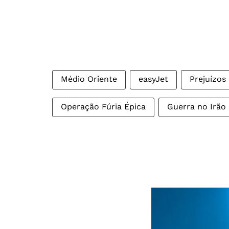
Médio Oriente
easyJet
Prejuízos
Operação Fúria Épica
Guerra no Irão