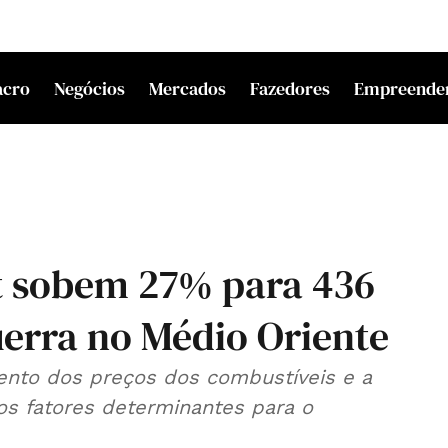
acro
Negócios
Mercados
Fazedores
Empreende
et sobem 27% para 436
uerra no Médio Oriente
nto dos preços dos combustíveis e a
s fatores determinantes para o