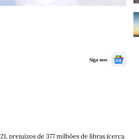
Siga-nos
21, prejuízos de 377 milhões de libras (cerca