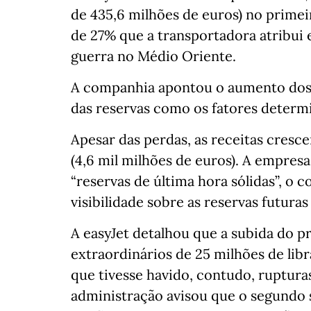
de 435,6 milhões de euros) no prime
de 27% que a transportadora atribui
guerra no Médio Oriente.
A companhia apontou o aumento dos 
das reservas como os fatores determi
Apesar das perdas, as receitas cresce
(4,6 mil milhões de euros). A empres
“reservas de última hora sólidas”, o co
visibilidade sobre as reservas futura
A easyJet detalhou que a subida do 
extraordinários de 25 milhões de lib
que tivesse havido, contudo, ruptur
administração avisou que o segundo s