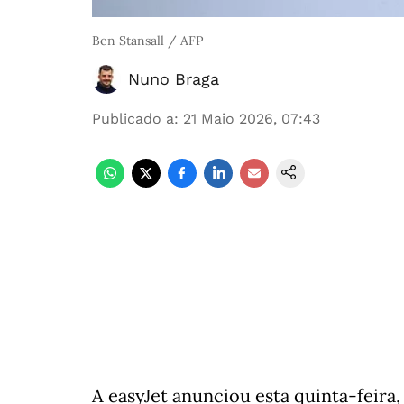
Ben Stansall / AFP
Nuno Braga
Publicado a
:
21 Maio 2026, 07:43
A easyJet anunciou esta quinta-feira, 