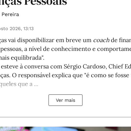
nças Pessoais
Pereira
sto 2026, 13:13
as vai disponibilizar em breve um
coach
de fina
r pessoas, a nível de conhecimento e comportam
ais equilibrada".
 esteve à conversa com Sérgio Cardoso, Chief Ed
ças. O responsável explica que "é como se foss
queles que a ...
Ver mais