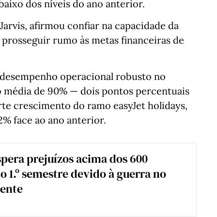
baixo dos níveis do ano anterior.
Jarvis, afirmou confiar na capacidade da
prosseguir rumo às metas financeiras de
 desempenho operacional robusto no
 média de 90% — dois pontos percentuais
te crescimento do ramo easyJet holidays,
% face ao ano anterior.
spera prejuízos acima dos 600
o 1.º semestre devido à guerra no
iente