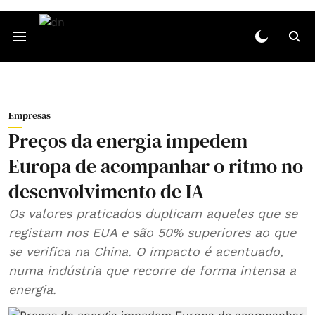
Empresas
Preços da energia impedem
Europa de acompanhar o ritmo no
desenvolvimento de IA
Os valores praticados duplicam aqueles que se
registam nos EUA e são 50% superiores ao que
se verifica na China. O impacto é acentuado,
numa indústria que recorre de forma intensa a
energia.