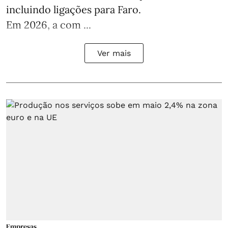
incluindo ligações para Faro.
Em 2026, a com ...
Ver mais
Empresas