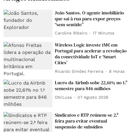
João Santos. O agente imobiliário
que sai à rua para expor preços
“sem sentido”
Caroline Ribeiro
17 Minutos
Wireless Logic investe 1M€ em
Portugal para acelerar a revolução
da conectividade IoT e ‘Smart
Cities’
Ricardo Simões Ferreira
8 Horas
Lucro da Airbnb sobe 22,61% no 1.º
semestre para 846 milhões
DN/Lusa
07 Agosto 2026
Sindicatos e RTP reúnem-se 2.ª
feira para evitar eventual
suspensão de subsídios