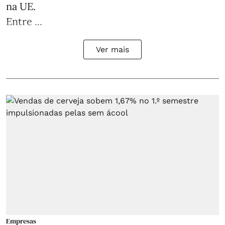
na UE.
Entre ...
Ver mais
Empresas