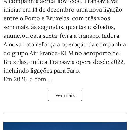
A companhia aérea ‘low-cost’ Transavia vai
iniciar em 14 de dezembro uma nova ligação
entre o Porto e Bruxelas, com três voos
semanais, às segundas, quartas e sábados,
anunciou esta sexta-feira a transportadora.
A nova rota reforça a operação da companhia
do grupo Air France-KLM no aeroporto de
Bruxelas, onde a Transavia opera desde 2022,
incluindo ligações para Faro.
Em 2026, a com ...
Ver mais