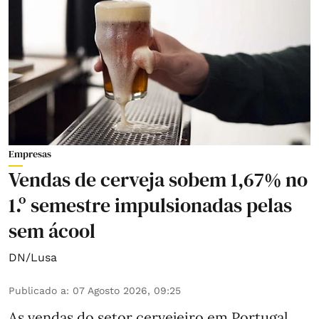
Empresas
Vendas de cerveja sobem 1,67% no
1.º semestre impulsionadas pelas
sem ácool
DN/Lusa
Publicado a
:
07 Agosto 2026, 09:25
As vendas do setor cervejeiro em Portugal