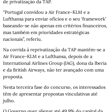
de privatização da TAP.
“Portugal convidou a Air France-KLM e a
Lufthansa para enviar ofícios e o seu ‘framework’
baseando-se não apenas em critérios financeiros,
mas também em prioridades estratégicas
nacionais”, referiu.
Na corrida à reprivatização da TAP mantêm-se a
Air France-KLM e a Lufthansa, depois de a
International Airlines Group (IAG), dona da Iberia
e da British Airways, não ter avançado com uma
proposta.
Nesta terceira fase do concurso, os interessados
têm de apresentar propostas vinculativas até
julho.
O Governo quer alienar até 49,9% do capital da