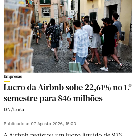
Empresas
Lucro da Airbnb sobe 22,61% no 1.º
semestre para 846 milhões
DN/Lusa
Publicado a
:
07 Agosto 2026, 15:00
A Airbnb registou um lucro líquido de 976