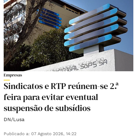
Empresas
Sindicatos e RTP reúnem-se 2.ª
feira para evitar eventual
suspensão de subsídios
DN/Lusa
Publicado a
:
07 Agosto 2026, 14:22