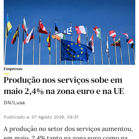
Empresas
Produção nos serviços sobe em
maio 2,4% na zona euro e na UE
DN/Lusa
Publicado a
:
07 Agosto 2026, 09:37
A produção no setor dos serviços aumentou,
em maio, 2,4% tanto na zona euro como na