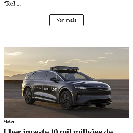
“Rel ...
Ver mais
Motor
Uber investe 10 mil milhões de