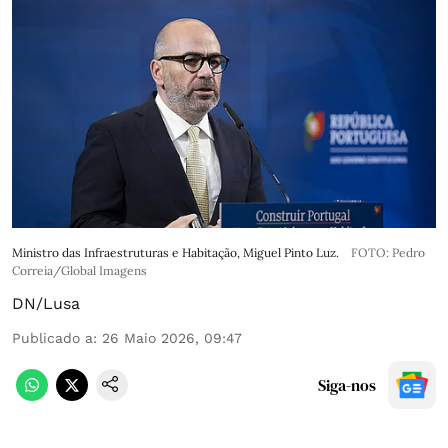
Ministro das Infraestruturas e Habitação, Miguel Pinto Luz.
FOTO: Pedro
Correia/Global Imagens
DN/Lusa
Publicado a
:
26 Maio 2026, 09:47
Siga-nos