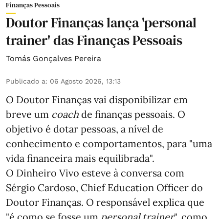
Finanças Pessoais
Doutor Finanças lança 'personal
trainer' das Finanças Pessoais
Tomás Gonçalves Pereira
Publicado a
:
06 Agosto 2026, 13:13
O Doutor Finanças vai disponibilizar em
breve um
coach
de finanças pessoais. O
objetivo é dotar pessoas, a nível de
conhecimento e comportamentos, para "uma
vida financeira mais equilibrada".
O Dinheiro Vivo esteve à conversa com
Sérgio Cardoso, Chief Education Officer do
Doutor Finanças. O responsável explica que
"é como se fosse um
personal trainer
", como