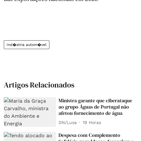
Ind�stria autom�vel
Artigos Relacionados
Ministra garante que ciberataque
ao grupo Águas de Portugal não
afetou fornecimento de água
DN/Lusa
19 Horas
Despesa com Complemento