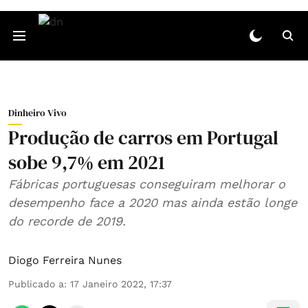
Dinheiro Vivo
Produção de carros em Portugal
sobe 9,7% em 2021
Fábricas portuguesas conseguiram melhorar o
desempenho face a 2020 mas ainda estão longe
do recorde de 2019.
Diogo Ferreira Nunes
Publicado a
:
17 Janeiro 2022, 17:37