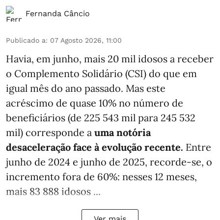
Fernanda Câncio
Publicado a
:
07 Agosto 2026, 11:00
Havia, em junho, mais 20 mil idosos a receber
o Complemento Solidário (CSI) do que em
igual mês do ano passado. Mas este
acréscimo de quase 10% no número de
beneficiários (de 225 543 mil para 245 532
mil) corresponde a
uma notória
desaceleração face à evolução recente.
Entre
junho de 2024 e junho de 2025, recorde-se, o
incremento fora de 60%: nesses 12 meses,
mais 83 888 idosos ...
Ver mais