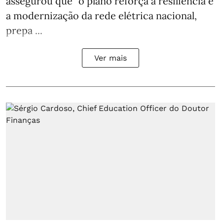
assegurou que “o plano reforça a resiliência e
a modernização da rede elétrica nacional,
prepa ...
Ver mais