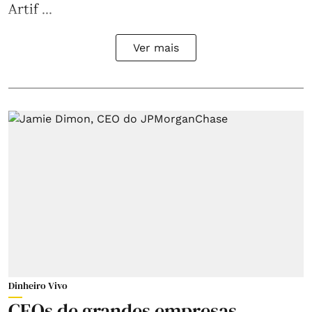
Artif ...
Ver mais
Dinheiro Vivo
CEOs de grandes empresas