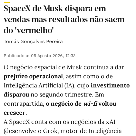
SpaceX de Musk dispara em
vendas mas resultados não saem
do 'vermelho'
Tomás Gonçalves Pereira
Publicado a
:
05 Agosto 2026, 12:33
O negócio espacial de Musk continua a dar
prejuízo operacional
, assim como o de
Inteligência Artificial (IA), cujo
investimento
disparou
no segundo trimestre. Em
contrapartida,
o negócio de
wi-fi
voltou
crescer
.
A SpaceX conta com os negócios da xAI
(desenvolve o Grok, motor de Inteligência