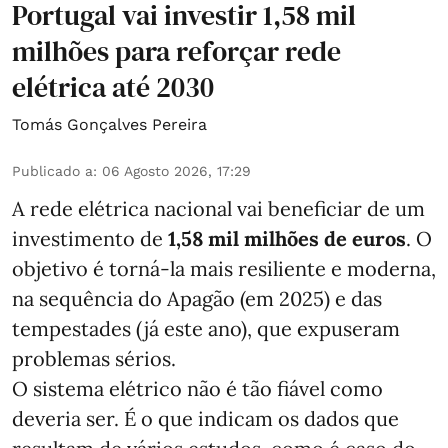
Portugal vai investir 1,58 mil
milhões para reforçar rede
elétrica até 2030
Tomás Gonçalves Pereira
Publicado a
:
06 Agosto 2026, 17:29
A rede elétrica nacional vai beneficiar de um
investimento de
1,58 mil milhões de euros
. O
objetivo é torná-la mais resiliente e moderna,
na sequência do Apagão (em 2025) e das
tempestades (já este ano), que expuseram
problemas sérios.
O sistema elétrico não é tão fiável como
deveria ser. É o que indicam os dados que