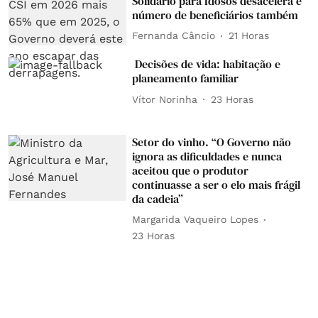
Solidário para Idosos desacelera e
número de beneficiários também
Fernanda Câncio
21 Horas
Decisões de vida: habitação e
planeamento familiar
Vítor Norinha
23 Horas
Setor do vinho. “O Governo não
ignora as dificuldades e nunca
aceitou que o produtor
continuasse a ser o elo mais frágil
da cadeia”
Margarida Vaqueiro Lopes
23 Horas