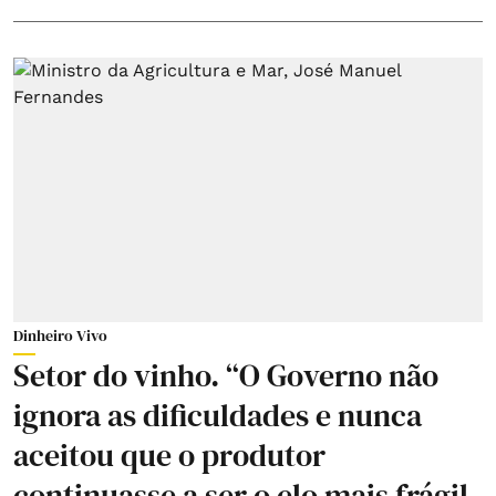
Dinheiro Vivo
Setor do vinho. “O Governo não
ignora as dificuldades e nunca
aceitou que o produtor
continuasse a ser o elo mais frágil