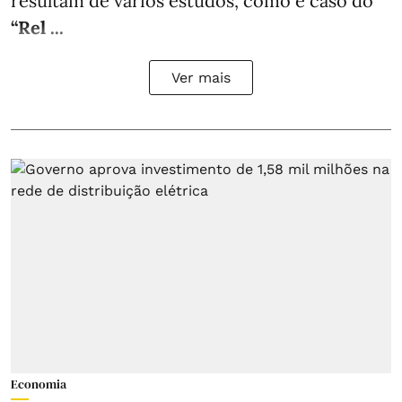
resultam de vários estudos, como é caso do
“Rel ...
Ver mais
Economia