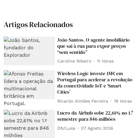
Artigos Relacionados
João Santos. O agente imobiliário
que sai à rua para expor preços
“sem sentido”
Caroline Ribeiro
11 Horas
Wireless Logic investe 1M€ em
Portugal para acelerar a revolução
da conectividade IoT e ‘Smart
Cities’
Ricardo Simões Ferreira
19 Horas
Lucro da Airbnb sobe 22,61% no 1.º
semestre para 846 milhões
DN/Lusa
07 Agosto 2026