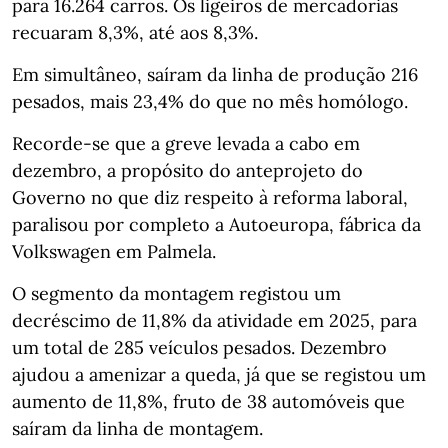
para 16.264 carros. Os ligeiros de mercadorias
recuaram 8,3%, até aos 8,3%.
Em simultâneo, saíram da linha de produção 216
pesados, mais 23,4% do que no mês homólogo.
Recorde-se que a greve levada a cabo em
dezembro, a propósito do anteprojeto do
Governo no que diz respeito à reforma laboral,
paralisou por completo a Autoeuropa, fábrica da
Volkswagen em Palmela.
O segmento da montagem registou um
decréscimo de 11,8% da atividade em 2025, para
um total de 285 veículos pesados. Dezembro
ajudou a amenizar a queda, já que se registou um
aumento de 11,8%, fruto de 38 automóveis que
saíram da linha de montagem.