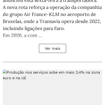
anunciou esta sexta-feira a transportadora.
A nova rota reforça a operação da companhia
do grupo Air France-KLM no aeroporto de
Bruxelas, onde a Transavia opera desde 2022,
incluindo ligações para Faro.
Em 2026, a com ...
Ver mais