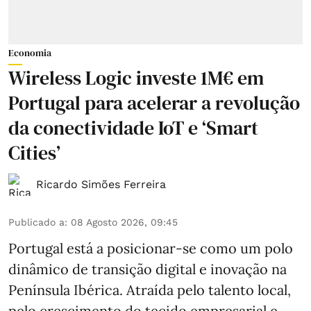
Economia
Wireless Logic investe 1M€ em
Portugal para acelerar a revolução
da conectividade IoT e ‘Smart
Cities’
Ricardo Simões Ferreira
Publicado a
:
08 Agosto 2026, 09:45
Portugal está a posicionar-se como um polo
dinâmico de transição digital e inovação na
Península Ibérica. Atraída pelo talento local,
pelo crescimento do tecido empresarial e