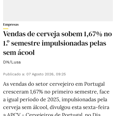
Empresas
Vendas de cerveja sobem 1,67% no
1.º semestre impulsionadas pelas
sem ácool
DN/Lusa
Publicado a
:
07 Agosto 2026, 09:25
As vendas do setor cervejeiro em Portugal
cresceram 1,67% no primeiro semestre, face
a igual período de 2025, impulsionadas pela
cerveja sem álcool, divulgou esta sexta-feira
a APCV - Cervejeiros de Portugal, no Dia