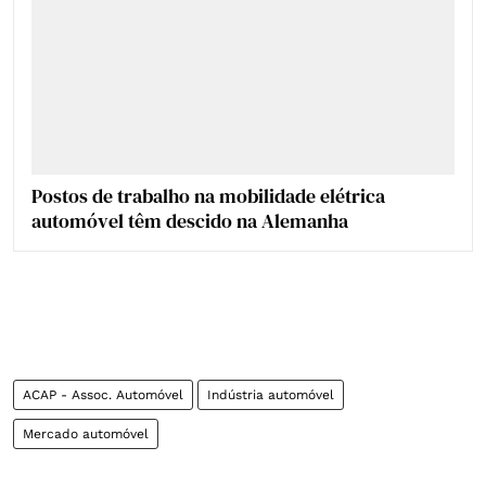
Postos de trabalho na mobilidade elétrica
automóvel têm descido na Alemanha
ACAP - Assoc. Automóvel
Indústria automóvel
Mercado automóvel