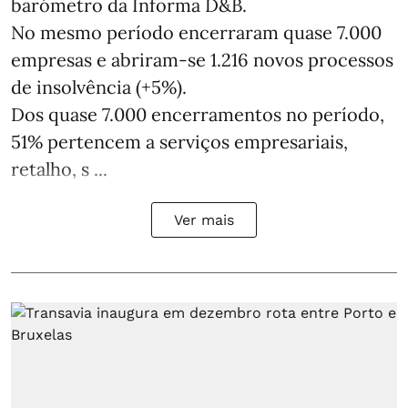
barómetro da Informa D&B.
No mesmo período encerraram quase 7.000
empresas e abriram‑se 1.216 novos processos
de insolvência (+5%).
Dos quase 7.000 encerramentos no período,
51% pertencem a serviços empresariais,
retalho, s ...
Ver mais