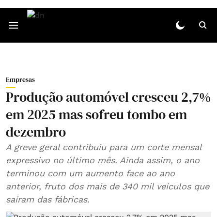
Empresas
Produção automóvel cresceu 2,7%
em 2025 mas sofreu tombo em
dezembro
A greve geral contribuiu para um corte mensal
expressivo no último mês. Ainda assim, o ano
terminou com um aumento face ao ano
anterior, fruto dos mais de 340 mil veículos que
saíram das fábricas.