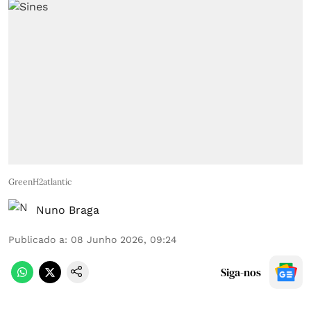
GreenH2atlantic
Nuno Braga
Publicado a
:
08 Junho 2026, 09:24
Siga-nos