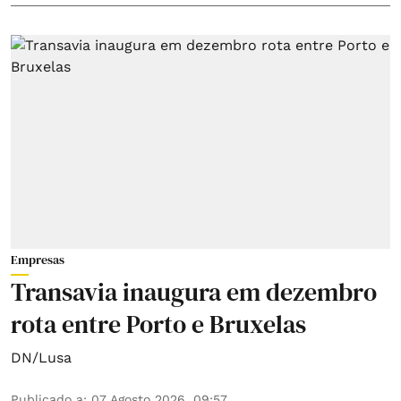
Empresas
Transavia inaugura em dezembro
rota entre Porto e Bruxelas
DN/Lusa
Publicado a
:
07 Agosto 2026, 09:57