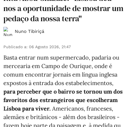
nos a oportunidade de mostrar um
pedaço da nossa terra"
Nuno Tibiriçá
Publicado a
:
06 Agosto 2026, 21:47
Basta entrar num supermercado, padaria ou
mercearia em Campo de Ourique, onde é
comum encontrar jornais em língua inglesa
expostos à entrada dos estabelecimentos,
para perceber que o bairro se tornou um dos
favoritos dos estrangeiros que escolheram
Lisboa para viver.
Americanos, franceses,
alemães e britânicos - além dos brasileiros -
fazem hoje parte da paisagem e, à medida qu