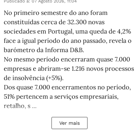
Publicado a
:
07 Agosto 2026, 11:04
No primeiro semestre do ano foram
constituídas cerca de 32.300 novas
sociedades em Portugal, uma queda de 4,2%
face a igual período do ano passado, revela o
barómetro da Informa D&B.
No mesmo período encerraram quase 7.000
empresas e abriram‑se 1.216 novos processos
de insolvência (+5%).
Dos quase 7.000 encerramentos no período,
51% pertencem a serviços empresariais,
retalho, s ...
Ver mais