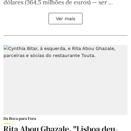
dólares (364,5 milhões de euros) — ser ...
Ver mais
Da Boca para Fora
Rita Abou Ghazale. "Lisboa deu-