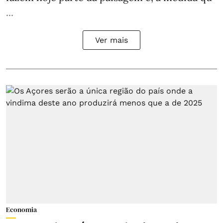
...
Ver mais
Economia