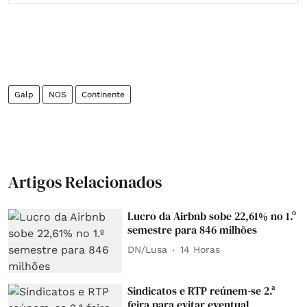
Galp
NOS
Continente
Artigos Relacionados
Lucro da Airbnb sobe 22,61% no 1.º
semestre para 846 milhões
DN/Lusa
14 Horas
Sindicatos e RTP reúnem-se 2.ª
feira para evitar eventual