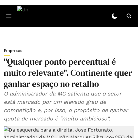
Empresas
"Qualquer ponto percentual é
muito relevante". Continente quer
ganhar espaço no retalho
O administrador da MC salienta que o setor
está marcado por um elevado grau de
competição e, por isso, o propósito de ganhar
quota de mercado é "muito ambicioso".