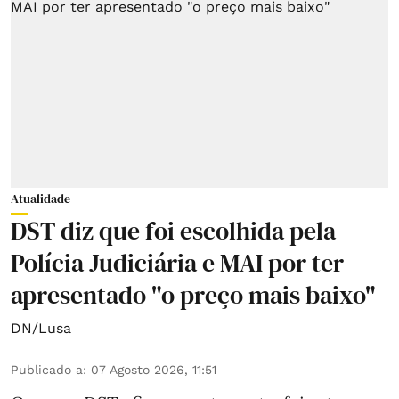
Atualidade
DST diz que foi escolhida pela
Polícia Judiciária e MAI por ter
apresentado "o preço mais baixo"
DN/Lusa
Publicado a
:
07 Agosto 2026, 11:51