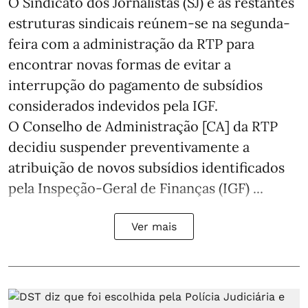
O Sindicato dos Jornalistas (SJ) e as restantes
estruturas sindicais reúnem-se na segunda-
feira com a administração da RTP para
encontrar novas formas de evitar a
interrupção do pagamento de subsídios
considerados indevidos pela IGF.
O Conselho de Administração [CA] da RTP
decidiu suspender preventivamente a
atribuição de novos subsídios identificados
pela Inspeção-Geral de Finanças (IGF) ...
Ver mais