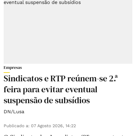
Empresas
Sindicatos e RTP reúnem-se 2.ª
feira para evitar eventual
suspensão de subsídios
DN/Lusa
Publicado a
:
07 Agosto 2026, 14:22