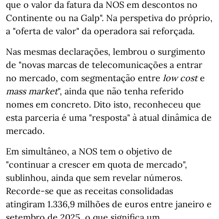
que o valor da fatura da NOS em descontos no
Continente ou na Galp". Na perspetiva do próprio,
a "oferta de valor" da operadora sai reforçada.
Nas mesmas declarações, lembrou o surgimento
de "novas marcas de telecomunicações a entrar
no mercado, com segmentação entre
low cost
e
mass market
", ainda que não tenha referido
nomes em concreto. Dito isto, reconheceu que
esta parceria é uma "resposta" à atual dinâmica de
mercado.
Em simultâneo, a NOS tem o objetivo de
"continuar a crescer em quota de mercado",
sublinhou, ainda que sem revelar números.
Recorde-se que as receitas consolidadas
atingiram 1.336,9 milhões de euros entre janeiro e
setembro de 2025, o que significa um