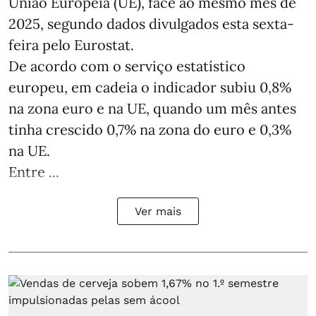
União Europeia (UE), face ao mesmo mês de
2025, segundo dados divulgados esta sexta-
feira pelo Eurostat.
De acordo com o serviço estatístico
europeu, em cadeia o indicador subiu 0,8%
na zona euro e na UE, quando um mês antes
tinha crescido 0,7% na zona do euro e 0,3%
na UE.
Entre ...
Ver mais