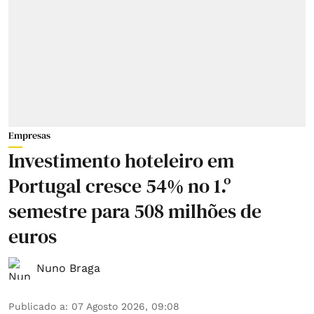
Empresas
Investimento hoteleiro em
Portugal cresce 54% no 1.º
semestre para 508 milhões de
euros
Nuno Braga
Publicado a
:
07 Agosto 2026, 09:08