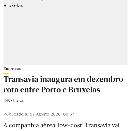
Empresas
Transavia inaugura em dezembro
rota entre Porto e Bruxelas
DN/Lusa
Publicado a
:
07 Agosto 2026, 09:57
A companhia aérea ‘low-cost’ Transavia vai