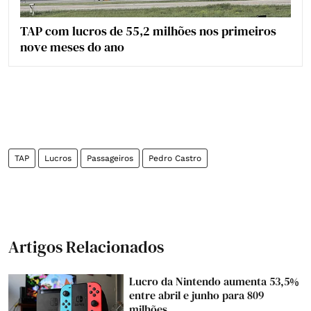
TAP com lucros de 55,2 milhões nos primeiros
nove meses do ano
TAP
Lucros
Passageiros
Pedro Castro
Artigos Relacionados
Lucro da Nintendo aumenta 53,5%
entre abril e junho para 809
milhões