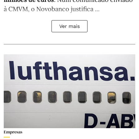
à CMVM, o Novobanco justifica ...
Ver mais
Empresas