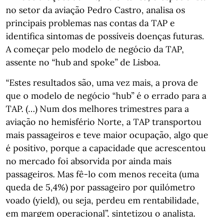
no setor da aviação Pedro Castro, analisa os
principais problemas nas contas da TAP e
identifica sintomas de possíveis doenças futuras.
A começar pelo modelo de negócio da TAP,
assente no “hub and spoke” de Lisboa.
“Estes resultados são, uma vez mais, a prova de
que o modelo de negócio “hub” é o errado para a
TAP. (…) Num dos melhores trimestres para a
aviação no hemisfério Norte, a TAP transportou
mais passageiros e teve maior ocupação, algo que
é positivo, porque a capacidade que acrescentou
no mercado foi absorvida por ainda mais
passageiros. Mas fê-lo com menos receita (uma
queda de 5,4%) por passageiro por quilómetro
voado (yield), ou seja, perdeu em rentabilidade,
em margem operacional”, sintetizou o analista.