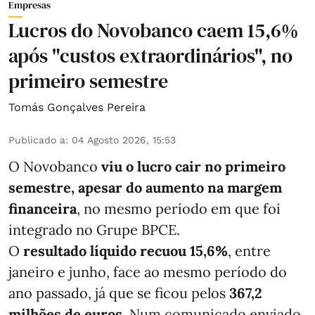
Empresas
Lucros do Novobanco caem 15,6%
após "custos extraordinários", no
primeiro semestre
Tomás Gonçalves Pereira
Publicado a
:
04 Agosto 2026, 15:53
O Novobanco
viu o lucro cair no primeiro
semestre, apesar do aumento na margem
financeira
, no mesmo período em que foi
integrado no Grupe BPCE.
O
resultado líquido recuou 15,6%
, entre
janeiro e junho, face ao mesmo período do
ano passado, já que se ficou pelos
367,2
milhões de euros
. Num comunicado enviado