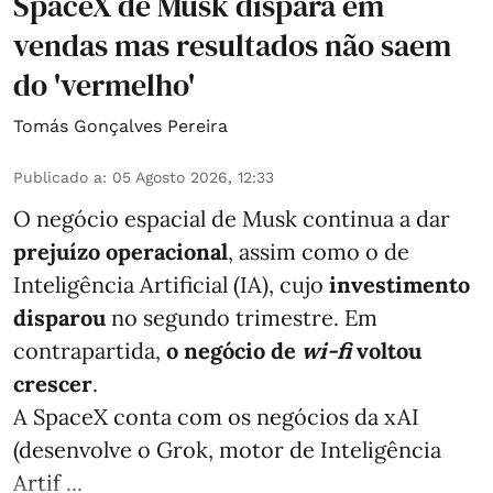
SpaceX de Musk dispara em
vendas mas resultados não saem
do 'vermelho'
Tomás Gonçalves Pereira
Publicado a
:
05 Agosto 2026, 12:33
O negócio espacial de Musk continua a dar
prejuízo operacional
, assim como o de
Inteligência Artificial (IA), cujo
investimento
disparou
no segundo trimestre. Em
contrapartida,
o negócio de
wi-fi
voltou
crescer
.
A SpaceX conta com os negócios da xAI
(desenvolve o Grok, motor de Inteligência
Artif ...