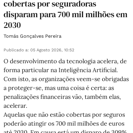
cobertas por seguradoras
disparam para 700 mil milhões em
2030
Tomás Gonçalves Pereira
Publicado a
:
05 Agosto 2026, 10:52
O desenvolvimento da tecnologia acelera, de
forma particular na Inteligência Artificial.
Com isto, as organizações veem-se obrigadas
a proteger-se, mas uma coisa é certa: as
penalizações financeiras vão, também elas,
acelerar.
Aquelas que não estão cobertas por seguros
poderão atingir os 700 mil milhões de euros
até 2030. Em causa está um disparo de 309%