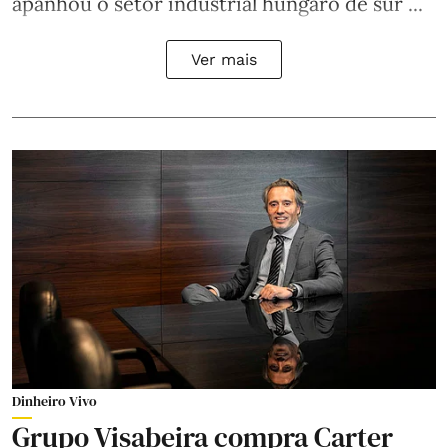
apanhou o setor industrial húngaro de sur ...
Ver mais
Dinheiro Vivo
Grupo Visabeira compra Carter