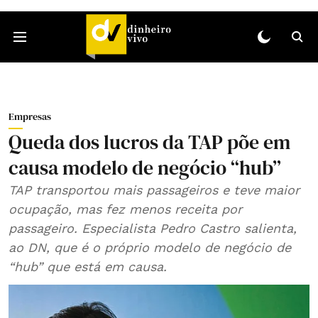
Empresas
Queda dos lucros da TAP põe em
causa modelo de negócio “hub”
TAP transportou mais passageiros e teve maior
ocupação, mas fez menos receita por
passageiro. Especialista Pedro Castro salienta,
ao DN, que é o próprio modelo de negócio de
“hub” que está em causa.