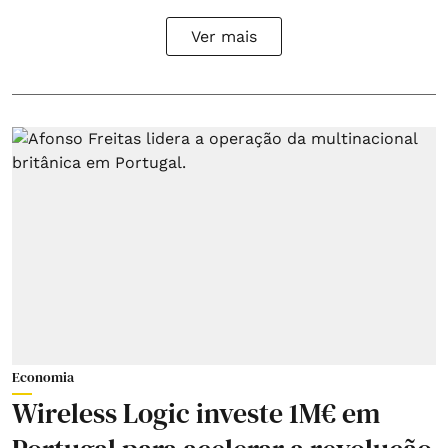
Ver mais
Economia
Wireless Logic investe 1M€ em