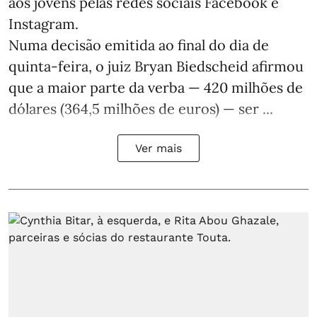
aos jovens pelas redes sociais Facebook e
Instagram.
Numa decisão emitida ao final do dia de
quinta-feira, o juiz Bryan Biedscheid afirmou
que a maior parte da verba — 420 milhões de
dólares (364,5 milhões de euros) — ser ...
Ver mais