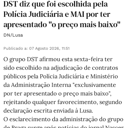
DST diz que foi escolhida pela
Polícia Judiciária e MAI por ter
apresentado "o preço mais baixo"
DN/Lusa
Publicado a
:
07 Agosto 2026, 11:51
O grupo DST afirmou esta sexta-feira ter
sido escolhido na adjudicação de contratos
públicos pela Polícia Judiciária e Ministério
da Administração Interna "exclusivamente
por ter apresentado o preço mais baixo",
rejeitando qualquer favorecimento, segundo
declaração escrita enviada à Lusa.
O esclarecimento da administração do grupo
de Braga surge após notícias do jornal Nascer