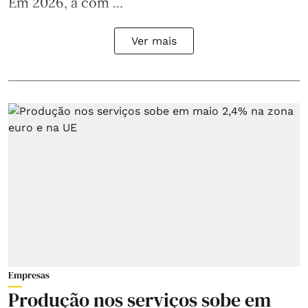
Em 2026, a com ...
Ver mais
Empresas
Produção nos serviços sobe em