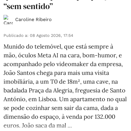
“sem sentido”
Caroline Ribeiro
Publicado a
:
08 Agosto 2026, 17:54
Munido do telemóvel, que está sempre à
mão, óculos Meta AI na cara, bom-humor, e
acompanhado pelo videomaker da empresa,
João Santos chega para mais uma visita
imobiliária, a um T0 de 18m², uma cave, na
badalada Praça da Alegria, freguesia de Santo
António, em Lisboa. Um apartamento no qual
se pode cozinhar sem sair da cama, dada a
dimensão do espaço, à venda por 132.000
euros. João saca da mal ...