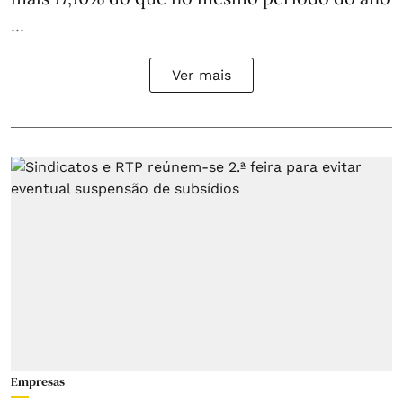
...
Ver mais
Empresas