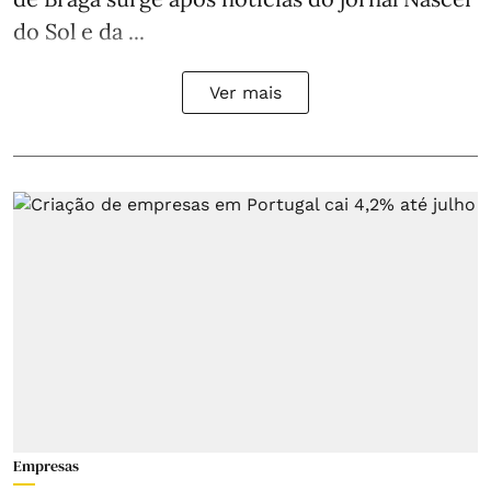
do Sol e da ...
Ver mais
Empresas