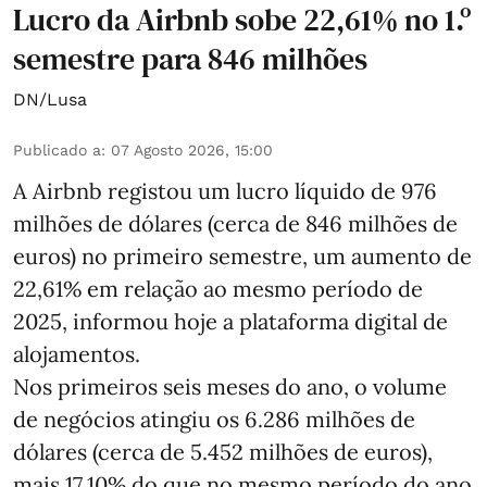
Lucro da Airbnb sobe 22,61% no 1.º
semestre para 846 milhões
DN/Lusa
Publicado a
:
07 Agosto 2026, 15:00
A Airbnb registou um lucro líquido de 976
milhões de dólares (cerca de 846 milhões de
euros) no primeiro semestre, um aumento de
22,61% em relação ao mesmo período de
2025, informou hoje a plataforma digital de
alojamentos.
Nos primeiros seis meses do ano, o volume
de negócios atingiu os 6.286 milhões de
dólares (cerca de 5.452 milhões de euros),
mais 17,10% do que no mesmo período do ano