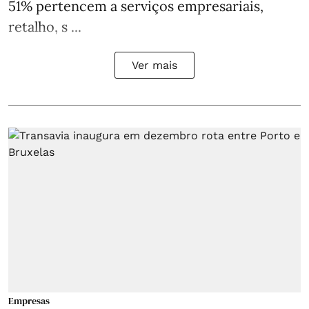
51% pertencem a serviços empresariais,
retalho, s ...
Ver mais
Empresas