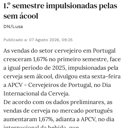
1.º semestre impulsionadas pelas
sem ácool
DN/Lusa
Publicado a
:
07 Agosto 2026, 09:25
As vendas do setor cervejeiro em Portugal
cresceram 1,67% no primeiro semestre, face
a igual período de 2025, impulsionadas pela
cerveja sem álcool, divulgou esta sexta-feira
a APCV - Cervejeiros de Portugal, no Dia
Internacional da Cerveja.
De acordo com os dados preliminares, as
vendas de cerveja no mercado português
aumentaram 1,67%, adianta a APCV, no dia
internacional da bebida, que ...