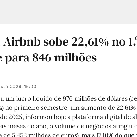
 Airbnb sobe 22,61% no 1.
 para 846 milhões
sto 2026, 15:00
u um lucro líquido de 976 milhões de dólares (c
s) no primeiro semestre, um aumento de 22,61%
e 2025, informou hoje a plataforma digital de a
eis meses do ano, o volume de negócios atingiu 
ca de 5.452 milhões de euros), mais 17,10% do qu