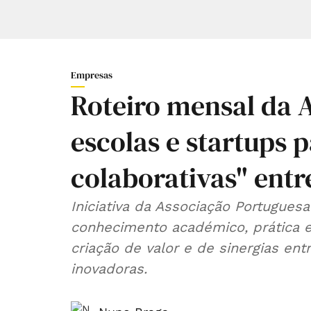
Empresas
Roteiro mensal da 
escolas e startups 
colaborativas" entr
Iniciativa da Associação Portugues
conhecimento académico, prática em
criação de valor e de sinergias ent
inovadoras.