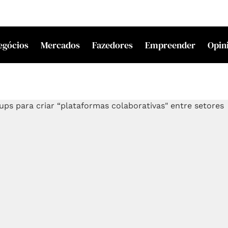
egócios
Mercados
Fazedores
Empreender
Opin