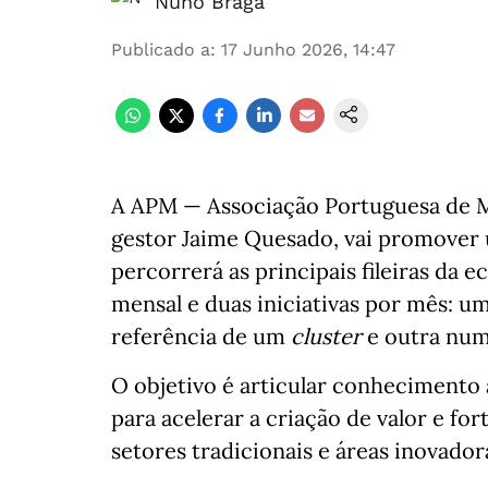
Nuno Braga
Publicado a
:
17 Junho 2026, 14:47
A APM — Associação Portuguesa de M
gestor Jaime Quesado, vai promover
percorrerá as principais fileiras da
mensal e duas iniciativas por mês:
referência de um
cluster
e outra num
O objetivo é articular conhecimento 
para acelerar a criação de valor e fo
setores tradicionais e áreas inovador