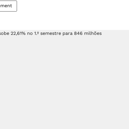
ement