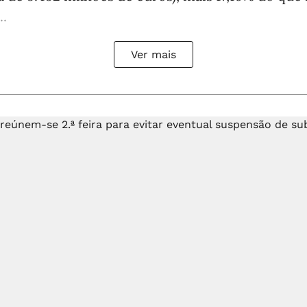
..
Ver mais