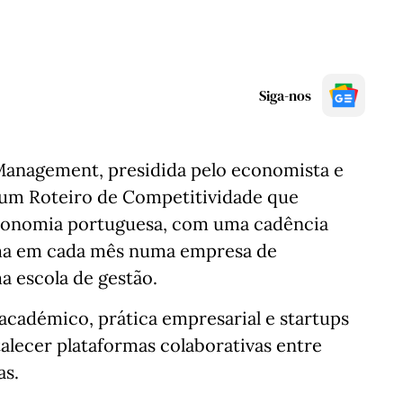
Siga-nos
anagement, presidida pelo economista e
 um Roteiro de Competitividade que
 economia portuguesa, com uma cadência
 uma em cada mês numa empresa de
a escola de gestão.
académico, prática empresarial e startups
rtalecer plataformas colaborativas entre
as.