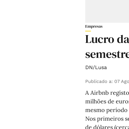
Empresas
Lucro da
semestre
DN/Lusa
Publicado a
:
07 Ago
A Airbnb registo
milhões de euro
mesmo período d
Nos primeiros s
de dólares (cer