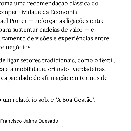
retoma uma recomendação clássica do
Competitividade da Economia
ael Porter — reforçar as ligações entre
 para sustentar cadeias de valor — e
uzamento de visões e experiências entre
e negócios.
e ligar setores tradicionais, como o têxtil,
a e a mobilidade, criando “verdadeiras
r capacidade de afirmação em termos de
o um relatório sobre "A Boa Gestão".
Francisco Jaime Quesado