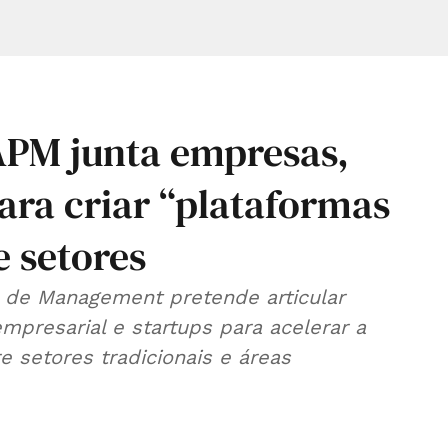
APM junta empresas,
para criar “plataformas
e setores
a de Management pretende articular
presarial e startups para acelerar a
re setores tradicionais e áreas