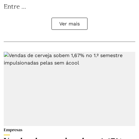
Entre ...
Ver mais
Empresas