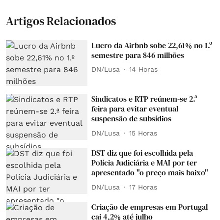
Artigos Relacionados
Lucro da Airbnb sobe 22,61% no 1.º
semestre para 846 milhões
DN/Lusa
14 Horas
Sindicatos e RTP reúnem-se 2.ª
feira para evitar eventual
suspensão de subsídios
DN/Lusa
15 Horas
DST diz que foi escolhida pela
Polícia Judiciária e MAI por ter
apresentado "o preço mais baixo"
DN/Lusa
17 Horas
Criação de empresas em Portugal
cai 4,2% até julho