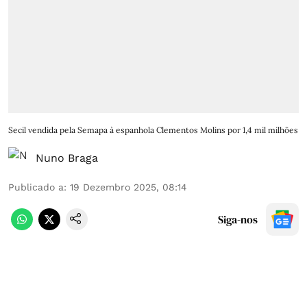
Secil vendida pela Semapa à espanhola Clementos Molins por 1,4 mil milhões
Nuno Braga
Publicado a
:
19 Dezembro 2025, 08:14
Siga-nos