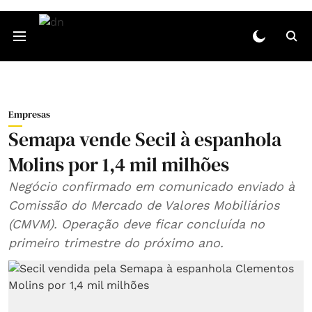
Empresas
Semapa vende Secil à espanhola
Molins por 1,4 mil milhões
Negócio confirmado em comunicado enviado à
Comissão do Mercado de Valores Mobiliários
(CMVM). Operação deve ficar concluída no
primeiro trimestre do próximo ano.