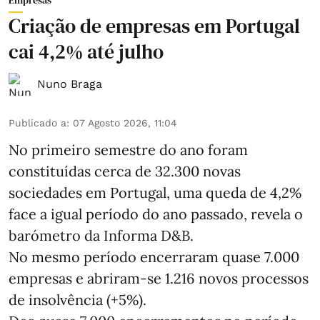
Empresas
Criação de empresas em Portugal
cai 4,2% até julho
Nuno Braga
Publicado a
:
07 Agosto 2026, 11:04
No primeiro semestre do ano foram
constituídas cerca de 32.300 novas
sociedades em Portugal, uma queda de 4,2%
face a igual período do ano passado, revela o
barómetro da Informa D&B.
No mesmo período encerraram quase 7.000
empresas e abriram‑se 1.216 novos processos
de insolvência (+5%).