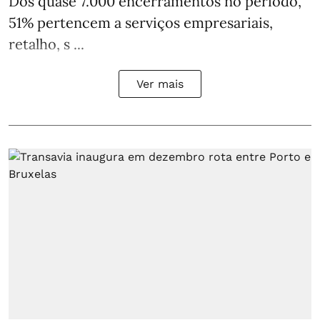
Dos quase 7.000 encerramentos no período,
51% pertencem a serviços empresariais,
retalho, s ...
Ver mais