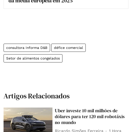
da média europeia em 2025
consultora Informa D&B
défice comercial
Setor de alimentos congelados
Artigos Relacionados
Uber investe 10 mil milhões de
dólares para ter 120 mil robotáxis
no mundo
Ricardo Simões Ferreira
1 Hora