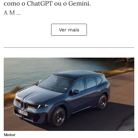
como o ChatGPT ou o Gemini.
A M ...
Ver mais
Motor