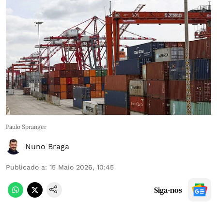
Paulo Spranger
Nuno Braga
Publicado a
:
15 Maio 2026, 10:45
Siga-nos