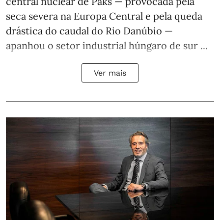
central nuclear de Paks — provocada pela
seca severa na Europa Central e pela queda
drástica do caudal do Rio Danúbio —
apanhou o setor industrial húngaro de sur ...
Ver mais