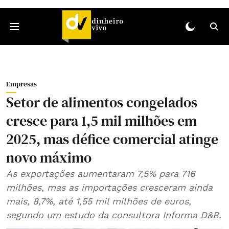
Empresas
Setor de alimentos congelados
cresce para 1,5 mil milhões em
2025, mas défice comercial atinge
novo máximo
As exportações aumentaram 7,5% para 716
milhões, mas as importações cresceram ainda
mais, 8,7%, até 1,55 mil milhões de euros,
segundo um estudo da consultora Informa D&B.