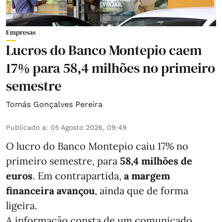
Empresas
Lucros do Banco Montepio caem
17% para 58,4 milhões no primeiro
semestre
Tomás Gonçalves Pereira
Publicado a
:
05 Agosto 2026, 09:49
O lucro do Banco Montepio caiu 17% no
primeiro semestre, para
58,4 milhões de
euros
. Em contrapartida,
a margem
financeira avançou
, ainda que de forma
ligeira.
A informação consta de um comunicado