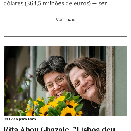
dólares (364,5 milhões de euros) — ser ...
Ver mais
Da Boca para Fora
Rita Abou Ghazale. "Lisboa deu-