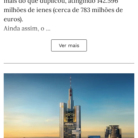
mais do que duplicou, atingindo 142.596
milhões de ienes (cerca de 783 milhões de
euros).
Ainda assim, o ...
Ver mais