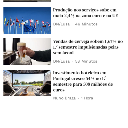
Produção nos serviços sobe em
maio 2,4% na zona euro e na UE
DN/Lusa
46 Minutos
Vendas de cerveja sobem 1,67% no
1.º semestre impulsionadas pelas
sem ácool
DN/Lusa
58 Minutos
Investimento hoteleiro em
Portugal cresce 54% no 1.º
semestre para 508 milhões de
euros
Nuno Braga
1 Hora