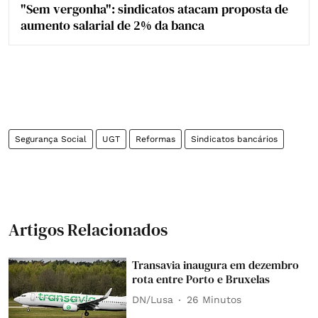
"Sem vergonha": sindicatos atacam proposta de
aumento salarial de 2% da banca
Segurança Social
UGT
Reformas
Sindicatos bancários
Artigos Relacionados
Transavia inaugura em dezembro
rota entre Porto e Bruxelas
DN/Lusa
26 Minutos