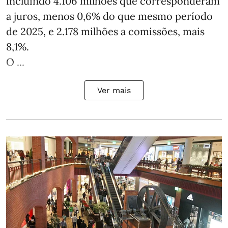
incluindo 4.106 milhões que corresponderam
a juros, menos 0,6% do que mesmo período
de 2025, e 2.178 milhões a comissões, mais
8,1%.
O ...
Ver mais