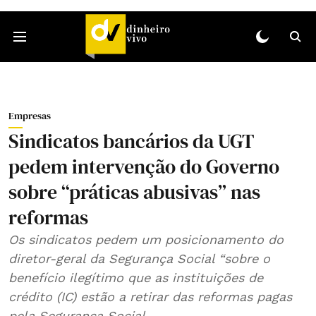
Empresas
Sindicatos bancários da UGT
pedem intervenção do Governo
sobre “práticas abusivas” nas
reformas
Os sindicatos pedem um posicionamento do
diretor-geral da Segurança Social “sobre o
benefício ilegítimo que as instituições de
crédito (IC) estão a retirar das reformas pagas
pela Segurança Social.