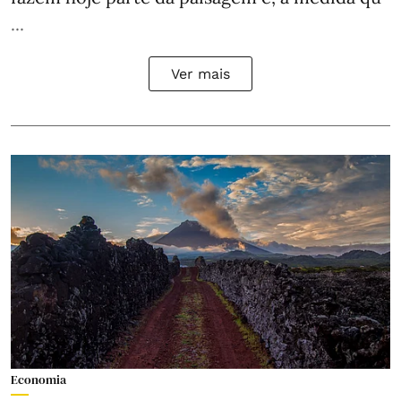
...
Ver mais
Economia