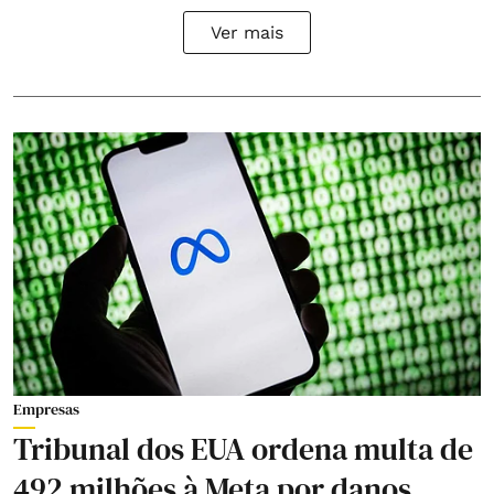
Ver mais
Empresas
Tribunal dos EUA ordena multa de
492 milhões à Meta por danos