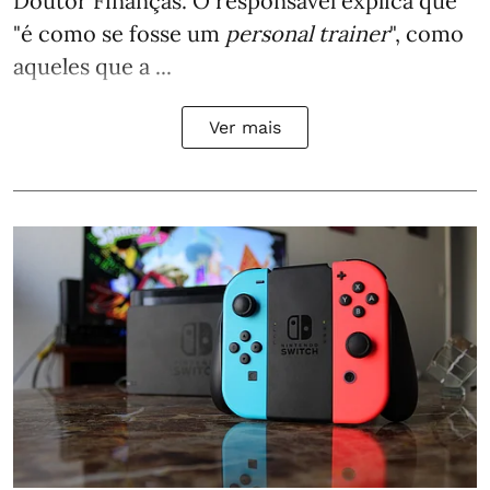
Doutor Finanças. O responsável explica que
"é como se fosse um
personal trainer
", como
aqueles que a ...
Ver mais