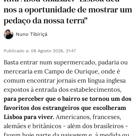
nos a oportunidade de mostrar um
pedaço da nossa terra"
Nuno Tibiriçá
Publicado a
:
06 Agosto 2026, 21:47
Basta entrar num supermercado, padaria ou
mercearia em Campo de Ourique, onde é
comum encontrar jornais em língua inglesa
expostos à entrada dos estabelecimentos,
para perceber que o bairro se tornou um dos
favoritos dos estrangeiros que escolheram
Lisboa para viver.
Americanos, franceses,
alemães e britânicos - além dos brasileiros -
fazem hoje parte da paisagem e, à medida qu