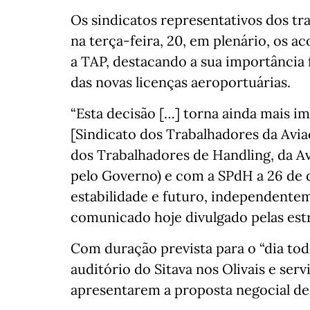
Os sindicatos representativos dos 
na terça-feira, 20, em plenário, os 
a TAP, destacando a sua importância 
das novas licenças aeroportuárias.
“Esta decisão […] torna ainda mais i
[Sindicato dos Trabalhadores da Avi
dos Trabalhadores de Handling, da A
pelo Governo) e com a SPdH a 26 de 
estabilidade e futuro, independentem
comunicado hoje divulgado pelas estr
Com duração prevista para o “dia tod
auditório do Sitava nos Olivais e ser
apresentarem a proposta negocial de 