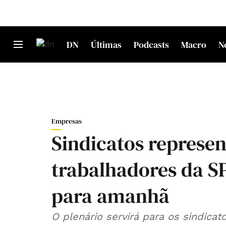
DN
Últimas
Podcasts
Macro
N
Empresas
Sindicatos represen
trabalhadores da 
para amanhã
O plenário servirá para os sindica