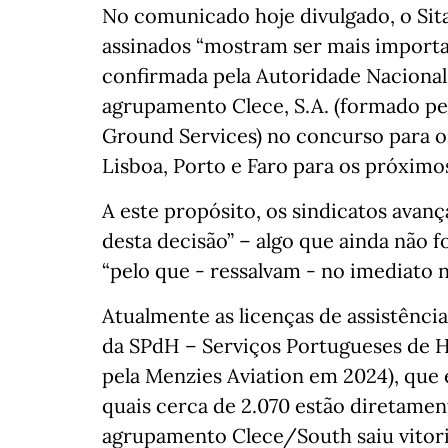
No comunicado hoje divulgado, o Sit
assinados “mostram ser mais importan
confirmada pela Autoridade Nacional 
agrupamento Clece, S.A. (formado pe
Ground Services) no concurso para o 
Lisboa, Porto e Faro para os próximo
A este propósito, os sindicatos avan
desta decisão” – algo que ainda não 
“pelo que - ressalvam - no imediato 
Atualmente as licenças de assistênci
da SPdH – Serviços Portugueses de H
pela Menzies Aviation em 2024), que 
quais cerca de 2.070 estão diretame
agrupamento Clece/South saiu vitor