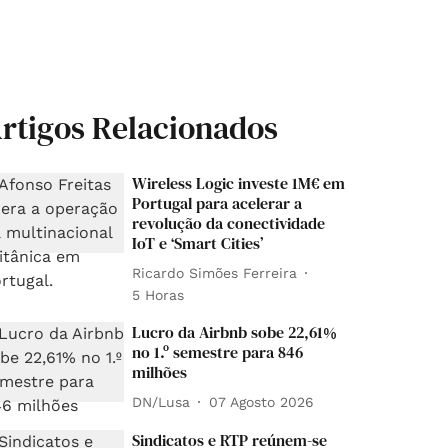
rtigos Relacionados
Wireless Logic investe 1M€ em
Portugal para acelerar a
revolução da conectividade
IoT e ‘Smart Cities’
Ricardo Simões Ferreira
5 Horas
Lucro da Airbnb sobe 22,61%
no 1.º semestre para 846
milhões
DN/Lusa
07 Agosto 2026
Sindicatos e RTP reúnem-se