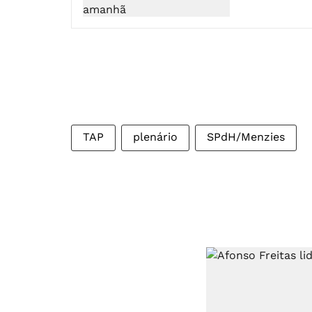
TAP
plenário
SPdH/Menzies