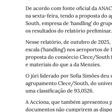
De acordo com fonte oficial da ANAC,
na sexta-feira, tendo a proposta do a
South, empresa de ‘handling’ do gru
os resultados do relatório preliminar.
Nesse relatório, de outubro de 2025,
escala (‘handling’) nos aeroportos de
proposta do consórcio Clece/South 
e materiais do que a da Menzies.
O júri liderado por Sofia Simões deu 
agrupamento Clece/South, do univer
uma classificação de 93,0526.
A Acciona, que também apresentou pr
documentos não cumprirem as dispos