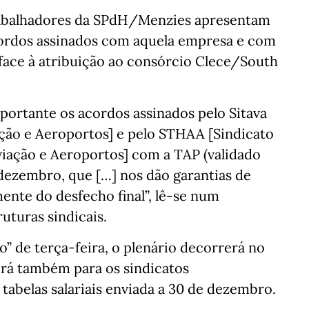
trabalhadores da SPdH/Menzies apresentam
acordos assinados com aquela empresa e com
face à atribuição ao consórcio Clece/South
mportante os acordos assinados pelo Sitava
ação e Aeroportos] e pelo STHAA [Sindicato
viação e Aeroportos] com a TAP (validado
dezembro, que […] nos dão garantias de
ente do desfecho final”, lê-se num
uturas sindicais.
o” de terça-feira, o plenário decorrerá no
virá também para os sindicatos
tabelas salariais enviada a 30 de dezembro.