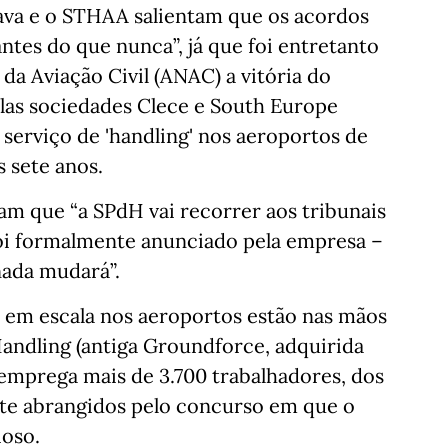
ava e o STHAA salientam que os acordos
tes do que nunca”, já que foi entretanto
da Aviação Civil (ANAC) a vitória do
las sociedades Clece e South Europe
serviço de 'handling' nos aeroportos de
s sete anos.
çam que “a SPdH vai recorrer aos tribunais
foi formalmente anunciado pela empresa –
nada mudará”.
a em escala nos aeroportos estão nas mãos
andling (antiga Groundforce, adquirida
emprega mais de 3.700 trabalhadores, dos
nte abrangidos pelo concurso em que o
ioso.