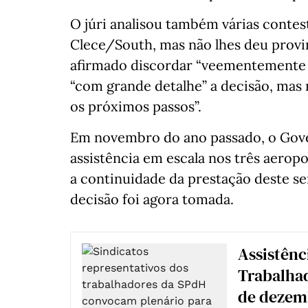
O júri analisou também várias conte
Clece/South, mas não lhes deu prov
afirmado discordar “veementemente da
“com grande detalhe” a decisão, mas
os próximos passos”.
Em novembro do ano passado, o Gove
assistência em escala nos três aeropo
a continuidade da prestação deste se
decisão foi agora tomada.
Assistênc
Trabalhad
de dezemb