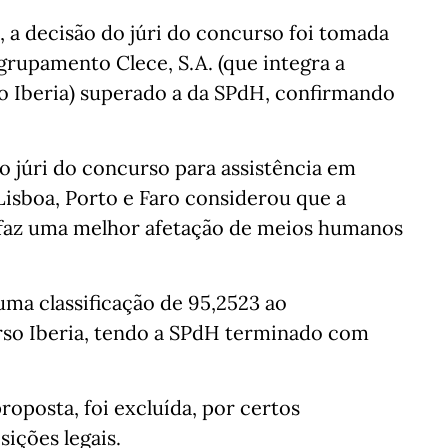
 a decisão do júri do concurso foi tomada
grupamento Clece, S.A. (que integra a
po Iberia) superado a da SPdH, confirmando
 o júri do concurso para assistência em
 Lisboa, Porto e Faro considerou que a
faz uma melhor afetação de meios humanos
uma classificação de 95,2523 ao
so Iberia, tendo a SPdH terminado com
oposta, foi excluída, por certos
ições legais.