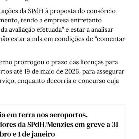
stações da SPdH à proposta do consórcio
imento, tendo a empresa entretanto
 avaliação efetuada” e estar a analisar
 não estar ainda em condições de “comentar
rno prorrogou o prazo das licenças para
rtos até 19 de maio de 2026, para assegurar
rviço, enquanto decorria o concurso cuja
ia em terra nos aeroportos.
ores da SPdH/Menzies em greve a 31
ro e 1 de janeiro