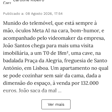
Publicado a
:
08 Agosto 2026, 17:54
Munido do telemóvel, que está sempre à
mão, óculos Meta AI na cara, bom-humor, e
acompanhado pelo videomaker da empresa,
João Santos chega para mais uma visita
imobiliária, a um T0 de 18m², uma cave, na
badalada Praça da Alegria, freguesia de Santo
António, em Lisboa. Um apartamento no qual
se pode cozinhar sem sair da cama, dada a
dimensão do espaço, à venda por 132.000
euros. João saca da mal ...
Ver mais