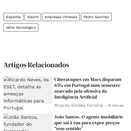
Espanha
Xiaomi
empresas chinesas
Pedro Sanchez
setor tecnológico
Artigos Relacionados
Ciberataques em Macs disparam
65% em Portugal num semestre
marcado pela ofensiva da
Inteligência Artificial
Ricardo Simões Ferreira
6 Horas
João Santos. O agente imobiliário
que sai à rua para expor preços
“sem sentido”