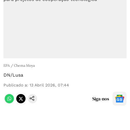
EPA / Chema Moya
DN/Lusa
Publicado a
:
13 Abril 2026, 07:44
Siga-nos