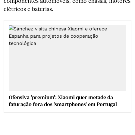
componentes automóveis, como chassis, motores
elétricos e baterias.
Ofensiva 'premium': Xiaomi quer metade da
faturação fora dos 'smartphones' em Portugal