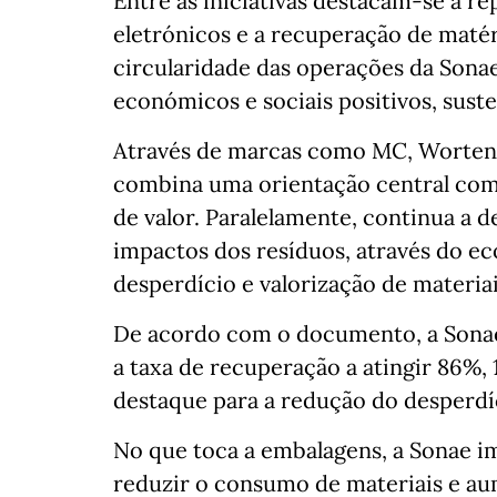
Entre as iniciativas destacam-se a r
eletrónicos e a recuperação de matér
circularidade das operações da Sona
económicos e sociais positivos, sust
Através de marcas como MC, Worten, 
combina uma orientação central com 
de valor. Paralelamente, continua a d
impactos dos resíduos, através do e
desperdício e valorização de materiai
De acordo com o documento, a Sonae
a taxa de recuperação a atingir 86%,
destaque para a redução do desperdí
No que toca a embalagens, a Sonae 
reduzir o consumo de materiais e aum