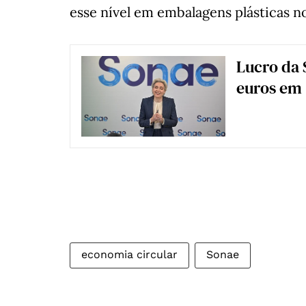
esse nível em embalagens plásticas n
Lucro da 
euros em
economia circular
Sonae