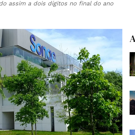
o assim a dois dígitos no final do ano
A