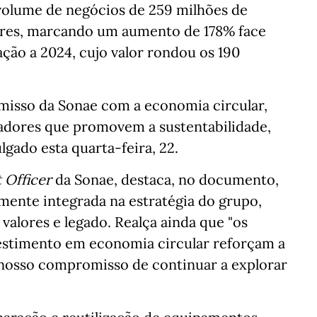
volume de negócios de 259 milhões de
lares, marcando um aumento de 178% face
ção a 2024, cujo valor rondou os 190
misso da Sonae com a economia circular,
adores que promovem a sustentabilidade,
gado esta quarta-feira, 22.
 Officer
da Sonae, destaca, no documento,
mente integrada na estratégia do grupo,
valores e legado. Realça ainda que "os
vestimento em economia circular reforçam a
 nosso compromisso de continuar a explorar