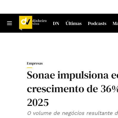
DN
Últimas
Podcasts
M
Empresas
Sonae impulsiona e
crescimento de 36%
2025
O volume de negócios resultante de