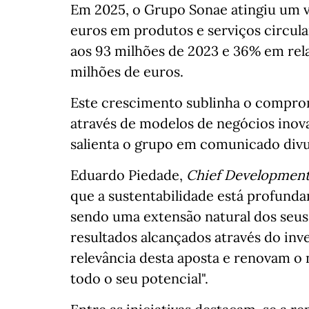
Em 2025, o Grupo Sonae atingiu um 
euros em produtos e serviços circu
aos 93 milhões de 2023 e 36% em rela
milhões de euros.
Este crescimento sublinha o compro
através de modelos de negócios inov
salienta o grupo em comunicado divul
Eduardo Piedade,
Chief Development
que a sustentabilidade está profunda
sendo uma extensão natural dos seus 
resultados alcançados através do in
relevância desta aposta e renovam o
todo o seu potencial".