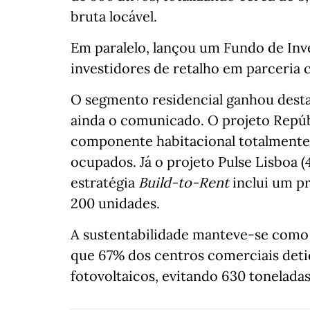
bruta locável.
Em paralelo, lançou um Fundo de Inv
investidores de retalho em parceria 
O segmento residencial ganhou desta
ainda o comunicado. O projeto Repúbl
componente habitacional totalmente v
ocupados. Já o projeto Pulse Lisboa 
estratégia
Build‑to‑Rent
inclui um pr
200 unidades.
A sustentabilidade manteve‑se como p
que 67% dos centros comerciais deti
fotovoltaicos, evitando 630 tonelada