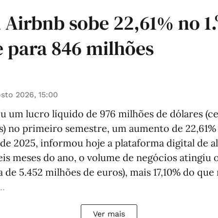
 Airbnb sobe 22,61% no 1.
 para 846 milhões
sto 2026, 15:00
u um lucro líquido de 976 milhões de dólares (c
s) no primeiro semestre, um aumento de 22,61%
e 2025, informou hoje a plataforma digital de a
eis meses do ano, o volume de negócios atingiu 
ca de 5.452 milhões de euros), mais 17,10% do qu
..
Ver mais