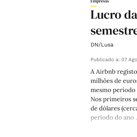
Empresas
Lucro da
semestre
DN/Lusa
Publicado a
:
07 Ago
A Airbnb registo
milhões de euro
mesmo período d
Nos primeiros s
de dólares (cer
período do ano .