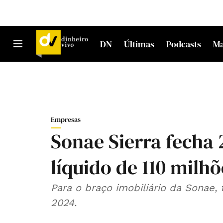
DN
Últimas
Podcasts
M
Empresas
Sonae Sierra fecha
líquido de 110 milhõ
Para o braço imobiliário da Sonae,
2024.