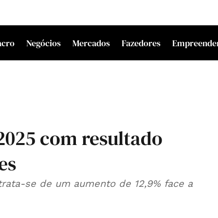
acro
Negócios
Mercados
Fazedores
Empreende
 2025 com resultado
es
 trata-se de um aumento de 12,9% face a