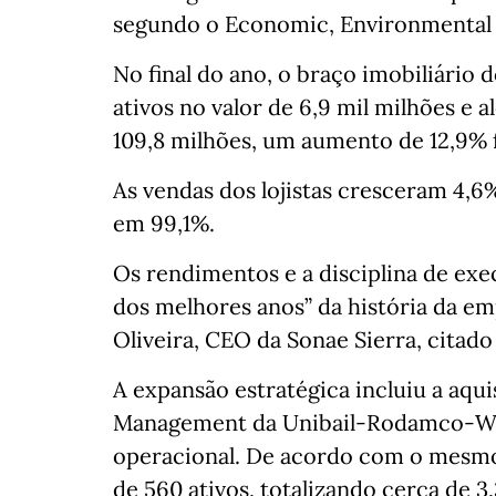
segundo o Economic, Environmental a
No final do ano, o braço imobiliário 
ativos no valor de 6,9 mil milhões e
109,8 milhões, um aumento de 12,9% 
As vendas dos lojistas cresceram 4,6
em 99,1%.
Os rendimentos e a disciplina de ex
dos melhores anos” da história da e
Oliveira, CEO da Sonae Sierra, cita
A expansão estratégica incluiu a aqui
Management da Unibail‑Rodamco‑West
operacional. De acordo com o mesmo 
de 560 ativos, totalizando cerca de 