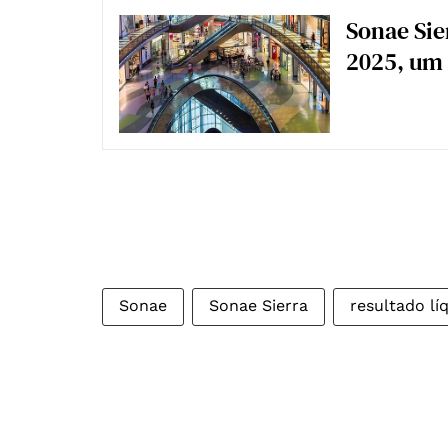
Sonae Sie
2025, um
Sonae
Sonae Sierra
resultado lí