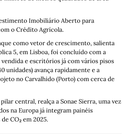
estimento Imobiliário Aberto para
com o Crédito Agrícola.
que como vetor de crescimento, salienta
ica 5, em Lisboa, foi concluído com a
endida e escritórios já com vários pisos
(40 unidades) avança rapidamente e a
ojeto no Carvalhido (Porto) com cerca de
ilar central, realça a Sonae Sierra, uma vez
dos na Europa já integram painéis
s de CO₂ em 2025.