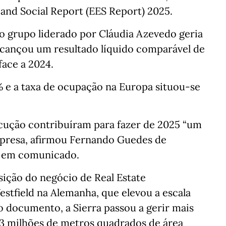
nd Social Report (EES Report) 2025.
do grupo liderado por Cláudia Azevedo geria
 alcançou um resultado líquido comparável de
face a 2024.
% e a taxa de ocupação na Europa situou‑se
ecução contribuíram para fazer de 2025 “um
mpresa, afirmou Fernando Guedes de
do em comunicado.
sição do negócio de Real Estate
field na Alemanha, que elevou a escala
documento, a Sierra passou a gerir mais
3,3 milhões de metros quadrados de área