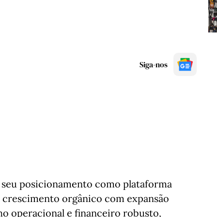
Siga-nos
o seu posicionamento como plataforma
 crescimento orgânico com expansão
 operacional e financeiro robusto,