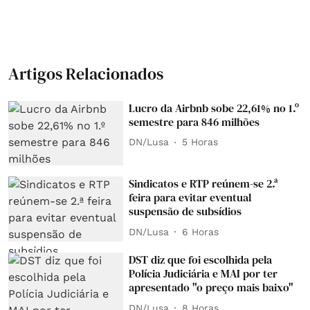
Artigos Relacionados
Lucro da Airbnb sobe 22,61% no 1.º
semestre para 846 milhões
DN/Lusa
5 Horas
Sindicatos e RTP reúnem-se 2.ª
feira para evitar eventual
suspensão de subsídios
DN/Lusa
6 Horas
DST diz que foi escolhida pela
Polícia Judiciária e MAI por ter
apresentado "o preço mais baixo"
DN/Lusa
8 Horas