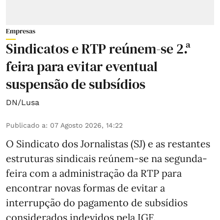
Empresas
Sindicatos e RTP reúnem-se 2.ª
feira para evitar eventual
suspensão de subsídios
DN/Lusa
Publicado a
:
07 Agosto 2026, 14:22
O Sindicato dos Jornalistas (SJ) e as restantes
estruturas sindicais reúnem-se na segunda-
feira com a administração da RTP para
encontrar novas formas de evitar a
interrupção do pagamento de subsídios
considerados indevidos pela IGF.