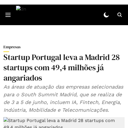
Empresas
Startup Portugal leva a Madrid 28
startups com 49,4 milhões já
angariados
As áreas de atuação das empresas selecionadas
para o South Summit Madrid, que se realiza de
de 3 a 5 de junho, incluem IA, Fintech, Energia,
Indústria, Mobilidade e Telecomunicações.