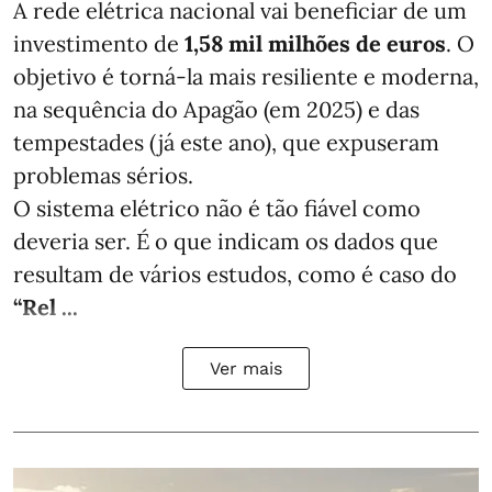
A rede elétrica nacional vai beneficiar de um
investimento de
1,58 mil milhões de euros
. O
objetivo é torná-la mais resiliente e moderna,
na sequência do Apagão (em 2025) e das
tempestades (já este ano), que expuseram
problemas sérios.
O sistema elétrico não é tão fiável como
deveria ser. É o que indicam os dados que
resultam de vários estudos, como é caso do
“Rel ...
Ver mais