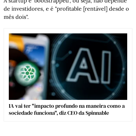
A startup é 'bootstrapped', ou seja, não depende
de investidores, e é "profitable [rentável] desde o
mês dois".
IA vai ter "impacto profundo na maneira como a
sociedade funciona", diz CEO da Spinnable