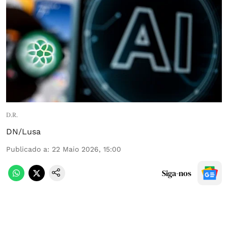
D.R.
DN/Lusa
Publicado a
:
22 Maio 2026, 15:00
Siga-nos