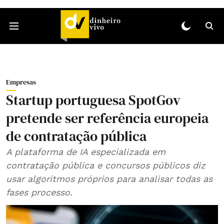
Empresas
Startup portuguesa SpotGov
pretende ser referência europeia
de contratação pública
A plataforma de IA especializada em
contratação pública e concursos públicos diz
usar algoritmos próprios para analisar todas as
fases processo.