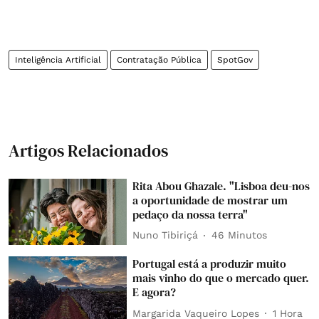
Inteligência Artificial
Contratação Pública
SpotGov
Artigos Relacionados
Rita Abou Ghazale. "Lisboa deu-nos
a oportunidade de mostrar um
pedaço da nossa terra"
Nuno Tibiriçá
46 Minutos
Portugal está a produzir muito
mais vinho do que o mercado quer.
E agora?
Margarida Vaqueiro Lopes
1 Hora