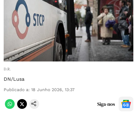
D.R.
DN/Lusa
Publicado a
:
18 Junho 2026, 13:37
Siga-nos