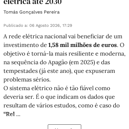
elétrica até 2030
Tomás Gonçalves Pereira
Publicado a
:
06 Agosto 2026, 17:29
A rede elétrica nacional vai beneficiar de um
investimento de
1,58 mil milhões de euros
. O
objetivo é torná-la mais resiliente e moderna,
na sequência do Apagão (em 2025) e das
tempestades (já este ano), que expuseram
problemas sérios.
O sistema elétrico não é tão fiável como
deveria ser. É o que indicam os dados que
resultam de vários estudos, como é caso do
“Rel ...