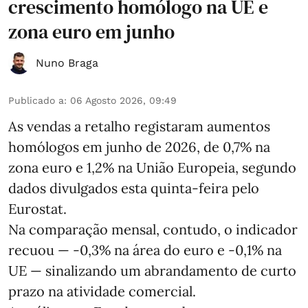
crescimento homólogo na UE e
zona euro em junho
Nuno Braga
Publicado a
:
06 Agosto 2026, 09:49
As vendas a retalho registaram aumentos
homólogos em junho de 2026, de 0,7% na
zona euro e 1,2% na União Europeia, segundo
dados divulgados esta quinta-feira pelo
Eurostat.
Na comparação mensal, contudo, o indicador
recuou — -0,3% na área do euro e -0,1% na
UE — sinalizando um abrandamento de curto
prazo na atividade comercial.