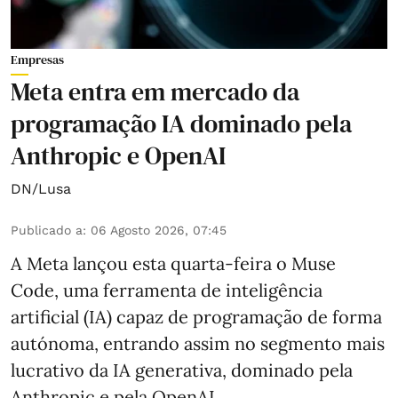
Empresas
Meta entra em mercado da
programação IA dominado pela
Anthropic e OpenAI
DN/Lusa
Publicado a
:
06 Agosto 2026, 07:45
A Meta lançou esta quarta-feira o Muse
Code, uma ferramenta de inteligência
artificial (IA) capaz de programação de forma
autónoma, entrando assim no segmento mais
lucrativo da IA generativa, dominado pela
Anthropic e pela OpenAI.