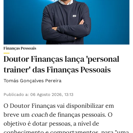
Finanças Pessoais
Doutor Finanças lança 'personal
trainer' das Finanças Pessoais
Tomás Gonçalves Pereira
Publicado a
:
06 Agosto 2026, 13:13
O Doutor Finanças vai disponibilizar em
breve um
coach
de finanças pessoais. O
objetivo é dotar pessoas, a nível de
conhecimento e comportamentos, para "uma