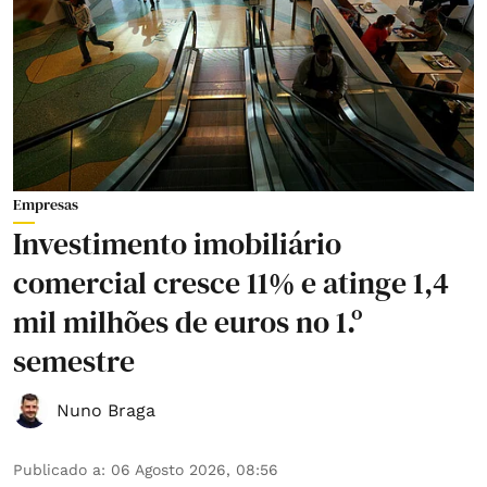
Empresas
Investimento imobiliário
comercial cresce 11% e atinge 1,4
mil milhões de euros no 1.º
semestre
Nuno Braga
Publicado a
:
06 Agosto 2026, 08:56