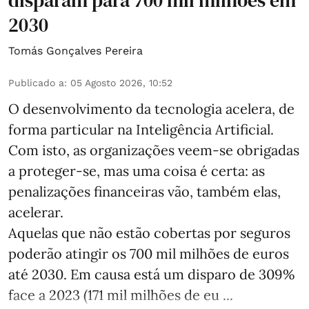
disparam para 700 mil milhões em
2030
Tomás Gonçalves Pereira
Publicado a
:
05 Agosto 2026, 10:52
O desenvolvimento da tecnologia acelera, de
forma particular na Inteligência Artificial.
Com isto, as organizações veem-se obrigadas
a proteger-se, mas uma coisa é certa: as
penalizações financeiras vão, também elas,
acelerar.
Aquelas que não estão cobertas por seguros
poderão atingir os 700 mil milhões de euros
até 2030. Em causa está um disparo de 309%
face a 2023 (171 mil milhões de eu ...