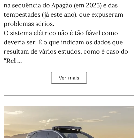
na sequência do Apagão (em 2025) e das
tempestades (já este ano), que expuseram
problemas sérios.
O sistema elétrico não é tão fiável como
deveria ser. É o que indicam os dados que
resultam de vários estudos, como é caso do
“Rel ...
Ver mais