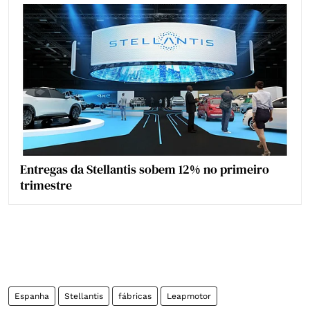
Entregas da Stellantis sobem 12% no primeiro
trimestre
Espanha
Stellantis
fábricas
Leapmotor