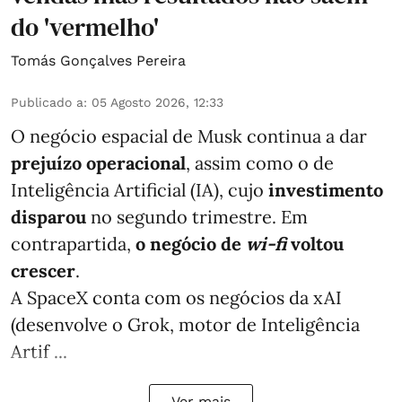
do 'vermelho'
Tomás Gonçalves Pereira
Publicado a
:
05 Agosto 2026, 12:33
O negócio espacial de Musk continua a dar
prejuízo operacional
, assim como o de
Inteligência Artificial (IA), cujo
investimento
disparou
no segundo trimestre. Em
contrapartida,
o negócio de
wi-fi
voltou
crescer
.
A SpaceX conta com os negócios da xAI
(desenvolve o Grok, motor de Inteligência
Artif ...
Ver mais