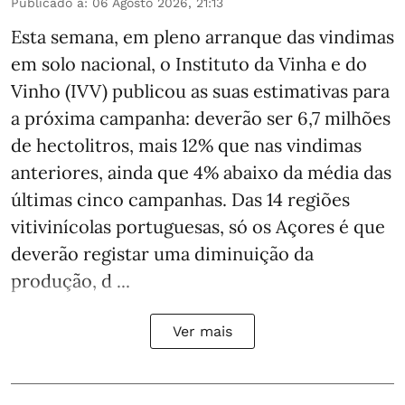
Publicado a
:
06 Agosto 2026, 21:13
Esta semana, em pleno arranque das vindimas
em solo nacional, o Instituto da Vinha e do
Vinho (IVV) publicou as suas estimativas para
a próxima campanha: deverão ser 6,7 milhões
de hectolitros, mais 12% que nas vindimas
anteriores, ainda que 4% abaixo da média das
últimas cinco campanhas. Das 14 regiões
vitivinícolas portuguesas, só os Açores é que
deverão registar uma diminuição da
produção, d ...
Ver mais