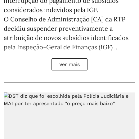
interrupção do pagamento de subsídios
considerados indevidos pela IGF.
O Conselho de Administração [CA] da RTP
decidiu suspender preventivamente a
atribuição de novos subsídios identificados
pela Inspeção-Geral de Finanças (IGF) ...
Ver mais