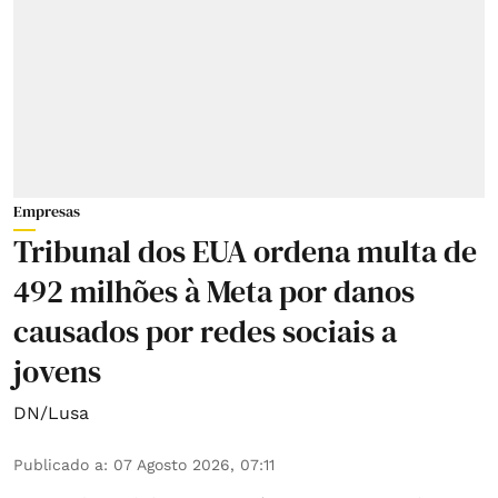
Empresas
Tribunal dos EUA ordena multa de
492 milhões à Meta por danos
causados por redes sociais a
jovens
DN/Lusa
Publicado a
:
07 Agosto 2026, 07:11