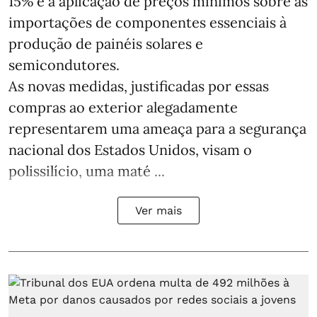
15% e a aplicação de preços mínimos sobre as
importações de componentes essenciais à
produção de painéis solares e
semicondutores.
As novas medidas, justificadas por essas
compras ao exterior alegadamente
representarem uma ameaça para a segurança
nacional dos Estados Unidos, visam o
polissilício, uma maté ...
Ver mais