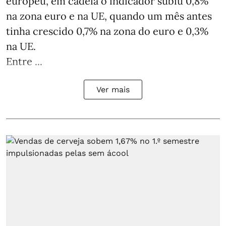
europeu, em cadeia o indicador subiu 0,8%
na zona euro e na UE, quando um mês antes
tinha crescido 0,7% na zona do euro e 0,3%
na UE.
Entre ...
Ver mais