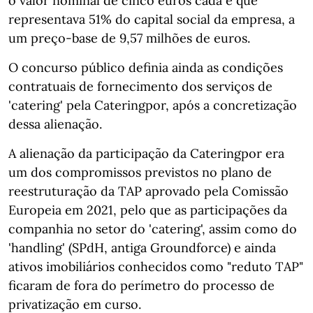
o valor nominal de cinco euros cada e que
representava 51% do capital social da empresa, a
um preço-base de 9,57 milhões de euros.
O concurso público definia ainda as condições
contratuais de fornecimento dos serviços de
'catering' pela Cateringpor, após a concretização
dessa alienação.
A alienação da participação da Cateringpor era
um dos compromissos previstos no plano de
reestruturação da TAP aprovado pela Comissão
Europeia em 2021, pelo que as participações da
companhia no setor do 'catering', assim como do
'handling' (SPdH, antiga Groundforce) e ainda
ativos imobiliários conhecidos como "reduto TAP"
ficaram de fora do perímetro do processo de
privatização em curso.