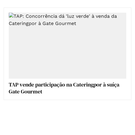
TAP vende participação na Cateringpor à suíça
Gate Gourmet