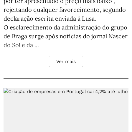
por ter apresentado o preço mais baixo",
rejeitando qualquer favorecimento, segundo
declaração escrita enviada à Lusa.
O esclarecimento da administração do grupo
de Braga surge após notícias do jornal Nascer
do Sol e da ...
Ver mais