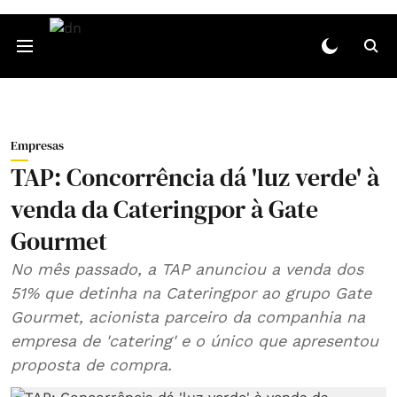
Empresas
TAP: Concorrência dá 'luz verde' à
venda da Cateringpor à Gate
Gourmet
No mês passado, a TAP anunciou a venda dos
51% que detinha na Cateringpor ao grupo Gate
Gourmet, acionista parceiro da companhia na
empresa de 'catering' e o único que apresentou
proposta de compra.