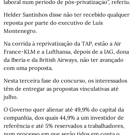
laboral num período de pós-privatização”, referiu.
Helder Santinhos disse não ter recebido qualquer
reposta por parte do executivo de Luís
Montenegro.
Na corrida à reprivatização da TAP, estão a Air
France-KLM e a Lufthansa, depois de a IAG, dona
da Iberia e da British Airways, não ter avançado
com uma proposta.
Nesta terceira fase do concurso, os interessados
têm de entregar as propostas vinculativas até
julho.
O Governo quer alienar até 49,9% do capital da
companhia, dos quais 44,9% a um investidor de
referência e até 5% reservados a trabalhadores,
num processo em que serão tidos em conta o