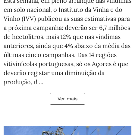
Esta semana, em pleno arranque das vindimas
em solo nacional, o Instituto da Vinha e do
Vinho (IVV) publicou as suas estimativas para
a próxima campanha: deverão ser 6,7 milhões
de hectolitros, mais 12% que nas vindimas
anteriores, ainda que 4% abaixo da média das
últimas cinco campanhas. Das 14 regiões
vitivinícolas portuguesas, só os Açores é que
deverão registar uma diminuição da
produção, d ...
Ver mais