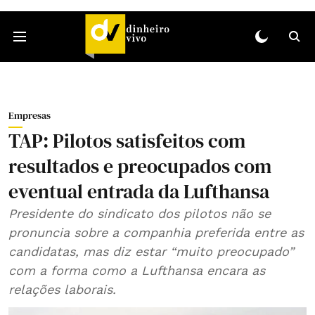
Empresas
TAP: Pilotos satisfeitos com
resultados e preocupados com
eventual entrada da Lufthansa
Presidente do sindicato dos pilotos não se
pronuncia sobre a companhia preferida entre as
candidatas, mas diz estar “muito preocupado”
com a forma como a Lufthansa encara as
relações laborais.