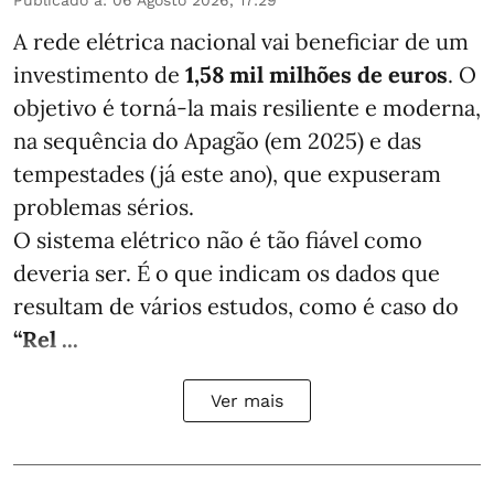
Publicado a
:
06 Agosto 2026, 17:29
A rede elétrica nacional vai beneficiar de um
investimento de
1,58 mil milhões de euros
. O
objetivo é torná-la mais resiliente e moderna,
na sequência do Apagão (em 2025) e das
tempestades (já este ano), que expuseram
problemas sérios.
O sistema elétrico não é tão fiável como
deveria ser. É o que indicam os dados que
resultam de vários estudos, como é caso do
“Rel ...
Ver mais