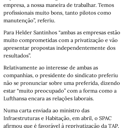
empresa, a nossa maneira de trabalhar. Temos
profissionais muito bons, tanto pilotos como
manutenção”, referiu.
Para Helder Santinhos “ambas as empresas estão
muito comprometidas com a privatização e vão
apresentar propostas independentemente dos
resultados”.
Relativamente ao interesse de ambas as
companhias, o presidente do sindicato preferiu
não se pronunciar sobre uma preferida, dizendo
estar “muito preocupado” com a forma como a
Lufthansa encara as relações laborais.
Numa carta enviada ao ministro das
Infraestruturas e Habitação, em abril, o SPAC
afirmou que é favorável à reprivatização da TAP,