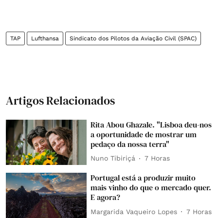
TAP
Lufthansa
Sindicato dos Pilotos da Aviação Civil (SPAC)
Artigos Relacionados
Rita Abou Ghazale. "Lisboa deu-nos
a oportunidade de mostrar um
pedaço da nossa terra"
Nuno Tibiriçá
7 Horas
Portugal está a produzir muito
mais vinho do que o mercado quer.
E agora?
Margarida Vaqueiro Lopes
7 Horas