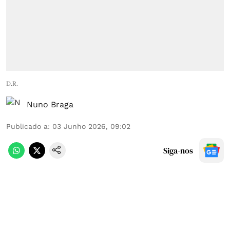
D.R.
Nuno Braga
Publicado a
:
03 Junho 2026, 09:02
Siga-nos