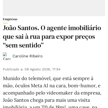
Empresas
João Santos. O agente imobiliário
que sai à rua para expor preços
“sem sentido”
Caroline Ribeiro
Publicado a
:
08 Agosto 2026, 17:54
Munido do telemóvel, que está sempre à
mão, óculos Meta AI na cara, bom-humor, e
acompanhado pelo videomaker da empresa,
João Santos chega para mais uma visita
imobiliária, a um T0 de 18m², uma cave, na