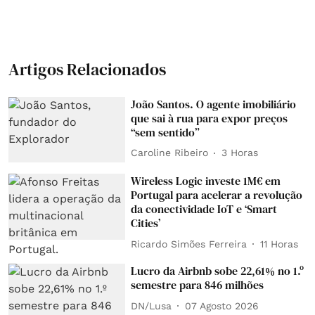
Artigos Relacionados
João Santos. O agente imobiliário
que sai à rua para expor preços
“sem sentido”
Caroline Ribeiro
3 Horas
Wireless Logic investe 1M€ em
Portugal para acelerar a revolução
da conectividade IoT e ‘Smart
Cities’
Ricardo Simões Ferreira
11 Horas
Lucro da Airbnb sobe 22,61% no 1.º
semestre para 846 milhões
DN/Lusa
07 Agosto 2026