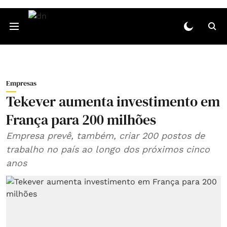
Empresas
Tekever aumenta investimento em
França para 200 milhões
Empresa prevê, também, criar 200 postos de
trabalho no país ao longo dos próximos cinco
anos