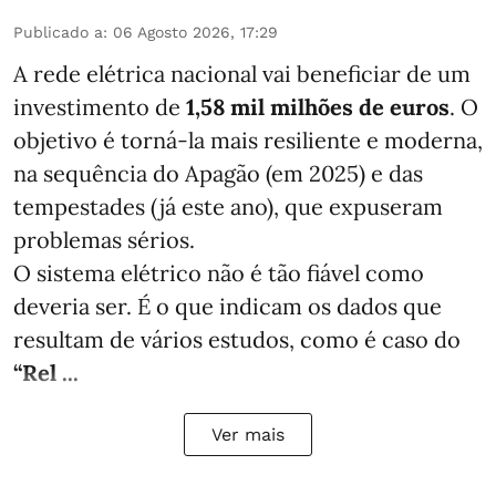
Publicado a
:
06 Agosto 2026, 17:29
A rede elétrica nacional vai beneficiar de um
investimento de
1,58 mil milhões de euros
. O
objetivo é torná-la mais resiliente e moderna,
na sequência do Apagão (em 2025) e das
tempestades (já este ano), que expuseram
problemas sérios.
O sistema elétrico não é tão fiável como
deveria ser. É o que indicam os dados que
resultam de vários estudos, como é caso do
“Rel ...
Ver mais