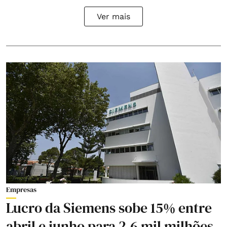
Ver mais
Empresas
Lucro da Siemens sobe 15% entre
abril e junho para 2,6 mil milhões