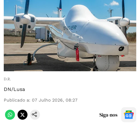
D.R.
DN/Lusa
Publicado a
:
07 Julho 2026, 08:27
Siga-nos