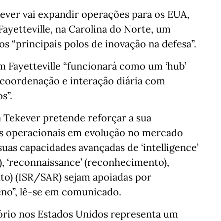
ver vai expandir operações para os EUA,
ayetteville, na Carolina do Norte, um
 “principais polos de inovação na defesa”.
 Fayetteville “funcionará como um ‘hub’
, coordenação e interação diária com
s”.
a Tekever pretende reforçar a sua
os operacionais em evolução no mercado
uas capacidades avançadas de ‘intelligence’
ia), ‘reconnaissance’ (reconhecimento),
nto) (ISR/SAR) sejam apoiadas por
no”, lê-se em comunicado.
tório nos Estados Unidos representa um