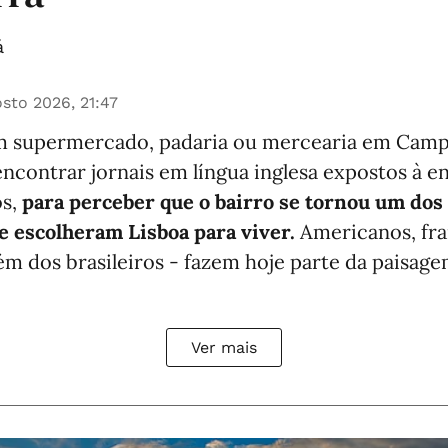
á
sto 2026, 21:47
um supermercado, padaria ou mercearia em Camp
contrar jornais em língua inglesa expostos à e
os,
para perceber que o bairro se tornou um dos 
e escolheram Lisboa para viver.
Americanos, fra
lém dos brasileiros - fazem hoje parte da paisag
Ver mais