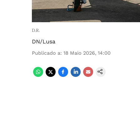
D.R.
DN/Lusa
Publicado a
:
18 Maio 2026, 14:00