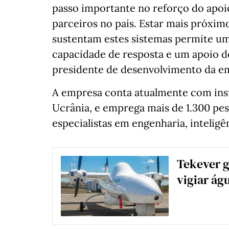
passo importante no reforço do apoio
parceiros no país. Estar mais próxim
sustentam estes sistemas permite um
capacidade de resposta e um apoio de
presidente de desenvolvimento da em
A empresa conta atualmente com inst
Ucrânia, e emprega mais de 1.300 pes
especialistas em engenharia, inteligên
Tekever g
vigiar ág