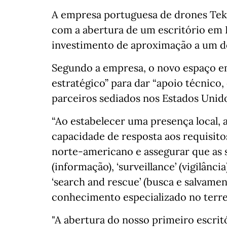
A empresa portuguesa de drones Teke
com a abertura de um escritório em F
investimento de aproximação a um dos
Segundo a empresa, o novo espaço em
estratégico” para dar “apoio técnico
parceiros sediados nos Estados Unido
“Ao estabelecer uma presença local, 
capacidade de resposta aos requisit
norte-americano e assegurar que as s
(informação), ‘surveillance’ (vigilânc
‘search and rescue’ (busca e salvame
conhecimento especializado no terre
"A abertura do nosso primeiro escri