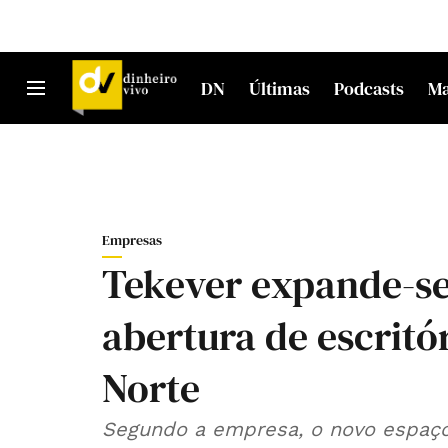
DN
Últimas
Podcasts
M
Empresas
Tekever expande-se
abertura de escritó
Norte
Segundo a empresa, o novo espaço