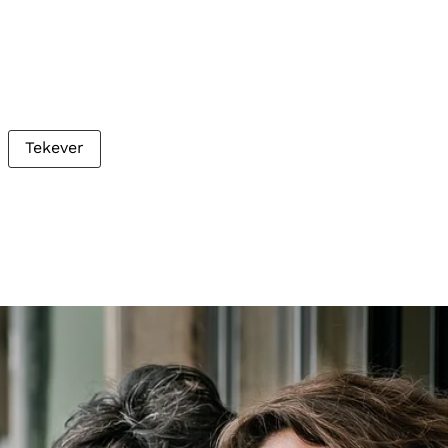
Tekever