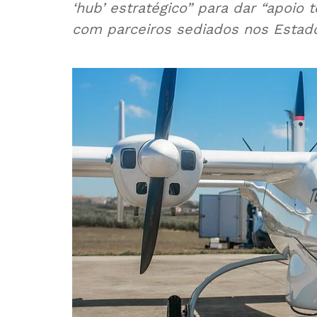
‘hub’ estratégico” para dar “apoio 
com parceiros sediados nos Estado