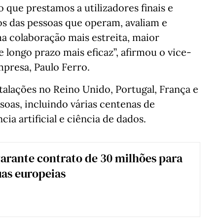
 que prestamos a utilizadores finais e
os das pessoas que operam, avaliam e
a colaboração mais estreita, maior
 longo prazo mais eficaz”, afirmou o vice-
presa, Paulo Ferro.
alações no Reino Unido, Portugal, França e
soas, incluindo várias centenas de
cia artificial e ciência de dados.
arante contrato de 30 milhões para
uas europeias