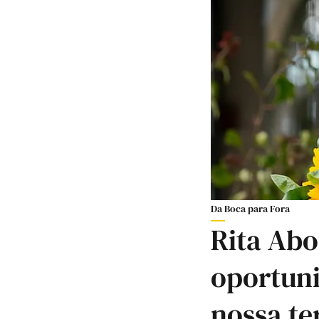
Da Boca para Fora
Rita Abo
oportun
nossa te