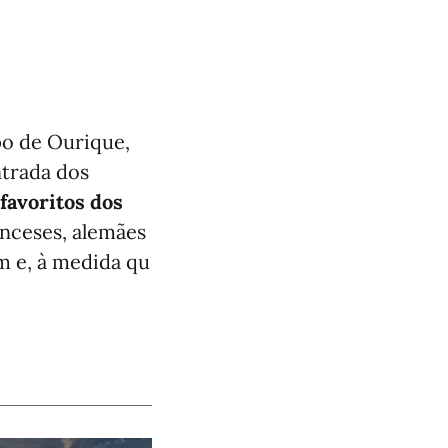
o de Ourique,
ntrada dos
favoritos dos
nceses, alemães
em e, à medida qu