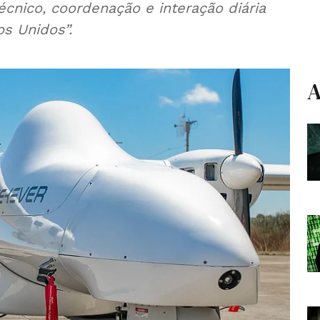
técnico, coordenação e interação diária
s Unidos”.
A