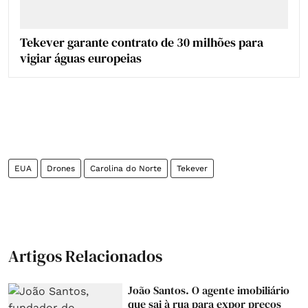
Tekever garante contrato de 30 milhões para
vigiar águas europeias
EUA
Drones
Carolina do Norte
Tekever
Artigos Relacionados
João Santos. O agente imobiliário
que sai à rua para expor preços