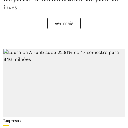
inves ...
Ver mais
Empresas