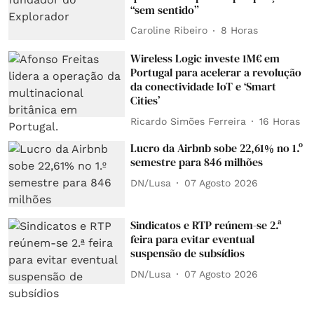
“sem sentido”
Caroline Ribeiro
8 Horas
Wireless Logic investe 1M€ em
Portugal para acelerar a revolução
da conectividade IoT e ‘Smart
Cities’
Ricardo Simões Ferreira
16 Horas
Lucro da Airbnb sobe 22,61% no 1.º
semestre para 846 milhões
DN/Lusa
07 Agosto 2026
Sindicatos e RTP reúnem-se 2.ª
feira para evitar eventual
suspensão de subsídios
DN/Lusa
07 Agosto 2026