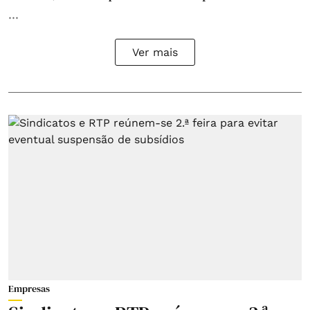
...
Ver mais
Empresas