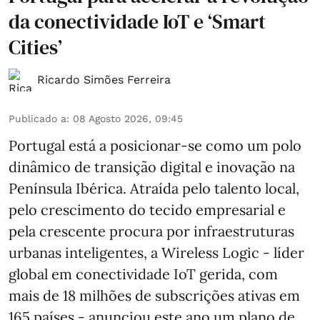
da conectividade IoT e ‘Smart
Cities’
Ricardo Simões Ferreira
Publicado a
:
08 Agosto 2026, 09:45
Portugal está a posicionar-se como um polo
dinâmico de transição digital e inovação na
Península Ibérica. Atraída pelo talento local,
pelo crescimento do tecido empresarial e
pela crescente procura por infraestruturas
urbanas inteligentes, a Wireless Logic - líder
global em conectividade IoT gerida, com
mais de 18 milhões de subscrições ativas em
165 países - anunciou este ano um plano de