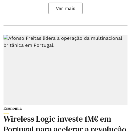
Ver mais
Economia
Wireless Logic investe 1M€ em
Portugal para acelerar a revolução