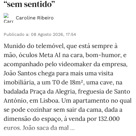
“sem sentido”
Caroline Ribeiro
Publicado a
:
08 Agosto 2026, 17:54
Munido do telemóvel, que está sempre à
mão, óculos Meta AI na cara, bom-humor, e
acompanhado pelo videomaker da empresa,
João Santos chega para mais uma visita
imobiliária, a um T0 de 18m², uma cave, na
badalada Praça da Alegria, freguesia de Santo
António, em Lisboa. Um apartamento no qual
se pode cozinhar sem sair da cama, dada a
dimensão do espaço, à venda por 132.000
euros. João saca da mal ...