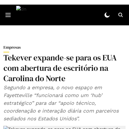
Empresas
Tekever expande-se para os EUA
com abertura de escritório na
Carolina do Norte
Segundo a empresa, o novo espaço em
Fayetteville “funcionará como um ‘hub’
estratégico” para dar “apoio técnico,
coordenação e interação diária com parceiros
sediados nos Estados Unidos”.