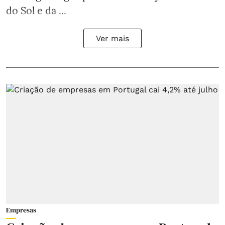
do Sol e da ...
Ver mais
Empresas