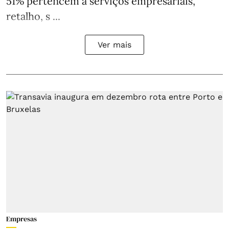
51% pertencem a serviços empresariais,
retalho, s ...
Ver mais
Empresas