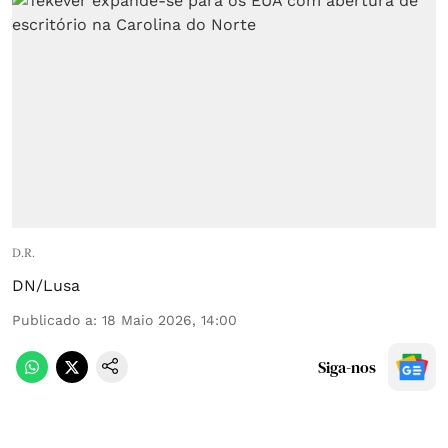
D.R.
DN/Lusa
Publicado a
:
18 Maio 2026, 14:00
Siga-nos