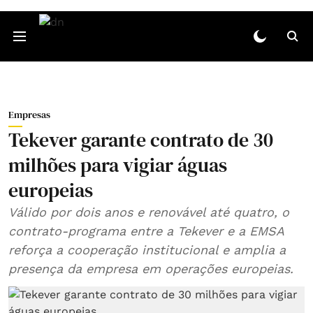
Empresas
Tekever garante contrato de 30
milhões para vigiar águas
europeias
Válido por dois anos e renovável até quatro, o
contrato‑programa entre a Tekever e a EMSA
reforça a cooperação institucional e amplia a
presença da empresa em operações europeias.