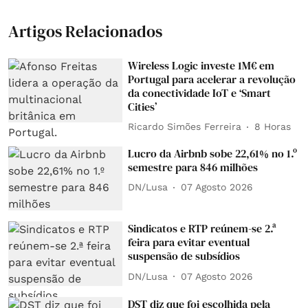
Artigos Relacionados
Wireless Logic investe 1M€ em
Portugal para acelerar a revolução
da conectividade IoT e ‘Smart
Cities’
Ricardo Simões Ferreira
8 Horas
Lucro da Airbnb sobe 22,61% no 1.º
semestre para 846 milhões
DN/Lusa
07 Agosto 2026
Sindicatos e RTP reúnem-se 2.ª
feira para evitar eventual
suspensão de subsídios
DN/Lusa
07 Agosto 2026
DST diz que foi escolhida pela