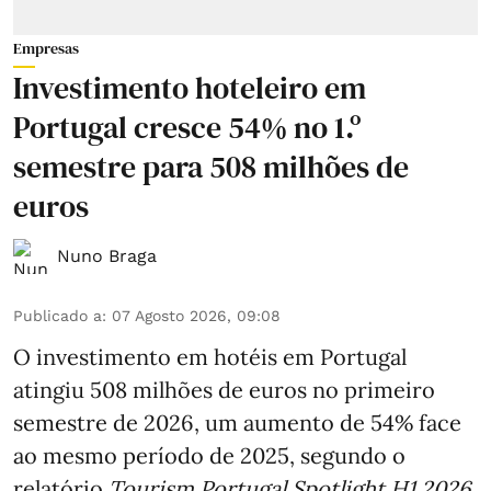
Empresas
Investimento hoteleiro em
Portugal cresce 54% no 1.º
semestre para 508 milhões de
euros
Nuno Braga
Publicado a
:
07 Agosto 2026, 09:08
O investimento em hotéis em Portugal
atingiu 508 milhões de euros no primeiro
semestre de 2026, um aumento de 54% face
ao mesmo período de 2025, segundo o
relatório
Tourism Portugal Spotlight H1 2026
,