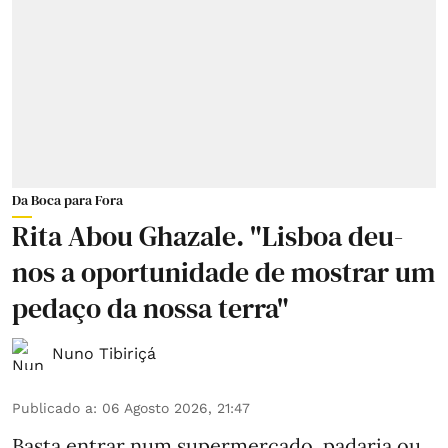
Da Boca para Fora
Rita Abou Ghazale. "Lisboa deu-
nos a oportunidade de mostrar um
pedaço da nossa terra"
Nuno Tibiriçá
Publicado a
:
06 Agosto 2026, 21:47
Basta entrar num supermercado, padaria ou