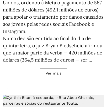
Unidos, ordenou à Meta o pagamento de 567
milhões de dólares (492,1 milhões de euros)
para apoiar o tratamento por danos causados
aos jovens pelas redes sociais Facebook e
Instagram.
Numa decisão emitida ao final do dia de
quinta-feira, o juiz Bryan Biedscheid afirmou
que a maior parte da verba — 420 milhões de
dólares (364,5 milhões de euros) — ser ...
Ver mais