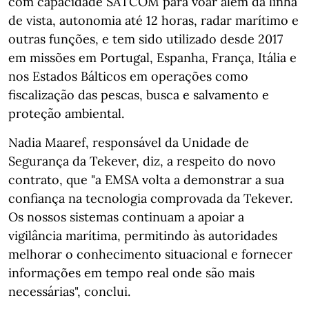
com capacidade SATCOM para voar além da linha
de vista, autonomia até 12 horas, radar marítimo e
outras funções, e tem sido utilizado desde 2017
em missões em Portugal, Espanha, França, Itália e
nos Estados Bálticos em operações como
fiscalização das pescas, busca e salvamento e
proteção ambiental.
Nadia Maaref, responsável da Unidade de
Segurança da Tekever, diz, a respeito do novo
contrato, que "a EMSA volta a demonstrar a sua
confiança na tecnologia comprovada da Tekever.
Os nossos sistemas continuam a apoiar a
vigilância marítima, permitindo às autoridades
melhorar o conhecimento situacional e fornecer
informações em tempo real onde são mais
necessárias", conclui.