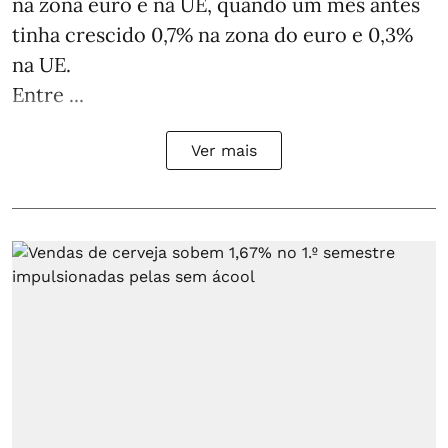
na zona euro e na UE, quando um mês antes
tinha crescido 0,7% na zona do euro e 0,3%
na UE.
Entre ...
Ver mais