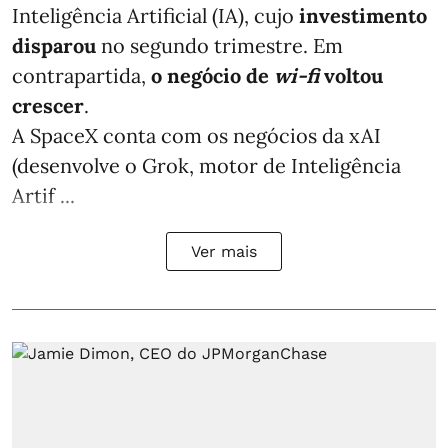
Inteligência Artificial (IA), cujo
investimento
disparou
no segundo trimestre. Em
contrapartida,
o negócio de
wi-fi
voltou
crescer
.
A SpaceX conta com os negócios da xAI
(desenvolve o Grok, motor de Inteligência
Artif ...
Ver mais