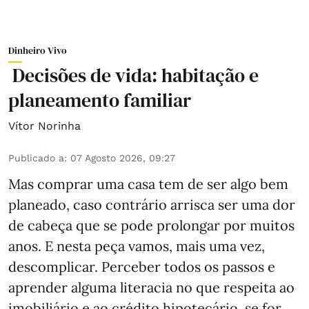
Dinheiro Vivo
Decisões de vida: habitação e
planeamento familiar
Vítor Norinha
Publicado a
:
07 Agosto 2026, 09:27
Mas comprar uma casa tem de ser algo bem
planeado, caso contrário arrisca ser uma dor
de cabeça que se pode prolongar por muitos
anos. E nesta peça vamos, mais uma vez,
descomplicar. Perceber todos os passos e
aprender alguma literacia no que respeita ao
imobiliário e ao crédito hipotecário, se for