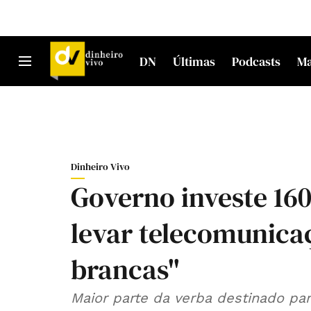
DN
Últimas
Podcasts
M
Dinheiro Vivo
Governo investe 160
levar telecomunica
brancas"
Maior parte da verba destinado par