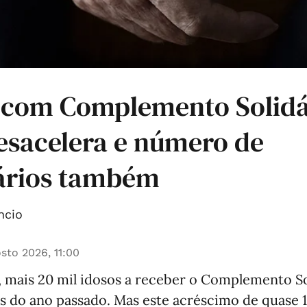
 com Complemento Solidá
esacelera e número de
iários também
ncio
sto 2026, 11:00
, mais 20 mil idosos a receber o Complemento So
s do ano passado. Mas este acréscimo de quase