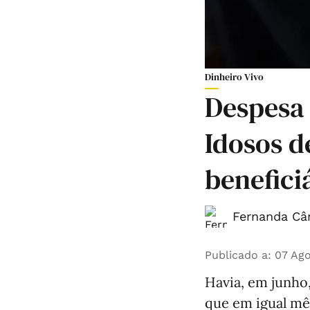
Dinheiro Vivo
Despesa
Idosos d
benefic
Fernanda Câ
Publicado a
:
07 Ago
Havia, em junho
que em igual mê