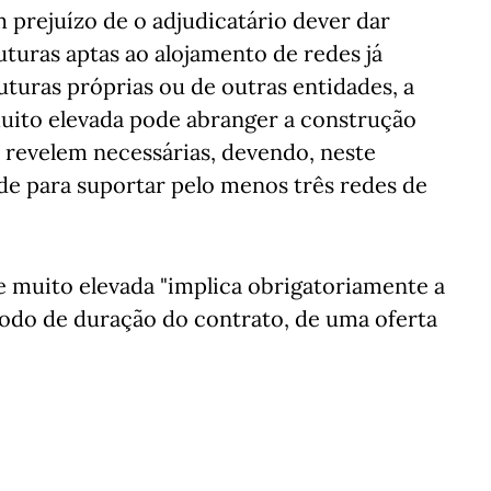
 prejuízo de o adjudicatário dever dar
ruturas aptas ao alojamento de redes já
turas próprias ou de outras entidades, a
muito elevada pode abranger a construção
e revelem necessárias, devendo, neste
de para suportar pelo menos três redes de
e muito elevada "implica obrigatoriamente a
íodo de duração do contrato, de uma oferta