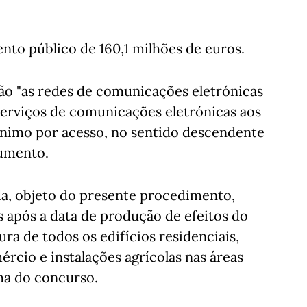
nto público de 160,1 milhões de euros.
ão "as redes de comunicações eletrónicas
serviços de comunicações eletrónicas aos
mínimo por acesso, no sentido descendente
cumento.
da, objeto do presente procedimento,
s após a data de produção de efeitos do
ra de todos os edifícios residenciais,
rcio e instalações agrícolas nas áreas
ma do concurso.