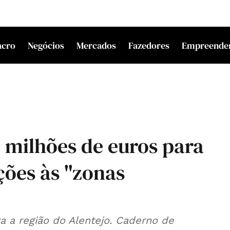
acro
Negócios
Mercados
Fazedores
Empreende
 milhões de euros para
ções às "zonas
a a região do Alentejo. Caderno de