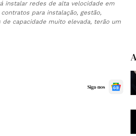
á instalar redes de alta velocidade em
ontratos para instalação, gestão,
 de capacidade muito elevada, terão um
A
Siga-nos