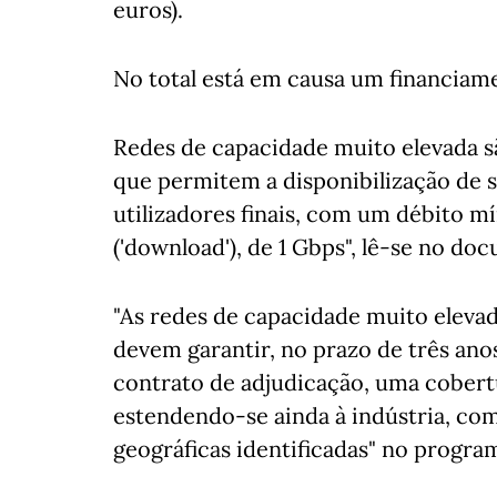
euros).
No total está em causa um financiame
Redes de capacidade muito elevada s
que permitem a disponibilização de 
utilizadores finais, com um débito 
('download'), de 1 Gbps", lê-se no do
"As redes de capacidade muito eleva
devem garantir, no prazo de três ano
contrato de adjudicação, uma cobertu
estendendo-se ainda à indústria, comé
geográficas identificadas" no progra