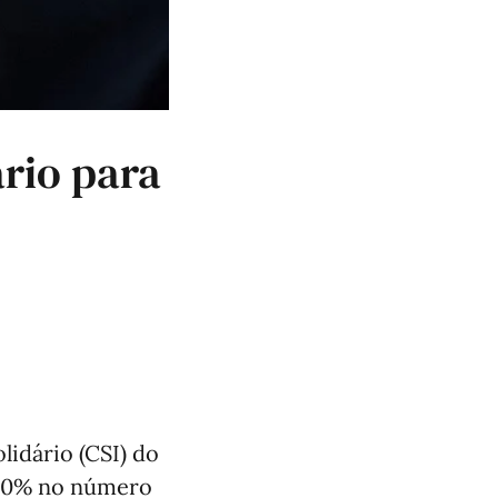
rio para
lidário (CSI) do
 10% no número