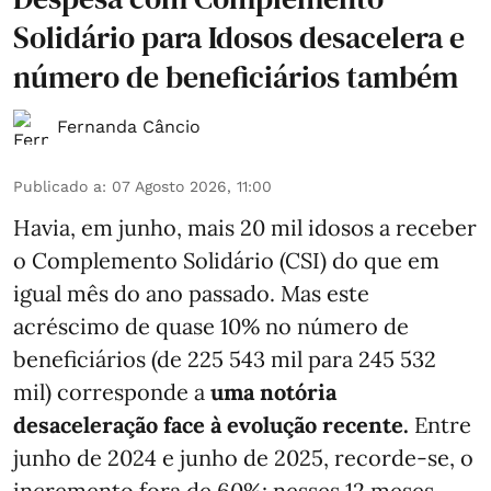
Solidário para Idosos desacelera e
número de beneficiários também
Fernanda Câncio
Publicado a
:
07 Agosto 2026, 11:00
Havia, em junho, mais 20 mil idosos a receber
o Complemento Solidário (CSI) do que em
igual mês do ano passado. Mas este
acréscimo de quase 10% no número de
beneficiários (de 225 543 mil para 245 532
mil) corresponde a
uma notória
desaceleração face à evolução recente.
Entre
junho de 2024 e junho de 2025, recorde-se, o
incremento fora de 60%: nesses 12 meses,