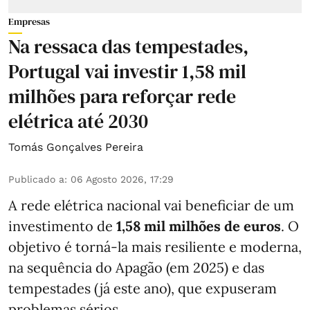
Empresas
Na ressaca das tempestades,
Portugal vai investir 1,58 mil
milhões para reforçar rede
elétrica até 2030
Tomás Gonçalves Pereira
Publicado a
:
06 Agosto 2026, 17:29
A rede elétrica nacional vai beneficiar de um
investimento de
1,58 mil milhões de euros
. O
objetivo é torná-la mais resiliente e moderna,
na sequência do Apagão (em 2025) e das
tempestades (já este ano), que expuseram
problemas sérios.