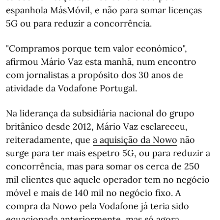
espanhola MásMóvil, e não para somar licenças
5G ou para reduzir a concorrência.
"Compramos porque tem valor económico",
afirmou Mário Vaz esta manhã, num encontro
com jornalistas a propósito dos 30 anos de
atividade da Vodafone Portugal.
Na liderança da subsidiária nacional do grupo
britânico desde 2012, Mário Vaz esclareceu,
reiteradamente, que
a aquisição da Nowo
não
surge para ter mais espetro 5G, ou para reduzir a
concorrência, mas para somar os cerca de 250
mil clientes que aquele operador tem no negócio
móvel e mais de 140 mil no negócio fixo. A
compra da Nowo pela Vodafone já teria sido
equacionada anteriormente, mas só agora