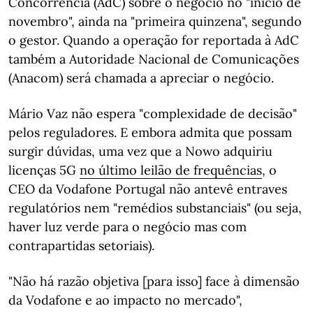
Concorrência (AdC) sobre o negócio no "início de
novembro", ainda na "primeira quinzena", segundo
o gestor. Quando a operação for reportada à AdC
também a Autoridade Nacional de Comunicações
(Anacom) será chamada a apreciar o negócio.
Mário Vaz não espera "complexidade de decisão"
pelos reguladores. E embora admita que possam
surgir dúvidas, uma vez que a Nowo adquiriu
licenças 5G
no último leilão de frequências
, o
CEO da Vodafone Portugal não antevê entraves
regulatórios nem "remédios substanciais" (ou seja,
haver luz verde para o negócio mas com
contrapartidas setoriais).
"Não há razão objetiva [para isso] face à dimensão
da Vodafone e ao impacto no mercado",