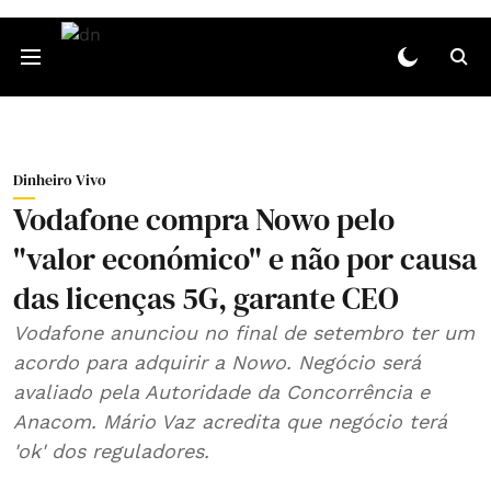
Dinheiro Vivo
Vodafone compra Nowo pelo
"valor económico" e não por causa
das licenças 5G, garante CEO
Vodafone anunciou no final de setembro ter um
acordo para adquirir a Nowo. Negócio será
avaliado pela Autoridade da Concorrência e
Anacom. Mário Vaz acredita que negócio terá
'ok' dos reguladores.