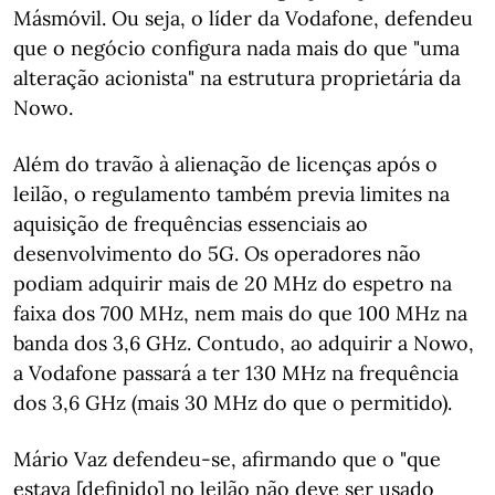
Másmóvil. Ou seja, o líder da Vodafone, defendeu
que o negócio configura nada mais do que "uma
alteração acionista" na estrutura proprietária da
Nowo.
Além do travão à alienação de licenças após o
leilão, o regulamento também previa limites na
aquisição de frequências essenciais ao
desenvolvimento do 5G. Os operadores não
podiam adquirir mais de 20 MHz do espetro na
faixa dos 700 MHz, nem mais do que 100 MHz na
banda dos 3,6 GHz. Contudo, ao adquirir a Nowo,
a Vodafone passará a ter 130 MHz na frequência
dos 3,6 GHz (mais 30 MHz do que o permitido).
Mário Vaz defendeu-se, afirmando que o "que
estava [definido] no leilão não deve ser usado