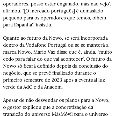
operadores, posso estar enganado, mas não vejo",
afirmou. "[O mercado português] é demasiado
pequeno para os operadores que temos, olhem
para Espanha", insistiu.
Quanto ao futuro da Nowo, se será incorporada
dentro da Vodafone Portugal ou se se manterá a
marca Nowo, Mário Vaz disse que é, ainda, "muito
cedo para falar do que vai acontecer". O futuro da
Nowo só ficará definido depois da conclusão do
negócio, que se prevê finalizado durante o
primeiro semestre de 2023 após a eventual luz
verde da AdC e da Anacom.
Apesar de não desvendar os planos para a Nowo,
o gestor explicou que a concretização da
transição do universo MásMóvil para o universo