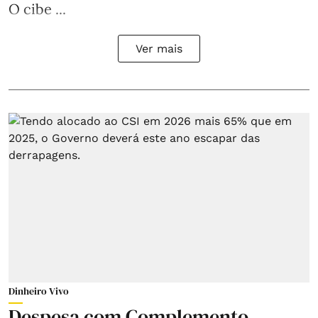
O cibe ...
Ver mais
Dinheiro Vivo
Despesa com Complemento