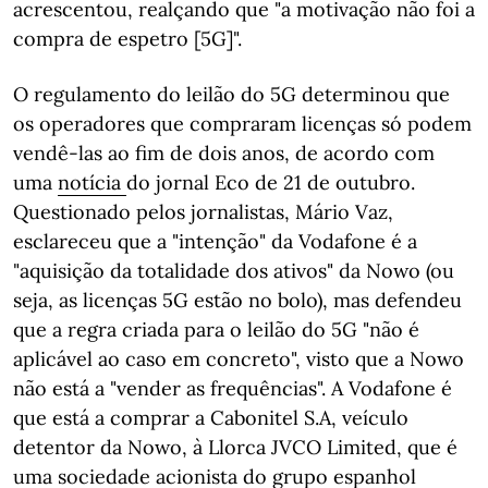
acrescentou, realçando que "a motivação não foi a
compra de espetro [5G]".
O regulamento do leilão do 5G determinou que
os operadores que compraram licenças só podem
vendê-las ao fim de dois anos, de acordo com
uma
notícia
do jornal Eco de 21 de outubro.
Questionado pelos jornalistas, Mário Vaz,
esclareceu que a "intenção" da Vodafone é a
"aquisição da totalidade dos ativos" da Nowo (ou
seja, as licenças 5G estão no bolo), mas defendeu
que a regra criada para o leilão do 5G "não é
aplicável ao caso em concreto", visto que a Nowo
não está a "vender as frequências". A Vodafone é
que está a comprar a Cabonitel S.A, veículo
detentor da Nowo, à Llorca JVCO Limited, que é
uma sociedade acionista do grupo espanhol