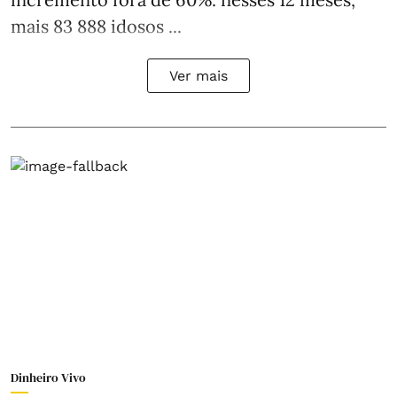
mais 83 888 idosos ...
Ver mais
Dinheiro Vivo