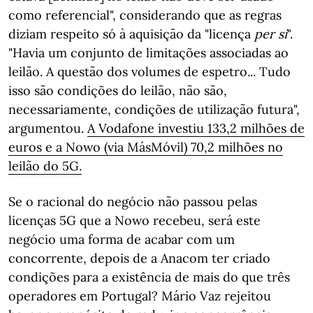
como referencial", considerando que as regras
diziam respeito só à aquisição da "licença
per si
".
"Havia um conjunto de limitações associadas ao
leilão. A questão dos volumes de espetro... Tudo
isso são condições do leilão, não são,
necessariamente, condições de utilização futura",
argumentou.
A Vodafone investiu 133,2 milhões de
euros e a Nowo (via MásMóvil) 70,2 milhões no
leilão do 5G.
Se o racional do negócio não passou pelas
licenças 5G que a Nowo recebeu, será este
negócio uma forma de acabar com um
concorrente, depois de a Anacom ter criado
condições para a existência de mais do que três
operadores em Portugal? Mário Vaz rejeitou