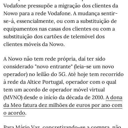
Vodafone pressupõe a migração dos clientes da
Nowo para a rede Vodafone. A mudança sentir-
se-á, essencialmente, ou com a substituição de
equipamentos nas casas dos clientes ou com a
substituição dos cartões de telemóvel dos
clientes móveis da Nowo.
A Nowo não tem rede própria, daí ter sido
considerado "novo entrante" (leia-se um novo
operador) no leilão do 5G. Até hoje tem recorrido
à rede da Altice Portugal, operador com o qual
tem um acordo de operador móvel virtual
(MVNO) desde o início da década de 2010.
A dona
da Meo fatura dez milhões de euros por ano com
o acordo
.
Para Mário Vaz, concretizando-se a compra, não