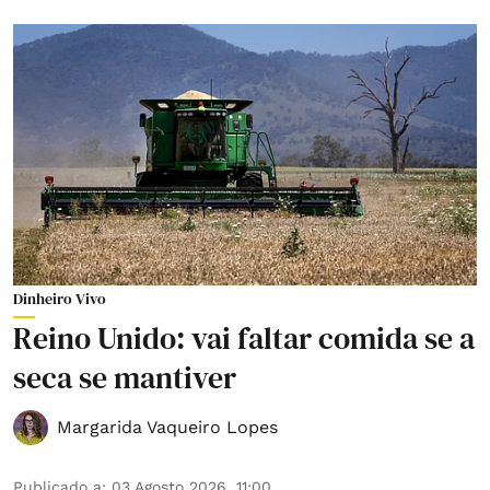
Dinheiro Vivo
Reino Unido: vai faltar comida se a
seca se mantiver
Margarida Vaqueiro Lopes
Publicado a
:
03 Agosto 2026, 11:00