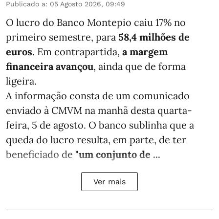
Publicado a
:
05 Agosto 2026, 09:49
O lucro do Banco Montepio caiu 17% no
primeiro semestre, para
58,4 milhões de
euros
. Em contrapartida,
a margem
financeira avançou
, ainda que de forma
ligeira.
A informação consta de um comunicado
enviado à CMVM na manhã desta quarta-
feira, 5 de agosto. O banco sublinha que a
queda do lucro resulta, em parte, de ter
beneficiado de
"um conjunto de ...
Ver mais