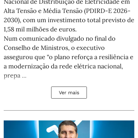
Nacional de Distribuição de Eletricidade em
Alta Tensão e Média Tensão (PDIRD-E 2026-
2030), com um investimento total previsto de
1,58 mil milhões de euros.
Num comunicado divulgado no final do
Conselho de Ministros, o executivo
assegurou que “o plano reforça a resiliência e
a modernização da rede elétrica nacional,
prepa ...
Ver mais