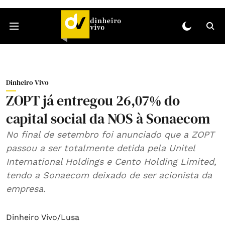
Dinheiro Vivo
ZOPT já entregou 26,07% do
capital social da NOS à Sonaecom
No final de setembro foi anunciado que a ZOPT
passou a ser totalmente detida pela Unitel
International Holdings e Cento Holding Limited,
tendo a Sonaecom deixado de ser acionista da
empresa.
Dinheiro Vivo/Lusa