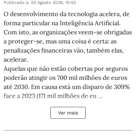
Publicado a
:
05 Agosto 2026, 10:52
O desenvolvimento da tecnologia acelera, de
forma particular na Inteligência Artificial.
Com isto, as organizações veem-se obrigadas
a proteger-se, mas uma coisa é certa: as
penalizações financeiras vão, também elas,
acelerar.
Aquelas que não estão cobertas por seguros
poderão atingir os 700 mil milhões de euros
até 2030. Em causa está um disparo de 309%
face a 2023 (171 mil milhões de eu ...
Ver mais