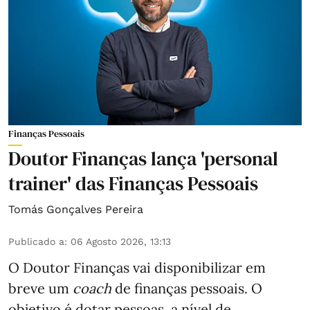
Finanças Pessoais
Doutor Finanças lança 'personal
trainer' das Finanças Pessoais
Tomás Gonçalves Pereira
Publicado a
:
06 Agosto 2026, 13:13
O Doutor Finanças vai disponibilizar em
breve um
coach
de finanças pessoais. O
objetivo é dotar pessoas, a nível de