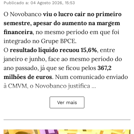
Publicado a
:
04 Agosto 2026, 15:53
O Novobanco
viu o lucro cair no primeiro
semestre, apesar do aumento na margem
financeira
, no mesmo período em que foi
integrado no Grupe BPCE.
O
resultado líquido recuou 15,6%
, entre
janeiro e junho, face ao mesmo período do
ano passado, já que se ficou pelos
367,2
milhões de euros
. Num comunicado enviado
à CMVM, o Novobanco justifica ...
Ver mais