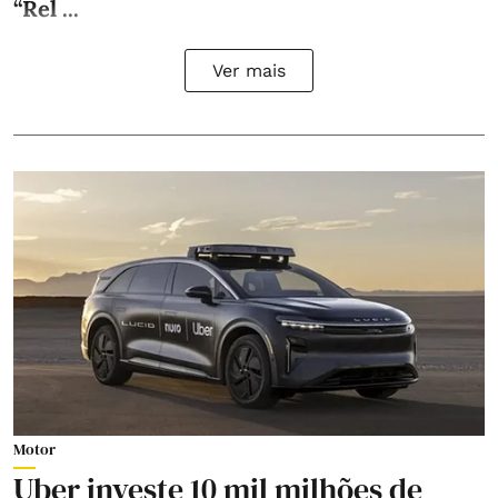
“Rel ...
Ver mais
Motor
Uber investe 10 mil milhões de