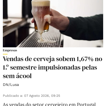
Empresas
Vendas de cerveja sobem 1,67% no
1.º semestre impulsionadas pelas
sem ácool
DN/Lusa
Publicado a
:
07 Agosto 2026, 09:25
As vendas do setor cervejeiro em Portugal