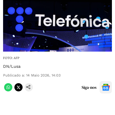
FOTO: AFP
DN/Lusa
Publicado a
:
14 Maio 2026, 14:03
Siga-nos