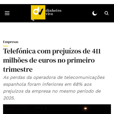
Empresas
Telefónica com prejuízos de 411
milhões de euros no primeiro
trimestre
As perdas da operadora de telecomunicações
espanhola foram inferiores em 68% aos
prejuízos da empresa no mesmo período de
2025.