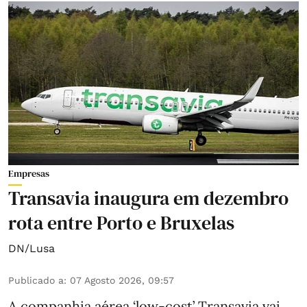
Empresas
Transavia inaugura em dezembro
rota entre Porto e Bruxelas
DN/Lusa
Publicado a
:
07 Agosto 2026, 09:57
A companhia aérea ‘low-cost’ Transavia vai