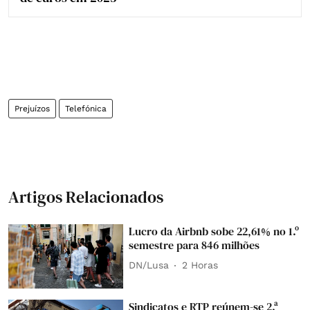
Prejuízos
Telefónica
Artigos Relacionados
Lucro da Airbnb sobe 22,61% no 1.º
semestre para 846 milhões
DN/Lusa
2 Horas
Sindicatos e RTP reúnem-se 2.ª