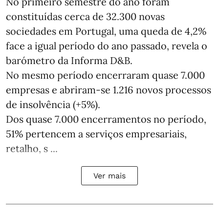
No primeiro semestre do ano foram
constituídas cerca de 32.300 novas
sociedades em Portugal, uma queda de 4,2%
face a igual período do ano passado, revela o
barómetro da Informa D&B.
No mesmo período encerraram quase 7.000
empresas e abriram‑se 1.216 novos processos
de insolvência (+5%).
Dos quase 7.000 encerramentos no período,
51% pertencem a serviços empresariais,
retalho, s ...
Ver mais