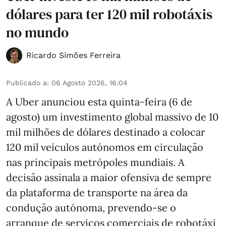
dólares para ter 120 mil robotáxis
no mundo
Ricardo Simões Ferreira
Publicado a
:
06 Agosto 2026, 16:04
A Uber anunciou esta quinta-feira (6 de
agosto) um investimento global massivo de 10
mil milhões de dólares destinado a colocar
120 mil veículos autónomos em circulação
nas principais metrópoles mundiais. A
decisão assinala a maior ofensiva de sempre
da plataforma de transporte na área da
condução autónoma, prevendo-se o
arranque de serviços comerciais de robotáxi