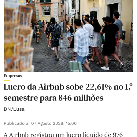
Empresas
Lucro da Airbnb sobe 22,61% no 1.º
semestre para 846 milhões
DN/Lusa
Publicado a
:
07 Agosto 2026, 15:00
A Airbnb registou um lucro líquido de 976