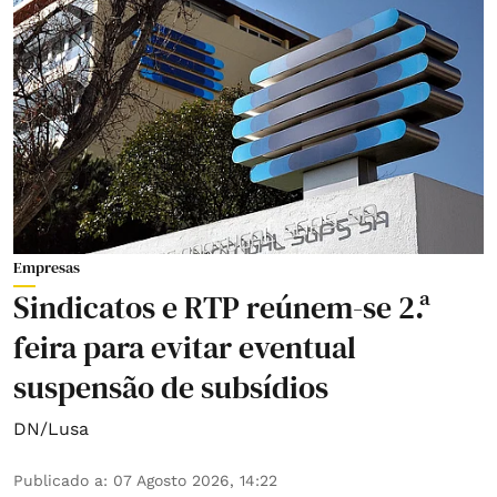
Empresas
Sindicatos e RTP reúnem-se 2.ª
feira para evitar eventual
suspensão de subsídios
DN/Lusa
Publicado a
:
07 Agosto 2026, 14:22