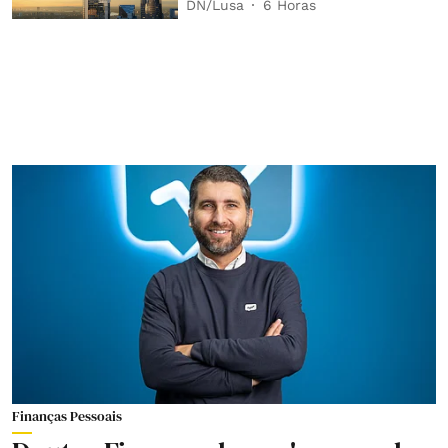
DN/Lusa
6 Horas
Finanças Pessoais