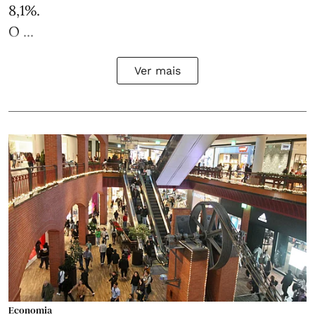
8,1%.
O ...
Ver mais
Economia