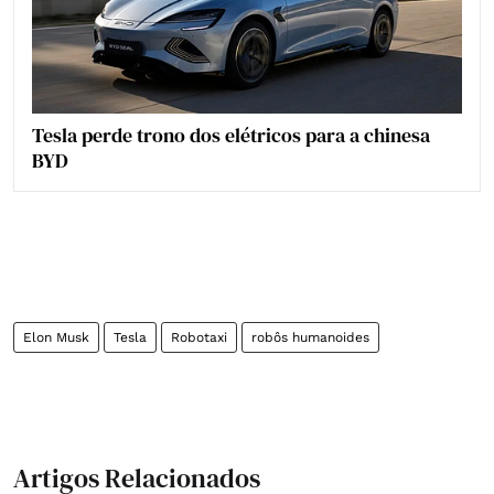
Tesla perde trono dos elétricos para a chinesa
BYD
Elon Musk
Tesla
Robotaxi
robôs humanoides
Artigos Relacionados