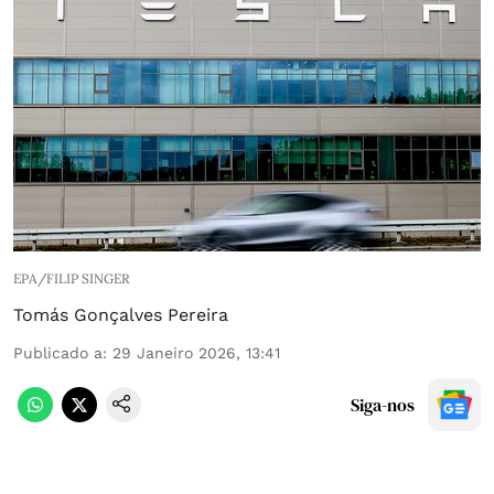
EPA/FILIP SINGER
Tomás Gonçalves Pereira
Publicado a
:
29 Janeiro 2026, 13:41
Siga-nos