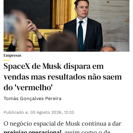
Empresas
SpaceX de Musk dispara em
vendas mas resultados não saem
do 'vermelho'
Tomás Gonçalves Pereira
Publicado a
:
05 Agosto 2026, 12:33
O negócio espacial de Musk continua a dar
prejuízo operacional
, assim como o de