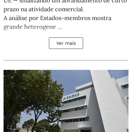
UE — sinalizando um abrandamento de curto
prazo na atividade comercial.
A análise por Estados‑membros mostra
grande heterogene ...
Ver mais