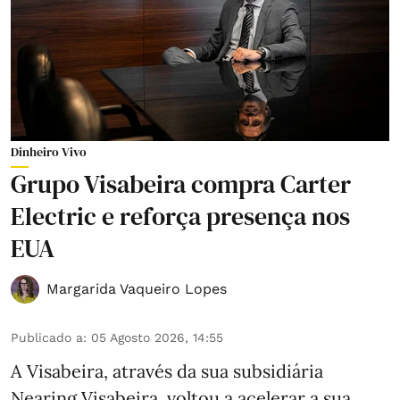
Dinheiro Vivo
Grupo Visabeira compra Carter
Electric e reforça presença nos
EUA
Margarida Vaqueiro Lopes
Publicado a
:
05 Agosto 2026, 14:55
A Visabeira, através da sua subsidiária
Nearing Visabeira, voltou a acelerar a sua