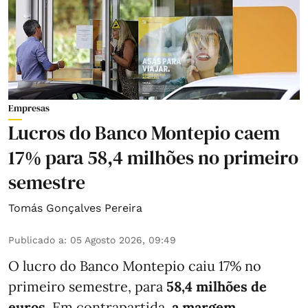
Empresas
Lucros do Banco Montepio caem
17% para 58,4 milhões no primeiro
semestre
Tomás Gonçalves Pereira
Publicado a
:
05 Agosto 2026, 09:49
O lucro do Banco Montepio caiu 17% no
primeiro semestre, para
58,4 milhões de
euros
. Em contrapartida,
a margem