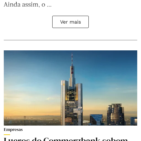
Ainda assim, o ...
Ver mais
Empresas
Lucros do Commerzbank sobem