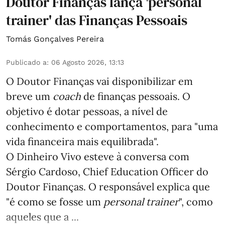
Doutor Finanças lança 'personal
trainer' das Finanças Pessoais
Tomás Gonçalves Pereira
Publicado a
:
06 Agosto 2026, 13:13
O Doutor Finanças vai disponibilizar em
breve um
coach
de finanças pessoais. O
objetivo é dotar pessoas, a nível de
conhecimento e comportamentos, para "uma
vida financeira mais equilibrada".
O Dinheiro Vivo esteve à conversa com
Sérgio Cardoso, Chief Education Officer do
Doutor Finanças. O responsável explica que
"é como se fosse um
personal trainer
", como
aqueles que a ...