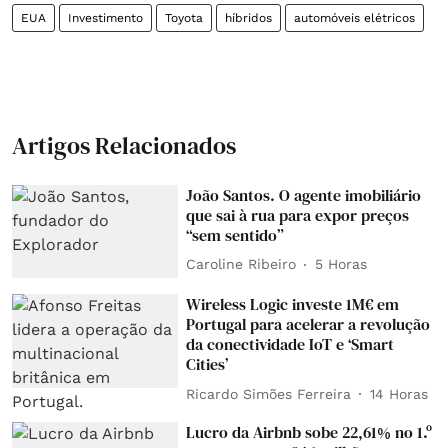
EUA
Investimento
Toyota
híbridos
automóveis elétricos
Artigos Relacionados
João Santos. O agente imobiliário
que sai à rua para expor preços
“sem sentido”
Caroline Ribeiro
5 Horas
Wireless Logic investe 1M€ em
Portugal para acelerar a revolução
da conectividade IoT e ‘Smart
Cities’
Ricardo Simões Ferreira
14 Horas
Lucro da Airbnb sobe 22,61% no 1.º