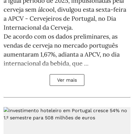
a igual período de 2025, impulsionadas pela
cerveja sem álcool, divulgou esta sexta-feira
a APCV - Cervejeiros de Portugal, no Dia
Internacional da Cerveja.
De acordo com os dados preliminares, as
vendas de cerveja no mercado português
aumentaram 1,67%, adianta a APCV, no dia
internacional da bebida, que ...
Ver mais