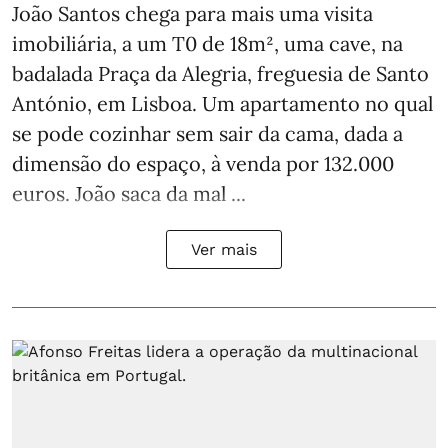
João Santos chega para mais uma visita
imobiliária, a um T0 de 18m², uma cave, na
badalada Praça da Alegria, freguesia de Santo
António, em Lisboa. Um apartamento no qual
se pode cozinhar sem sair da cama, dada a
dimensão do espaço, à venda por 132.000
euros. João saca da mal ...
Ver mais