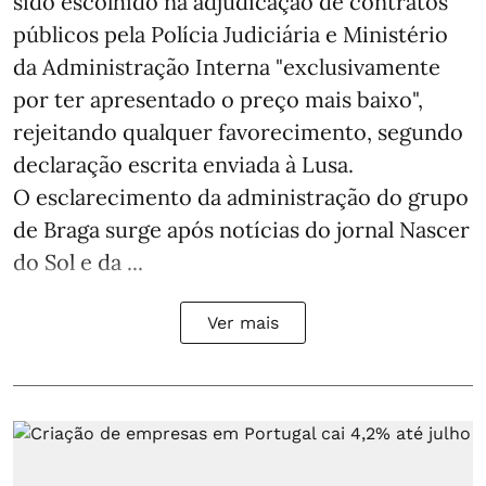
sido escolhido na adjudicação de contratos
públicos pela Polícia Judiciária e Ministério
da Administração Interna "exclusivamente
por ter apresentado o preço mais baixo",
rejeitando qualquer favorecimento, segundo
declaração escrita enviada à Lusa.
O esclarecimento da administração do grupo
de Braga surge após notícias do jornal Nascer
do Sol e da ...
Ver mais