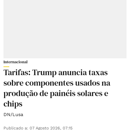
Internacional
Tarifas: Trump anuncia taxas
sobre componentes usados na
produção de painéis solares e
chips
DN/Lusa
Publicado a
:
07 Agosto 2026, 07:15