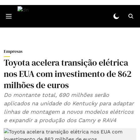
Empresas
Toyota acelera transição elétrica
nos EUA com investimento de 862
milhões de euros
Do montante total, 690 milhões serão
aplicados na unidade do Kentucky para adaptar
linhas de montagem a novos modelos elétricos
e expandir a produção dos Camry e RAV4