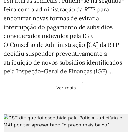
estruturas sindicais reúnem-se na segunda-
feira com a administração da RTP para
encontrar novas formas de evitar a
interrupção do pagamento de subsídios
considerados indevidos pela IGF.
O Conselho de Administração [CA] da RTP
decidiu suspender preventivamente a
atribuição de novos subsídios identificados
pela Inspeção-Geral de Finanças (IGF) ...
Ver mais