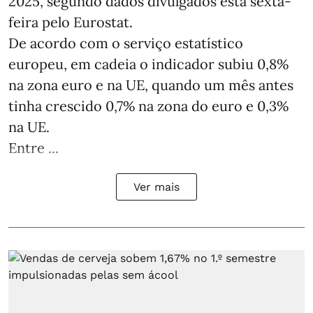
2025, segundo dados divulgados esta sexta-
feira pelo Eurostat.
De acordo com o serviço estatístico
europeu, em cadeia o indicador subiu 0,8%
na zona euro e na UE, quando um mês antes
tinha crescido 0,7% na zona do euro e 0,3%
na UE.
Entre ...
Ver mais