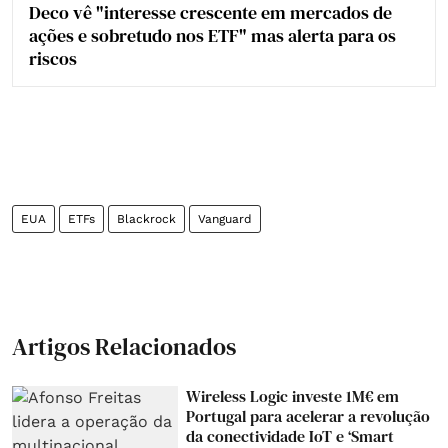
Deco vê "interesse crescente em mercados de
ações e sobretudo nos ETF" mas alerta para os
riscos
EUA
ETFs
Blackrock
Vanguard
Artigos Relacionados
Wireless Logic investe 1M€ em
Portugal para acelerar a revolução
da conectividade IoT e ‘Smart