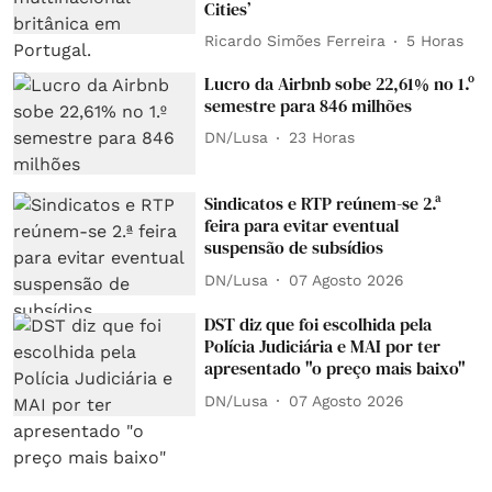
Cities’
Ricardo Simões Ferreira
5 Horas
Lucro da Airbnb sobe 22,61% no 1.º
semestre para 846 milhões
DN/Lusa
23 Horas
Sindicatos e RTP reúnem-se 2.ª
feira para evitar eventual
suspensão de subsídios
DN/Lusa
07 Agosto 2026
DST diz que foi escolhida pela
Polícia Judiciária e MAI por ter
apresentado "o preço mais baixo"
DN/Lusa
07 Agosto 2026