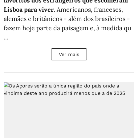
favoritos dos estrangeiros que escolheram
Lisboa para viver.
Americanos, franceses,
alemães e britânicos - além dos brasileiros -
fazem hoje parte da paisagem e, à medida qu
...
Ver mais