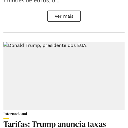
milhões de euros, o ...
Ver mais
Internacional
Tarifas: Trump anuncia taxas