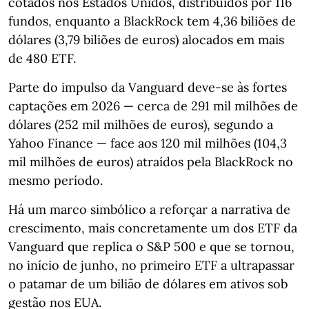
cotados nos Estados Unidos, distribuídos por 116
fundos, enquanto a BlackRock tem 4,36 biliões de
dólares (3,79 biliões de euros) alocados em mais
de 480 ETF.
Parte do impulso da Vanguard deve‑se às fortes
captações em 2026 — cerca de 291 mil milhões de
dólares (252 mil milhões de euros), segundo a
Yahoo Finance — face aos 120 mil milhões (104,3
mil milhões de euros) atraídos pela BlackRock no
mesmo período.
Há um marco simbólico a reforçar a narrativa de
crescimento, mais concretamente um dos ETF da
Vanguard que replica o S&P 500 e que se tornou,
no início de junho, no primeiro ETF a ultrapassar
o patamar de um bilião de dólares em ativos sob
gestão nos EUA.