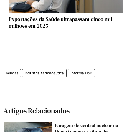
Exportações da Saúde ultrapassam cinco mil
milhões em 2025
vendas
indústria farmacêutica
Informa D&B
Artigos Relacionados
Paragem de central nuclear na
Hungria ameaça ritmo de