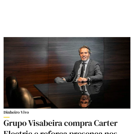
Dinheiro Vivo
Grupo Visabeira compra Carter
Electric e reforça presença nos