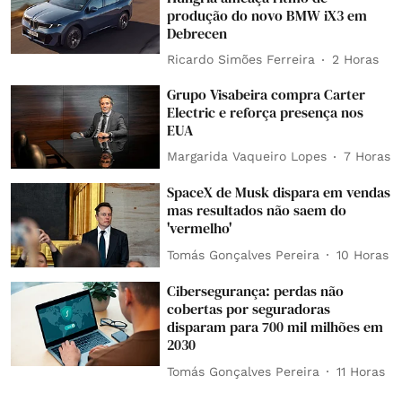
produção do novo BMW iX3 em
Debrecen
Ricardo Simões Ferreira
2 Horas
Grupo Visabeira compra Carter
Electric e reforça presença nos
EUA
Margarida Vaqueiro Lopes
7 Horas
SpaceX de Musk dispara em vendas
mas resultados não saem do
'vermelho'
Tomás Gonçalves Pereira
10 Horas
Cibersegurança: perdas não
cobertas por seguradoras
disparam para 700 mil milhões em
2030
Tomás Gonçalves Pereira
11 Horas