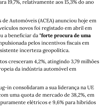
ra 19,7%, relativamente aos 15,3% do ano
es de Automóveis (ACEA) anunciou hoje em
eículos novos foi registado em abril em
u a beneficiar da
"forte procura de uma
impulsionada pelos incentivos fiscais em
sistente incerteza geopolítica.
istos cresceram 4,2%, atingindo 3,79 milhões
uropeia da indústria automóvel em
lug-in consolidaram a sua liderança na UE
 com uma quota de mercado de 38,2%, em
puramente elétricos e 9,6% para híbridos