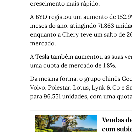
crescimento mais rápido.
A BYD registou um aumento de 152,9%
meses do ano, atingindo 71.863 unid
enquanto a Chery teve um salto de 26
mercado.
A Tesla também aumentou as suas ven
uma quota de mercado de 1,8%.
Da mesma forma, o grupo chinês Gee
Volvo, Polestar, Lotus, Lynk & Co e 
para 96.551 unidades, com uma quot
Vendas de
com subi