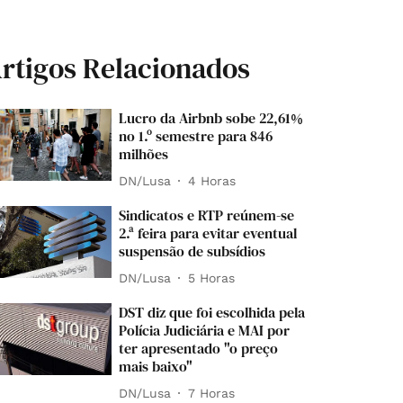
rtigos Relacionados
Lucro da Airbnb sobe 22,61%
no 1.º semestre para 846
milhões
DN/Lusa
4 Horas
Sindicatos e RTP reúnem-se
2.ª feira para evitar eventual
suspensão de subsídios
DN/Lusa
5 Horas
DST diz que foi escolhida pela
Polícia Judiciária e MAI por
ter apresentado "o preço
mais baixo"
DN/Lusa
7 Horas