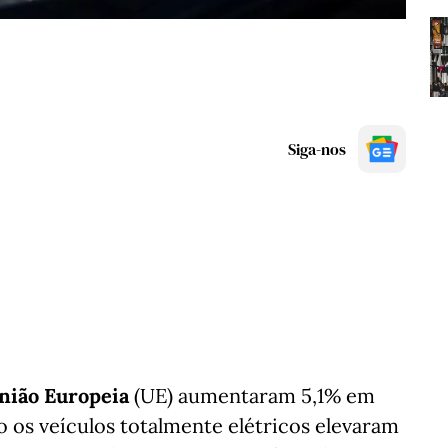
Siga-nos
nião Europeia
(UE) aumentaram 5,1% em
 os veículos totalmente elétricos elevaram