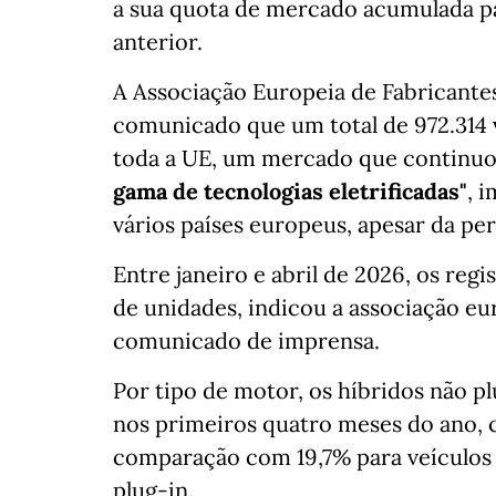
a sua quota de mercado acumulada pa
anterior.
A Associação Europeia de Fabricant
comunicado que um total de 972.314 v
toda a UE, um mercado que continuo
gama de tecnologias eletrificadas"
, 
vários países europeus, apesar da per
Entre janeiro e abril de 2026, os reg
de unidades, indicou a associação e
comunicado de imprensa.
Por tipo de motor, os híbridos não p
nos primeiros quatro meses do ano,
comparação com 19,7% para veículos 
plug-in.