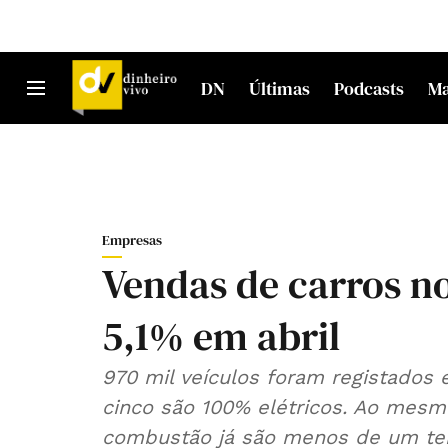
DN
Últimas
Podcasts
M
Empresas
Vendas de carros 
5,1% em abril
970 mil veículos foram registados
cinco são 100% elétricos. Ao mesm
combustão já são menos de um ter