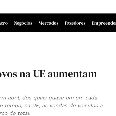
acro
Negócios
Mercados
Fazedores
Empreende
novos na UE aumentam
 em abril, dos quais quase um em cada
o tempo, na UE, as vendas de veículos a
ço do total.