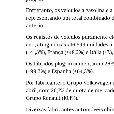
Entretanto, os veículos a gasolina e 
representando um total combinado de
anterior.
Os registos de veículos puramente e
ano, atingindo as 746.899 unidades,
(+41,3%), França (+48,2%) e Itália (+73,
Os híbridos plug-in aumentaram 26%
(+99,2%) e Espanha (+64,3%).
Por fabricante, o Grupo Volkswagen m
abril, com 26,7% de quota de mercado, 
Grupo Renault (10,1%).
Diversas fabricantes automóveis chi