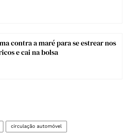
ema contra a maré para se estrear nos
icos e cai na bolsa
circulação automóvel