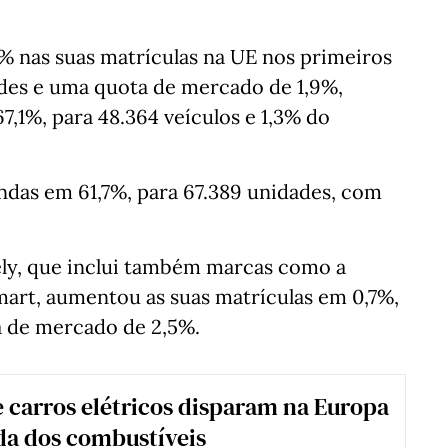
 nas suas matrículas na UE nos primeiros
ades e uma quota de mercado de 1,9%,
7,1%, para 48.364 veículos e 1,3% do
das em 61,7%, para 67.389 unidades, com
ly, que inclui também marcas como a
Smart, aumentou as suas matrículas em 0,7%,
a de mercado de 2,5%.
 carros elétricos disparam na Europa
da dos combustíveis