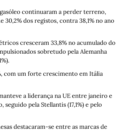
a gasóleo continuaram a perder terreno,
 30,2% dos registos, contra 38,1% no ano
létricos cresceram 33,8% no acumulado do
 impulsionados sobretudo pela Alemanha
1%).
, com um forte crescimento em Itália
anteve a liderança na UE entre janeiro e
seguido pela Stellantis (17,1%) e pelo
nesas destacaram-se entre as marcas de