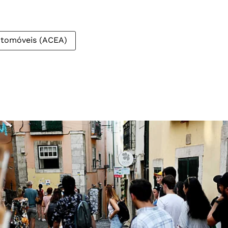
utomóveis (ACEA)