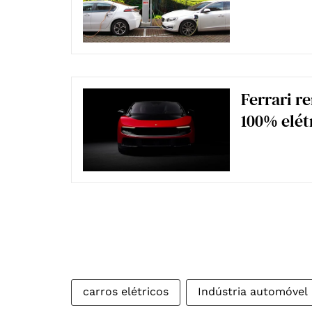
Ferrari r
100% elétr
carros elétricos
Indústria automóvel