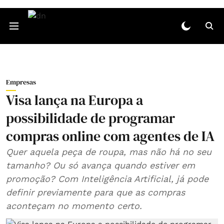
Empresas
Visa lança na Europa a
possibilidade de programar
compras online com agentes de IA
Quer aquela peça de roupa, mas não há no seu
tamanho? Ou só avança quando estiver em
promoção? Com Inteligência Artificial, já pode
definir previamente para que as compras
aconteçam no momento certo.