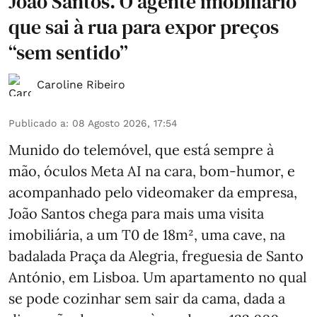
João Santos. O agente imobiliário
que sai à rua para expor preços
“sem sentido”
Caroline Ribeiro
Publicado a
:
08 Agosto 2026, 17:54
Munido do telemóvel, que está sempre à
mão, óculos Meta AI na cara, bom-humor, e
acompanhado pelo videomaker da empresa,
João Santos chega para mais uma visita
imobiliária, a um T0 de 18m², uma cave, na
badalada Praça da Alegria, freguesia de Santo
António, em Lisboa. Um apartamento no qual
se pode cozinhar sem sair da cama, dada a