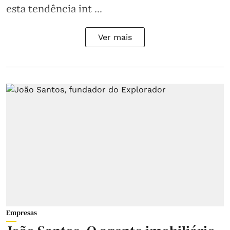
esta tendência int ...
Ver mais
Empresas