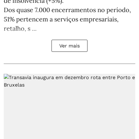
de insolvência (+5%).
Dos quase 7.000 encerramentos no período,
51% pertencem a serviços empresariais,
retalho, s ...
Ver mais