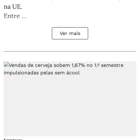
na UE.
Entre ...
Ver mais
Empresas