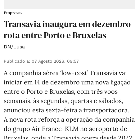
Empresas
Transavia inaugura em dezembro
rota entre Porto e Bruxelas
DN/Lusa
Publicado a
:
07 Agosto 2026, 09:57
A companhia aérea ‘low-cost’ Transavia vai
iniciar em 14 de dezembro uma nova ligação
entre o Porto e Bruxelas, com três voos
semanais, às segundas, quartas e sábados,
anunciou esta sexta-feira a transportadora.
A nova rota reforça a operação da companhia
do grupo Air France-KLM no aeroporto de
Bruxelas, onde a Transavia opera desde 2022,