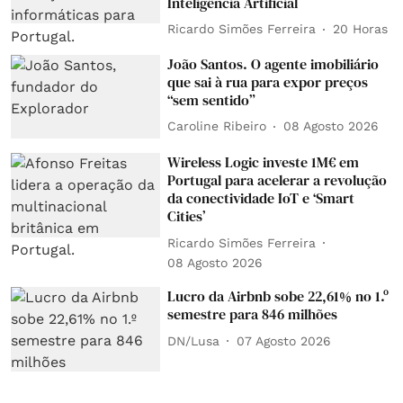
Inteligência Artificial
Ricardo Simões Ferreira
20 Horas
João Santos. O agente imobiliário
que sai à rua para expor preços
“sem sentido”
Caroline Ribeiro
08 Agosto 2026
Wireless Logic investe 1M€ em
Portugal para acelerar a revolução
da conectividade IoT e ‘Smart
Cities’
Ricardo Simões Ferreira
08 Agosto 2026
Lucro da Airbnb sobe 22,61% no 1.º
semestre para 846 milhões
DN/Lusa
07 Agosto 2026