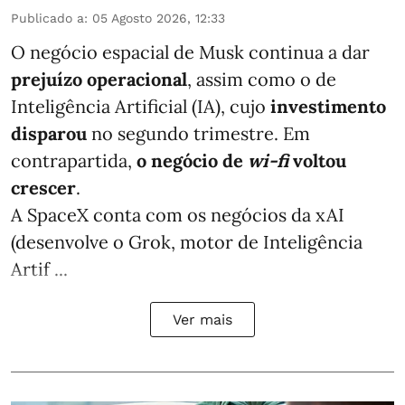
Publicado a
:
05 Agosto 2026, 12:33
O negócio espacial de Musk continua a dar
prejuízo operacional
, assim como o de
Inteligência Artificial (IA), cujo
investimento
disparou
no segundo trimestre. Em
contrapartida,
o negócio de
wi-fi
voltou
crescer
.
A SpaceX conta com os negócios da xAI
(desenvolve o Grok, motor de Inteligência
Artif ...
Ver mais