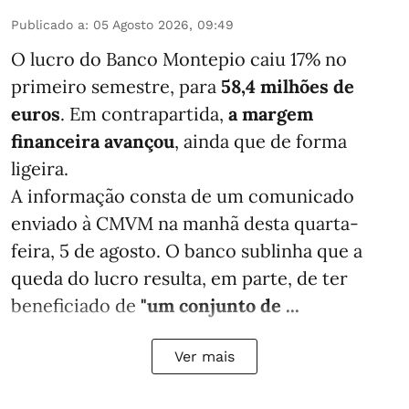
Publicado a
:
05 Agosto 2026, 09:49
O lucro do Banco Montepio caiu 17% no
primeiro semestre, para
58,4 milhões de
euros
. Em contrapartida,
a margem
financeira avançou
, ainda que de forma
ligeira.
A informação consta de um comunicado
enviado à CMVM na manhã desta quarta-
feira, 5 de agosto. O banco sublinha que a
queda do lucro resulta, em parte, de ter
beneficiado de
"um conjunto de ...
Ver mais