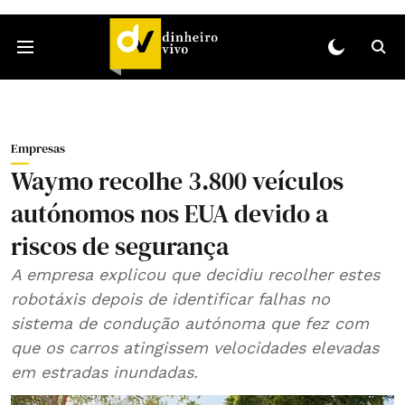
Empresas
Waymo recolhe 3.800 veículos
autónomos nos EUA devido a
riscos de segurança
A empresa explicou que decidiu recolher estes
robotáxis depois de identificar falhas no
sistema de condução autónoma que fez com
que os carros atingissem velocidades elevadas
em estradas inundadas.