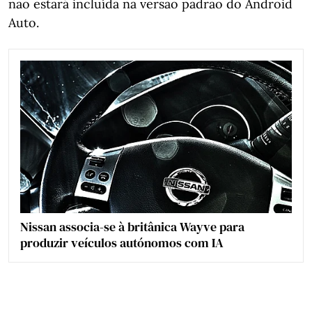
não estará incluída na versão padrão do Android
Auto.
Nissan associa-se à britânica Wayve para
produzir veículos autónomos com IA