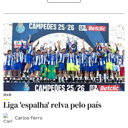
11x11
Liga 'espalha' relva pelo país
Carlos Ferro