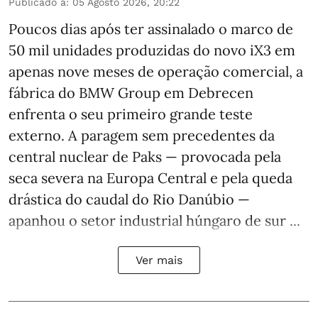
Publicado a
:
05 Agosto 2026, 20:22
Poucos dias após ter assinalado o marco de
50 mil unidades produzidas do novo iX3 em
apenas nove meses de operação comercial, a
fábrica do BMW Group em Debrecen
enfrenta o seu primeiro grande teste
externo. A paragem sem precedentes da
central nuclear de Paks — provocada pela
seca severa na Europa Central e pela queda
drástica do caudal do Rio Danúbio —
apanhou o setor industrial húngaro de sur ...
Ver mais