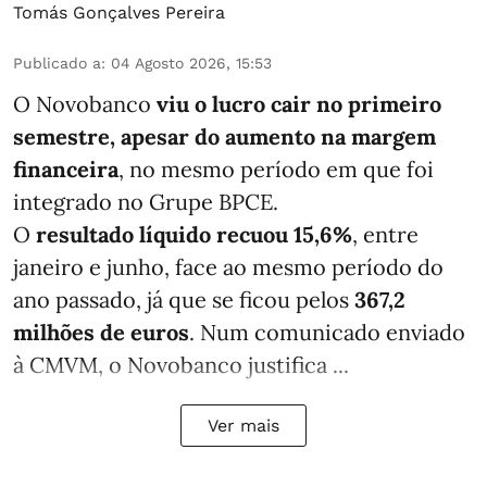
Tomás Gonçalves Pereira
Publicado a
:
04 Agosto 2026, 15:53
O Novobanco
viu o lucro cair no primeiro
semestre, apesar do aumento na margem
financeira
, no mesmo período em que foi
integrado no Grupe BPCE.
O
resultado líquido recuou 15,6%
, entre
janeiro e junho, face ao mesmo período do
ano passado, já que se ficou pelos
367,2
milhões de euros
. Num comunicado enviado
à CMVM, o Novobanco justifica ...
Ver mais