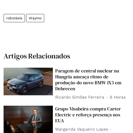
robotáxis
Waymo
Artigos Relacionados
Paragem de central nuclear na
Hungria ameaça ritmo de
produção do novo BMW iX3 em
Debrecen
Ricardo Simões Ferreira
6 Horas
Grupo Visabeira compra Carter
Electric e reforça presença nos
EUA
Margarida Vaqueiro Lopes