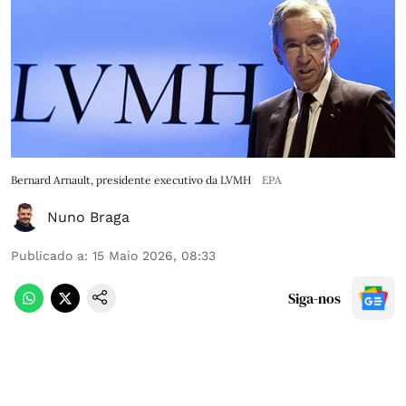
Bernard Arnault, presidente executivo da LVMH
EPA
Nuno Braga
Publicado a
:
15 Maio 2026, 08:33
Siga-nos