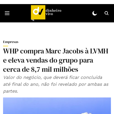
Empresas
WHP compra Marc Jacobs à LVMH
e eleva vendas do grupo para
cerca de 8,7 mil milhões
Valor do negócio, que deverá ficar concluída
até final do ano, não foi revelado por ambas as
partes.