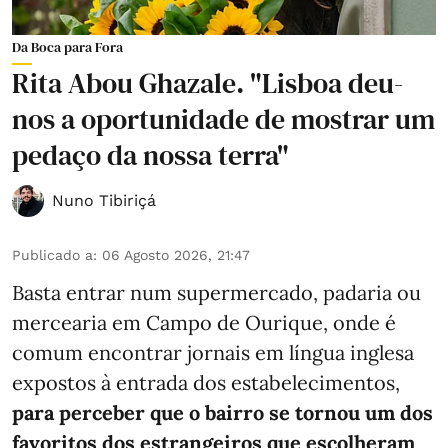
Da Boca para Fora
Rita Abou Ghazale. "Lisboa deu-
nos a oportunidade de mostrar um
pedaço da nossa terra"
Nuno Tibiriçá
Publicado a
:
06 Agosto 2026, 21:47
Basta entrar num supermercado, padaria ou
mercearia em Campo de Ourique, onde é
comum encontrar jornais em língua inglesa
expostos à entrada dos estabelecimentos,
para perceber que o bairro se tornou um dos
favoritos dos estrangeiros que escolheram