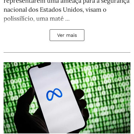
representarem uma ameaça para a segurança
nacional dos Estados Unidos, visam o
polissilício, uma maté ...
Ver mais