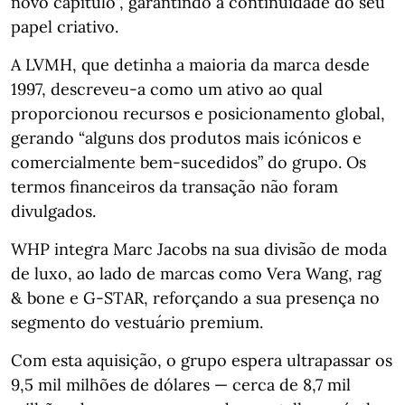
novo capítulo”, garantindo a continuidade do seu
papel criativo.
A LVMH, que detinha a maioria da marca desde
1997, descreveu‑a como um ativo ao qual
proporcionou recursos e posicionamento global,
gerando “alguns dos produtos mais icónicos e
comercialmente bem‑sucedidos” do grupo. Os
termos financeiros da transação não foram
divulgados.
WHP integra Marc Jacobs na sua divisão de moda
de luxo, ao lado de marcas como Vera Wang, rag
& bone e G‑STAR, reforçando a sua presença no
segmento do vestuário premium.
Com esta aquisição, o grupo espera ultrapassar os
9,5 mil milhões de dólares — cerca de 8,7 mil