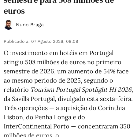
euros
Nuno Braga
Publicado a
:
07 Agosto 2026, 09:08
O investimento em hotéis em Portugal
atingiu 508 milhões de euros no primeiro
semestre de 2026, um aumento de 54% face
ao mesmo período de 2025, segundo o
relatório
Tourism Portugal Spotlight H1 2026
,
da Savills Portugal, divulgado esta sexta-feira.
Três operações — a aquisição do Corinthia
Lisbon, do Penha Longa e do
InterContinental Porto — concentraram 350
milhões de euros, o ...