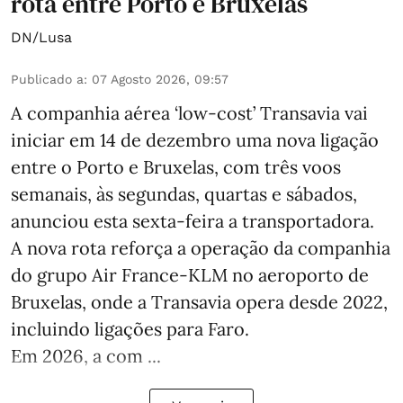
rota entre Porto e Bruxelas
DN/Lusa
Publicado a
:
07 Agosto 2026, 09:57
A companhia aérea ‘low-cost’ Transavia vai
iniciar em 14 de dezembro uma nova ligação
entre o Porto e Bruxelas, com três voos
semanais, às segundas, quartas e sábados,
anunciou esta sexta-feira a transportadora.
A nova rota reforça a operação da companhia
do grupo Air France-KLM no aeroporto de
Bruxelas, onde a Transavia opera desde 2022,
incluindo ligações para Faro.
Em 2026, a com ...