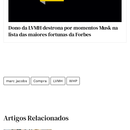
Dono da LVMH destrona por momentos Musk na
lista das maiores fortunas da Forbes
marc jacobs
Compra
LVMH
WHP
Artigos Relacionados