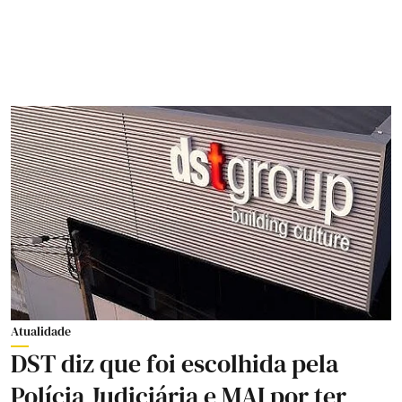
Atualidade
DST diz que foi escolhida pela
Polícia Judiciária e MAI por ter