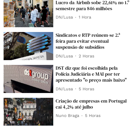
Lucro da Airbnb sobe 22,61% no 1.º
semestre para 846 milhões
DN/Lusa
1 Hora
Sindicatos e RTP reúnem-se 2.ª
feira para evitar eventual
suspensão de subsídios
DN/Lusa
2 Horas
DST diz que foi escolhida pela
Polícia Judiciária e MAI por ter
apresentado "o preço mais baixo"
DN/Lusa
5 Horas
Criação de empresas em Portugal
cai 4,2% até julho
Nuno Braga
5 Horas