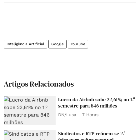
Inteligência Artificial
Google
YouTube
Artigos Relacionados
Lucro da Airbnb sobe 22,61% no 1.º
semestre para 846 milhões
DN/Lusa
7 Horas
Sindicatos e RTP reúnem-se 2.ª
feira para evitar eventual