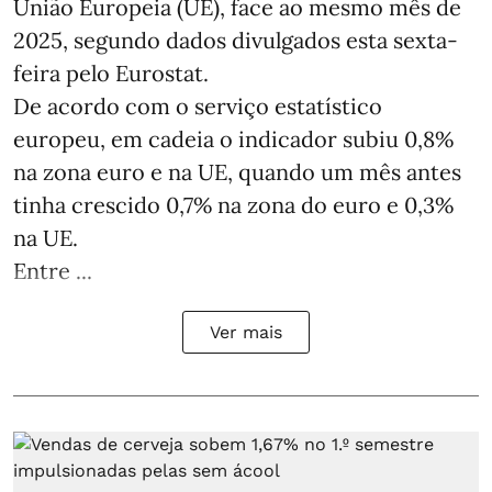
União Europeia (UE), face ao mesmo mês de
2025, segundo dados divulgados esta sexta-
feira pelo Eurostat.
De acordo com o serviço estatístico
europeu, em cadeia o indicador subiu 0,8%
na zona euro e na UE, quando um mês antes
tinha crescido 0,7% na zona do euro e 0,3%
na UE.
Entre ...
Ver mais