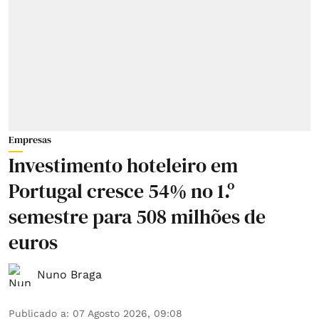
Empresas
Investimento hoteleiro em
Portugal cresce 54% no 1.º
semestre para 508 milhões de
euros
Nuno Braga
Publicado a
:
07 Agosto 2026, 09:08