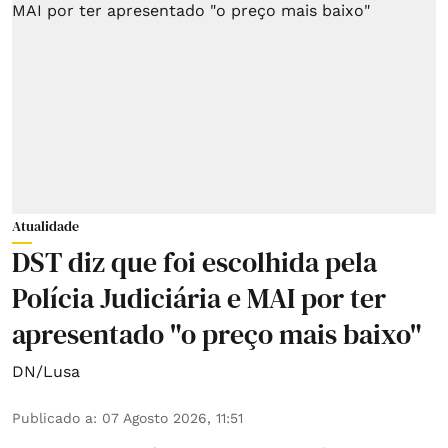
Atualidade
DST diz que foi escolhida pela
Polícia Judiciária e MAI por ter
apresentado "o preço mais baixo"
DN/Lusa
Publicado a
:
07 Agosto 2026, 11:51