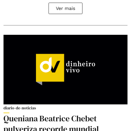
Ver mais
diario-de-noticias
Queniana Beatrice Chebet
pulveriza recorde mundial