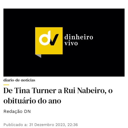
diario-de-noticias
De Tina Turner a Rui Nabeiro, o
obituário do ano
Redação DN
Publicado a
:
31 Dezembro 2023, 22:36