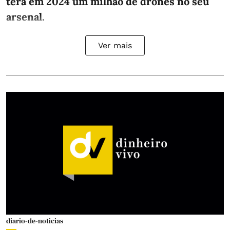
terá em 2024 um milhão de drones no seu
arsenal.
Ver mais
diario-de-noticias