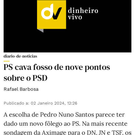
diario-de-noticias
PS cava fosso de nove pontos
sobre o PSD
Rafael Barbosa
Publicado a
:
02 Janeiro 2024, 12:26
A escolha de Pedro Nuno Santos parece ter
dado um novo fôlego ao PS. Na mais recente
sondagem da Aximage para o DN, JN e TSF, os