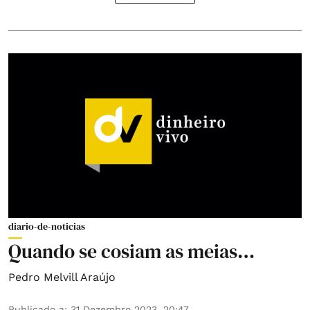
diario-de-noticias
Quando se cosiam as meias…
Pedro Melvill Araújo
Publicado a
:
31 Dezembro 2023, 20:47