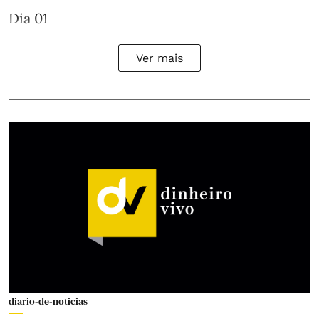
Dia 01
Ver mais
diario-de-noticias