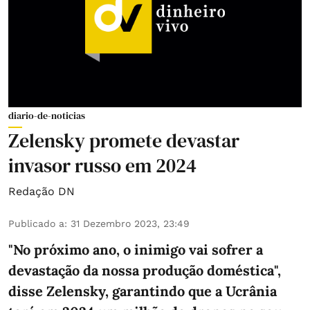
diario-de-noticias
Zelensky promete devastar
invasor russo em 2024
Redação DN
Publicado a
:
31 Dezembro 2023, 23:49
"No próximo ano, o inimigo vai sofrer a
devastação da nossa produção doméstica",
disse Zelensky, garantindo que a Ucrânia