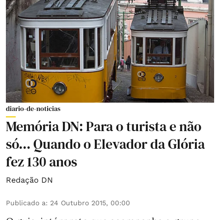
diario-de-noticias
Memória DN: Para o turista e não
só... Quando o Elevador da Glória
fez 130 anos
Redação DN
Publicado a
:
24 Outubro 2015, 00:00