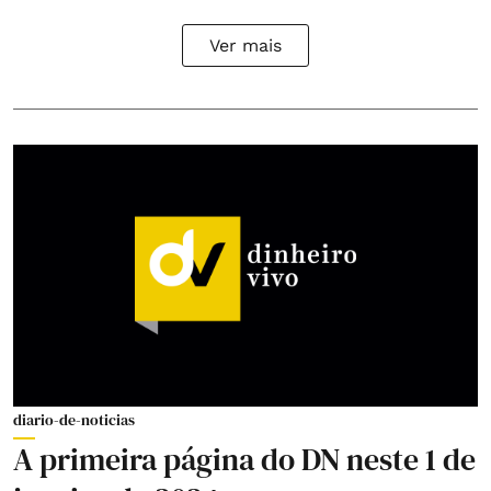
Ver mais
diario-de-noticias
A primeira página do DN neste 1 de