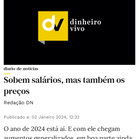
diario-de-noticias
Sobem salários, mas também os
preços
Redação DN
Publicado a
:
02 Janeiro 2024, 12:32
O ano de 2024 está aí. E com ele chegam
aumentos generalizados, em boa parte ainda