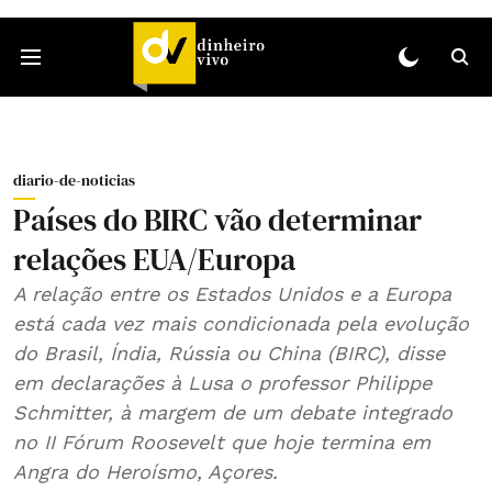
diario-de-noticias
Países do BIRC vão determinar
relações EUA/Europa
A relação entre os Estados Unidos e a Europa
está cada vez mais condicionada pela evolução
do Brasil, Índia, Rússia ou China (BIRC), disse
em declarações à Lusa o professor Philippe
Schmitter, à margem de um debate integrado
no II Fórum Roosevelt que hoje termina em
Angra do Heroísmo, Açores.