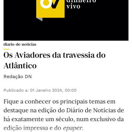
diario-de-noticias
Os Aviadores da travessia do
Atlântico
Redação DN
Publicado a
:
01 Janeiro 2024, 00:00
Fique a conhecer os principais temas em
destaque na edição do Diário de Notícias de
há exatamente um século, num exclusivo da
edição impressa e do
epaper
.