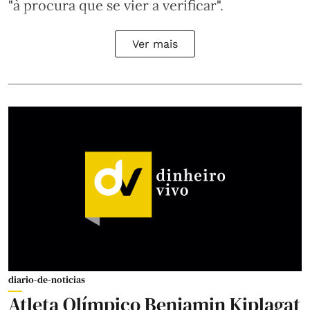
"à procura que se vier a verificar".
Ver mais
diario-de-noticias
Atleta Olímpico Benjamin Kiplagat