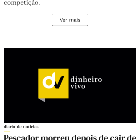
competição.
Ver mais
diario-de-noticias
Pescador morreu depois de cair de