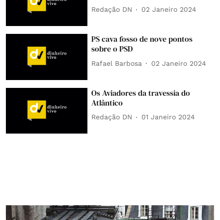
Redação DN
02 Janeiro 2024
PS cava fosso de nove pontos
sobre o PSD
Rafael Barbosa
02 Janeiro 2024
Os Aviadores da travessia do
Atlântico
Redação DN
01 Janeiro 2024