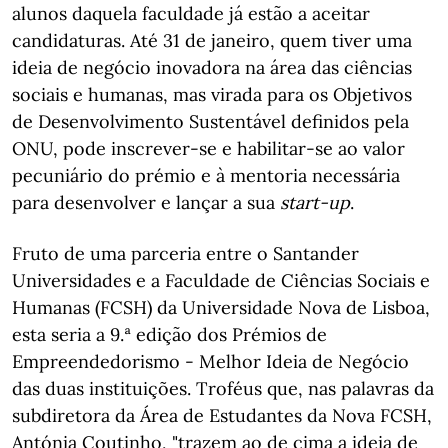
alunos daquela faculdade já estão a aceitar
candidaturas. Até 31 de janeiro, quem tiver uma
ideia de negócio inovadora na área das ciências
sociais e humanas, mas virada para os Objetivos
de Desenvolvimento Sustentável definidos pela
ONU, pode inscrever-se e habilitar-se ao valor
pecuniário do prémio e à mentoria necessária
para desenvolver e lançar a sua
start-up
.
Fruto de uma parceria entre o Santander
Universidades e a Faculdade de Ciências Sociais e
Humanas (FCSH) da Universidade Nova de Lisboa,
esta seria a 9.ª edição dos Prémios de
Empreendedorismo - Melhor Ideia de Negócio
das duas instituições. Troféus que, nas palavras da
subdiretora da Área de Estudantes da Nova FCSH,
Antónia Coutinho, "trazem ao de cima a ideia de