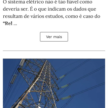
O sistema elétrico não é tão fiável como
deveria ser. É o que indicam os dados que
resultam de vários estudos, como é caso do
“Rel ...
Ver mais