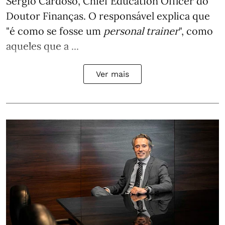
Sérgio Cardoso, Chief Education Officer do
Doutor Finanças. O responsável explica que
"é como se fosse um
personal trainer
", como
aqueles que a ...
Ver mais