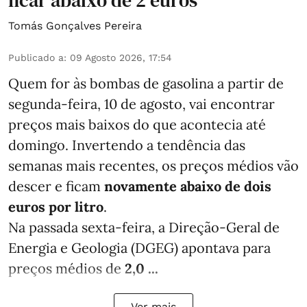
ficar abaixo de 2 euros
Tomás Gonçalves Pereira
Publicado a
:
09 Agosto 2026, 17:54
Quem for às bombas de gasolina a partir de
segunda-feira, 10 de agosto, vai encontrar
preços mais baixos do que acontecia até
domingo. Invertendo a tendência das
semanas mais recentes, os preços médios vão
descer e ficam
novamente abaixo de dois
euros por litro
.
Na passada sexta-feira, a Direção-Geral de
Energia e Geologia (DGEG) apontava para
preços médios de
2,0 ...
Ver mais