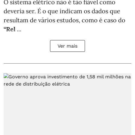
O sistema elétrico não é tão fiável como
deveria ser. É o que indicam os dados que
resultam de vários estudos, como é caso do
“Rel ...
Ver mais