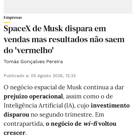
Empresas
SpaceX de Musk dispara em
vendas mas resultados não saem
do 'vermelho'
Tomás Gonçalves Pereira
Publicado a
:
05 Agosto 2026, 12:33
O negócio espacial de Musk continua a dar
prejuízo operacional
, assim como o de
Inteligência Artificial (IA), cujo
investimento
disparou
no segundo trimestre. Em
contrapartida,
o negócio de
wi-fi
voltou
crescer
.