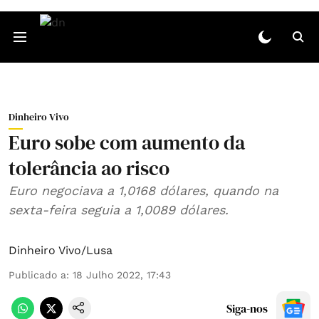
Dinheiro Vivo
Euro sobe com aumento da
tolerância ao risco
Euro negociava a 1,0168 dólares, quando na
sexta-feira seguia a 1,0089 dólares.
Dinheiro Vivo/Lusa
Publicado a
:
18 Julho 2022, 17:43
Siga-nos