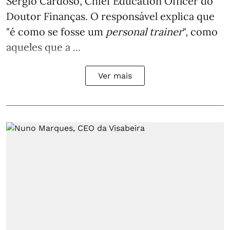
Sérgio Cardoso, Chief Education Officer do
Doutor Finanças. O responsável explica que
"é como se fosse um
personal trainer
", como
aqueles que a ...
Ver mais