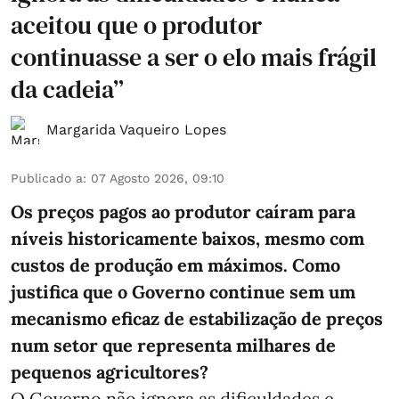
aceitou que o produtor
continuasse a ser o elo mais frágil
da cadeia”
Margarida Vaqueiro Lopes
Publicado a
:
07 Agosto 2026, 09:10
Os preços pagos ao produtor caíram para
níveis historicamente baixos, mesmo com
custos de produção em máximos. Como
justifica que o Governo continue sem um
mecanismo eficaz de estabilização de preços
num setor que representa milhares de
pequenos agricultores?
O Governo não ignora as dificuldades e