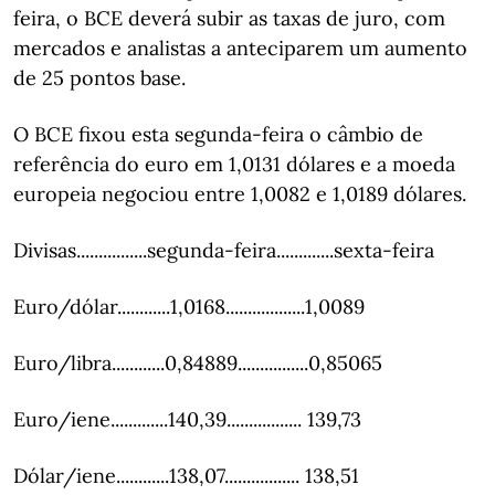
feira, o BCE deverá subir as taxas de juro, com
mercados e analistas a anteciparem um aumento
de 25 pontos base.
O BCE fixou esta segunda-feira o câmbio de
referência do euro em 1,0131 dólares e a moeda
europeia negociou entre 1,0082 e 1,0189 dólares.
Divisas................segunda-feira.............sexta-feira
Euro/dólar............1,0168..................1,0089
Euro/libra............0,84889................0,85065
Euro/iene.............140,39................. 139,73
Dólar/iene............138,07................. 138,51