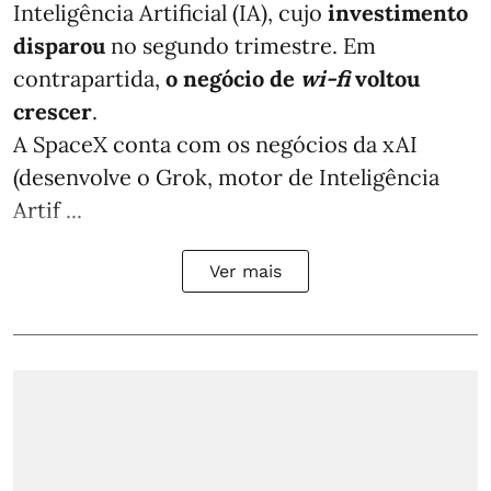
Inteligência Artificial (IA), cujo
investimento
disparou
no segundo trimestre. Em
contrapartida,
o negócio de
wi-fi
voltou
crescer
.
A SpaceX conta com os negócios da xAI
(desenvolve o Grok, motor de Inteligência
Artif ...
Ver mais