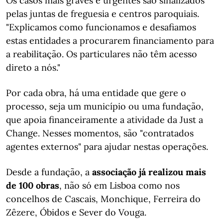
Os casos mais graves e urgentes são sinalizados
pelas juntas de freguesia e centros paroquiais.
"
Explicamos como funcionamos e desafiamos
estas entidades a procurarem financiamento para
a reabilitação. Os particulares não têm acesso
direto a nós."
Por cada obra, há uma entidade que gere o
processo, seja um município ou uma fundação,
que apoia financeiramente a atividade da Just a
Change. Nesses momentos, são "contratados
agentes externos" para ajudar nestas operações.
Desde a fundação, a
associação já realizou mais
de 100 obras
, não só em Lisboa como nos
concelhos de Cascais, Monchique, Ferreira do
Zêzere, Óbidos e Sever do Vouga.