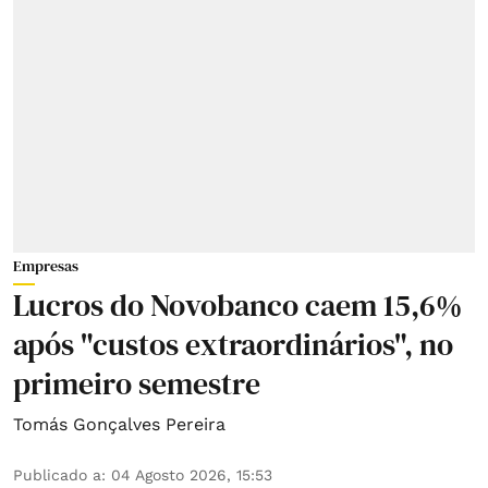
Empresas
Lucros do Novobanco caem 15,6%
após "custos extraordinários", no
primeiro semestre
Tomás Gonçalves Pereira
Publicado a
:
04 Agosto 2026, 15:53