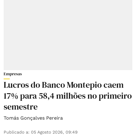
Empresas
Lucros do Banco Montepio caem
17% para 58,4 milhões no primeiro
semestre
Tomás Gonçalves Pereira
Publicado a
:
05 Agosto 2026, 09:49