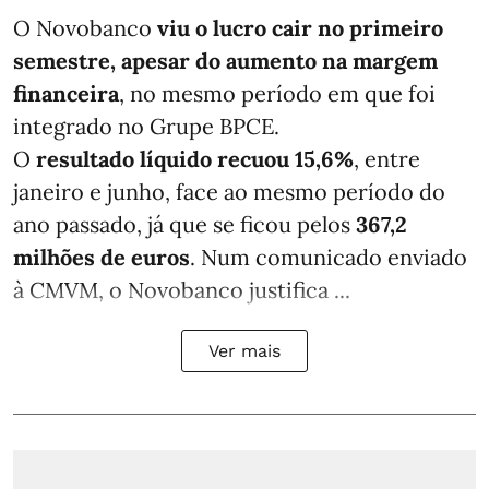
O Novobanco
viu o lucro cair no primeiro
semestre, apesar do aumento na margem
financeira
, no mesmo período em que foi
integrado no Grupe BPCE.
O
resultado líquido recuou 15,6%
, entre
janeiro e junho, face ao mesmo período do
ano passado, já que se ficou pelos
367,2
milhões de euros
. Num comunicado enviado
à CMVM, o Novobanco justifica ...
Ver mais