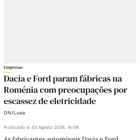
Empresas
Dacia e Ford param fábricas na
Roménia com preocupações por
escassez de eletricidade
DN/Lusa
Publicado a
:
03 Agosto 2026, 16:08
As fabricantes automóveis Dacia e Ford