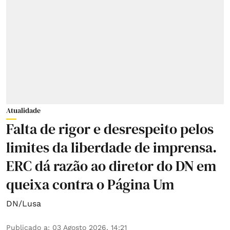
Atualidade
Falta de rigor e desrespeito pelos
limites da liberdade de imprensa.
ERC dá razão ao diretor do DN em
queixa contra o Página Um
DN/Lusa
Publicado a
:
03 Agosto 2026, 14:21