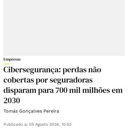
Empresas
Cibersegurança: perdas não
cobertas por seguradoras
disparam para 700 mil milhões em
2030
Tomás Gonçalves Pereira
Publicado a
:
05 Agosto 2026, 10:52