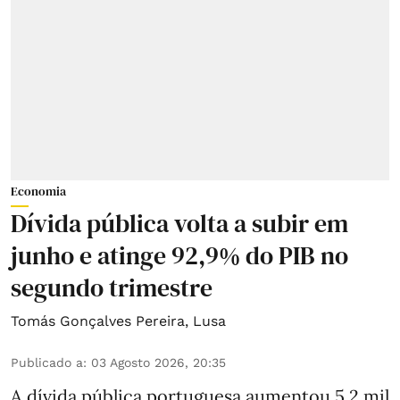
Economia
Dívida pública volta a subir em
junho e atinge 92,9% do PIB no
segundo trimestre
Tomás Gonçalves Pereira
,
Lusa
Publicado a
:
03 Agosto 2026, 20:35
A dívida pública portuguesa aumentou 5,2 mil