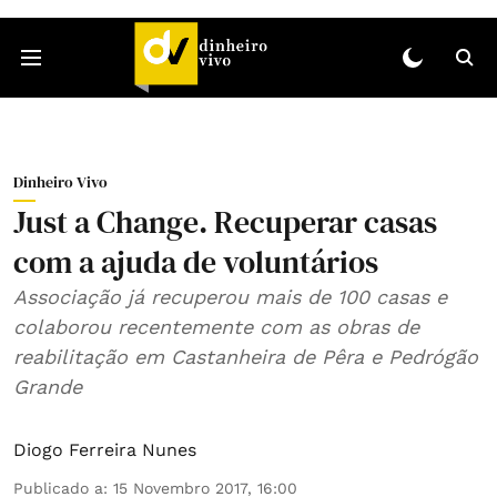
Dinheiro Vivo
Just a Change. Recuperar casas
com a ajuda de voluntários
Associação já recuperou mais de 100 casas e
colaborou recentemente com as obras de
reabilitação em Castanheira de Pêra e Pedrógão
Grande
Diogo Ferreira Nunes
Publicado a
:
15 Novembro 2017, 16:00