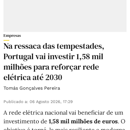
Empresas
Na ressaca das tempestades,
Portugal vai investir 1,58 mil
milhões para reforçar rede
elétrica até 2030
Tomás Gonçalves Pereira
Publicado a
:
06 Agosto 2026, 17:29
A rede elétrica nacional vai beneficiar de um
investimento de
1,58 mil milhões de euros
. O
objetivo é torná-la mais resiliente e moderna,