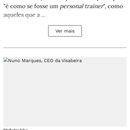
"é como se fosse um
personal trainer
", como
aqueles que a ...
Ver mais
Dinheiro Vivo