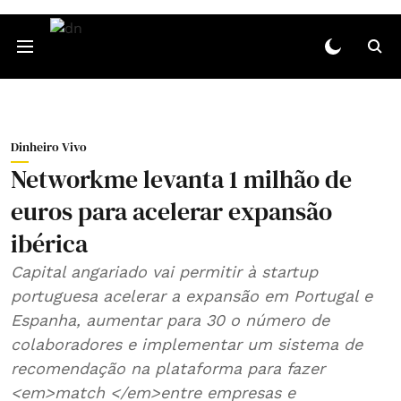
Dinheiro Vivo
Networkme levanta 1 milhão de
euros para acelerar expansão
ibérica
Capital angariado vai permitir à startup
portuguesa acelerar a expansão em Portugal e
Espanha, aumentar para 30 o número de
colaboradores e implementar um sistema de
recomendação na plataforma para fazer
<em>match </em>entre empresas e