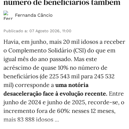
número de beneficiários também
Fernanda Câncio
Publicado a
:
07 Agosto 2026, 11:00
Havia, em junho, mais 20 mil idosos a receber
o Complemento Solidário (CSI) do que em
igual mês do ano passado. Mas este
acréscimo de quase 10% no número de
beneficiários (de 225 543 mil para 245 532
mil) corresponde a
uma notória
desaceleração face à evolução recente.
Entre
junho de 2024 e junho de 2025, recorde-se, o
incremento fora de 60%: nesses 12 meses,
mais 83 888 idosos ...