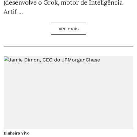
(desenvolve o Grok, motor de Inteligência
Artif ...
Ver mais
Dinheiro Vivo