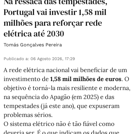
Na ressaca das tempestades,
Portugal vai investir 1,58 mil
milhões para reforçar rede
elétrica até 2030
Tomás Gonçalves Pereira
Publicado a
:
06 Agosto 2026, 17:29
A rede elétrica nacional vai beneficiar de um
investimento de
1,58 mil milhões de euros
. O
objetivo é torná-la mais resiliente e moderna,
na sequência do Apagão (em 2025) e das
tempestades (já este ano), que expuseram
problemas sérios.
O sistema elétrico não é tão fiável como
deveria ser. É o que indicam os dados que