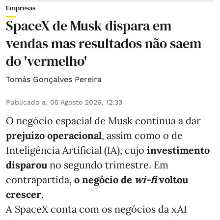
Empresas
SpaceX de Musk dispara em
vendas mas resultados não saem
do 'vermelho'
Tomás Gonçalves Pereira
Publicado a
:
05 Agosto 2026, 12:33
O negócio espacial de Musk continua a dar
prejuízo operacional
, assim como o de
Inteligência Artificial (IA), cujo
investimento
disparou
no segundo trimestre. Em
contrapartida,
o negócio de
wi-fi
voltou
crescer
.
A SpaceX conta com os negócios da xAI