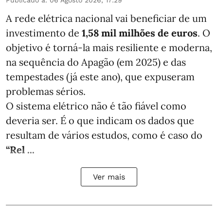
Publicado a
:
06 Agosto 2026, 17:29
A rede elétrica nacional vai beneficiar de um
investimento de
1,58 mil milhões de euros
. O
objetivo é torná-la mais resiliente e moderna,
na sequência do Apagão (em 2025) e das
tempestades (já este ano), que expuseram
problemas sérios.
O sistema elétrico não é tão fiável como
deveria ser. É o que indicam os dados que
resultam de vários estudos, como é caso do
“Rel ...
Ver mais