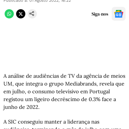
Publicado a
:
01 Agosto 2022, 16:22
Siga-nos
A análise de audiências de TV da agência de meios
UM, que integra o grupo Mediabrands, revela que
em julho, o consumo televisivo em Portugal
registou um ligeiro decréscimo de 0.3% face a
junho de 2022.
A SIC conseguiu manter a liderança nas