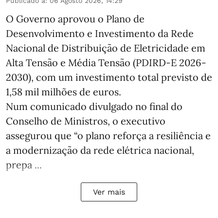
Publicado a
:
06 Agosto 2026, 14:29
O Governo aprovou o Plano de
Desenvolvimento e Investimento da Rede
Nacional de Distribuição de Eletricidade em
Alta Tensão e Média Tensão (PDIRD-E 2026-
2030), com um investimento total previsto de
1,58 mil milhões de euros.
Num comunicado divulgado no final do
Conselho de Ministros, o executivo
assegurou que “o plano reforça a resiliência e
a modernização da rede elétrica nacional,
prepa ...
Ver mais