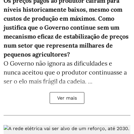
Os preços pagos ao produtor caíram para
níveis historicamente baixos, mesmo com
custos de produção em máximos. Como
justifica que o Governo continue sem um
mecanismo eficaz de estabilização de preços
num setor que representa milhares de
pequenos agricultores?
O Governo não ignora as dificuldades e
nunca aceitou que o produtor continuasse a
ser o elo mais frágil da cadeia. ...
Ver mais