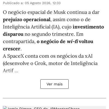
Publicado a
:
05 Agosto 2026, 12:33
O negócio espacial de Musk continua a dar
prejuízo operacional
, assim como o de
Inteligência Artificial (IA), cujo
investimento
disparou
no segundo trimestre. Em
contrapartida,
o negócio de
wi-fi
voltou
crescer
.
A SpaceX conta com os negócios da xAI
(desenvolve o Grok, motor de Inteligência
Artif ...
Ver mais