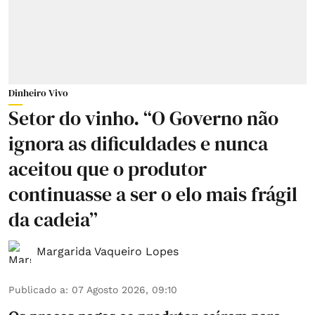
Dinheiro Vivo
Setor do vinho. “O Governo não
ignora as dificuldades e nunca
aceitou que o produtor
continuasse a ser o elo mais frágil
da cadeia”
Margarida Vaqueiro Lopes
Publicado a
:
07 Agosto 2026, 09:10