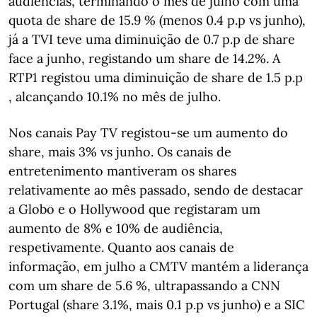
audiências, terminando o mês de julho com uma
quota de share de 15.9 % (menos 0.4 p.p vs junho),
já a TVI teve uma diminuição de 0.7 p.p de share
face a junho, registando um share de 14.2%. A
RTP1 registou uma diminuição de share de 1.5 p.p
, alcançando 10.1% no mês de julho.
Nos canais Pay TV registou-se um aumento do
share, mais 3% vs junho. Os canais de
entretenimento mantiveram os shares
relativamente ao mês passado, sendo de destacar
a Globo e o Hollywood que registaram um
aumento de 8% e 10% de audiência,
respetivamente. Quanto aos canais de
informação, em julho a CMTV mantém a liderança
com um share de 5.6 %, ultrapassando a CNN
Portugal (share 3.1%, mais 0.1 p.p vs junho) e a SIC