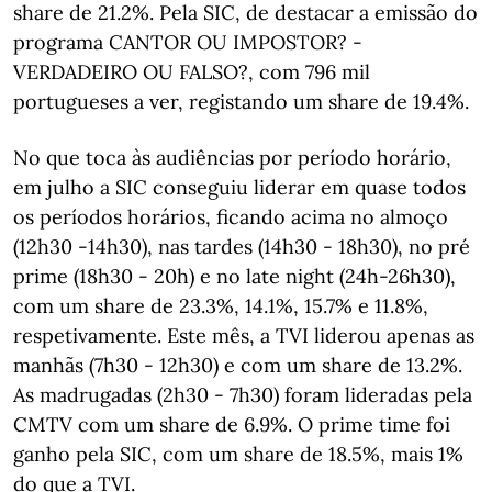
share de 21.2%. Pela SIC, de destacar a emissão do
programa CANTOR OU IMPOSTOR? -
VERDADEIRO OU FALSO?, com 796 mil
portugueses a ver, registando um share de 19.4%.
No que toca às audiências por período horário,
em julho a SIC conseguiu liderar em quase todos
os períodos horários, ficando acima no almoço
(12h30 -14h30), nas tardes (14h30 - 18h30), no pré
prime (18h30 - 20h) e no late night (24h-26h30),
com um share de 23.3%, 14.1%, 15.7% e 11.8%,
respetivamente. Este mês, a TVI liderou apenas as
manhãs (7h30 - 12h30) e com um share de 13.2%.
As madrugadas (2h30 - 7h30) foram lideradas pela
CMTV com um share de 6.9%. O prime time foi
ganho pela SIC, com um share de 18.5%, mais 1%
do que a TVI.