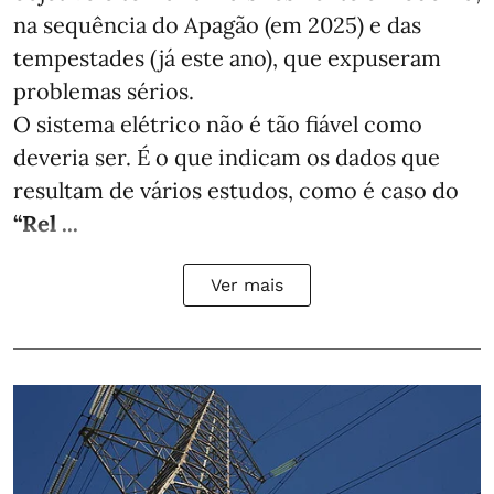
na sequência do Apagão (em 2025) e das
tempestades (já este ano), que expuseram
problemas sérios.
O sistema elétrico não é tão fiável como
deveria ser. É o que indicam os dados que
resultam de vários estudos, como é caso do
“Rel ...
Ver mais