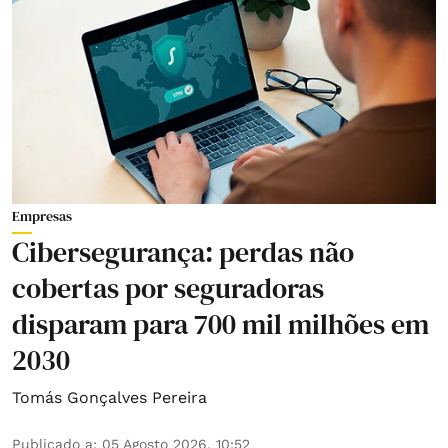
Empresas
Cibersegurança: perdas não
cobertas por seguradoras
disparam para 700 mil milhões em
2030
Tomás Gonçalves Pereira
Publicado a
:
05 Agosto 2026, 10:52