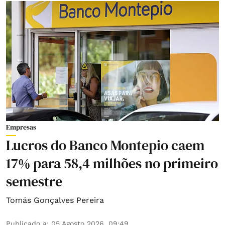
Empresas
Lucros do Banco Montepio caem
17% para 58,4 milhões no primeiro
semestre
Tomás Gonçalves Pereira
Publicado a
:
05 Agosto 2026, 09:49