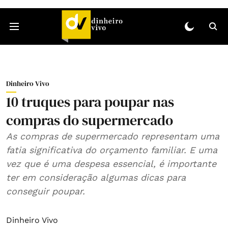
Dinheiro Vivo
10 truques para poupar nas
compras do supermercado
As compras de supermercado representam uma
fatia significativa do orçamento familiar. E uma
vez que é uma despesa essencial, é importante
ter em consideração algumas dicas para
conseguir poupar.
Dinheiro Vivo