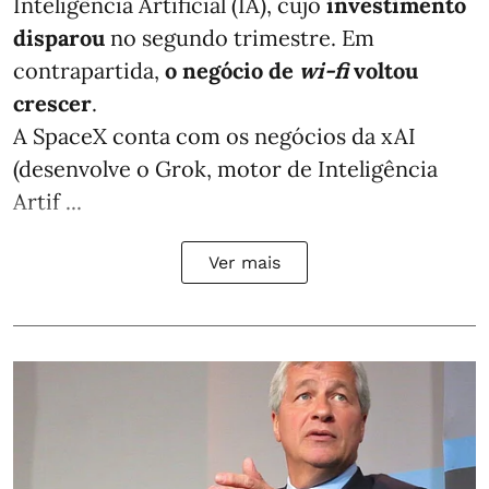
Inteligência Artificial (IA), cujo
investimento
disparou
no segundo trimestre. Em
contrapartida,
o negócio de
wi-fi
voltou
crescer
.
A SpaceX conta com os negócios da xAI
(desenvolve o Grok, motor de Inteligência
Artif ...
Ver mais