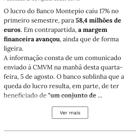
O lucro do Banco Montepio caiu 17% no
primeiro semestre, para
58,4 milhões de
euros
. Em contrapartida,
a margem
financeira avançou
, ainda que de forma
ligeira.
A informação consta de um comunicado
enviado à CMVM na manhã desta quarta-
feira, 5 de agosto. O banco sublinha que a
queda do lucro resulta, em parte, de ter
beneficiado de
"um conjunto de ...
Ver mais